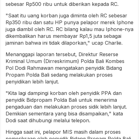
sebesar Rp500 ribu untuk diberikan kepada RC.
"Saat itu uang korban juga diminta oleh RC sebesar
Rp350 ribu dan satu HP punya pelapor merek Iphone
juga diambil oleh RC. RC bilang kalau mau Iphone-nya
dikembalikan harus membayar Rp1,5 juta sebagai
jaminan bahwa ini tidak dilaporkan," ucap Charlie.
Menanggapi laporan tersebut, Direktur Reserse
Kriminal Umum (Dirreskrimum) Polda Bali Kombes
Pol Dodi Rahmawan mengatakan penyidik Bidang
Propam Polda Bali sedang melakukan proses
penyidikan lebih lanjut.
"Kita lagi dampingi korban oleh penyidik PPA dan
penyidik Bidpropam Polda Bali untuk menerima
pengaduan dan melakukan proses sidik lebih lanjut.
Demikian sementara yang bisa disampaikan," kata
Dodi saat dihubungi melalui telepon.
Hingga saat ini, pelapor MIS masih dalam proses
pemeriksaan oleh penyidik Bidang Propam Polda Bali.