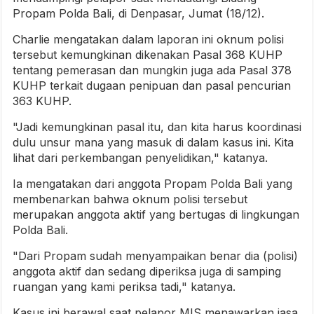
Propam Polda Bali, di Denpasar, Jumat (18/12).
Charlie mengatakan dalam laporan ini oknum polisi
tersebut kemungkinan dikenakan Pasal 368 KUHP
tentang pemerasan dan mungkin juga ada Pasal 378
KUHP terkait dugaan penipuan dan pasal pencurian
363 KUHP.
"Jadi kemungkinan pasal itu, dan kita harus koordinasi
dulu unsur mana yang masuk di dalam kasus ini. Kita
lihat dari perkembangan penyelidikan," katanya.
Ia mengatakan dari anggota Propam Polda Bali yang
membenarkan bahwa oknum polisi tersebut
merupakan anggota aktif yang bertugas di lingkungan
Polda Bali.
"Dari Propam sudah menyampaikan benar dia (polisi)
anggota aktif dan sedang diperiksa juga di samping
ruangan yang kami periksa tadi," katanya.
Kasus ini berawal saat pelapor MIS menawarkan jasa