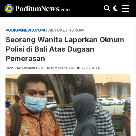
☰
PodiumNews
.com
PODIUMNEWS.COM
/ AKTUAL / HUKUM
Seorang Wanita Laporkan Oknum
Polisi di Bali Atas Dugaan
Pemerasan
Oleh
Podiumnews
• 18 Desember 2020 • 18:27:22 WITA