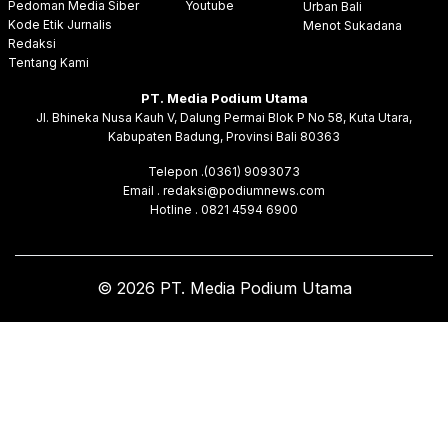
Pedoman Media Siber
Youtube
Urban Bali
Kode Etik Jurnalis
Menot Sukadana
Redaksi
Tentang Kami
PT. Media Podium Utama
Jl. Bhineka Nusa Kauh V, Dalung Permai Blok P No 58, Kuta Utara,
Kabupaten Badung, Provinsi Bali 80363
Telepon .(0361) 9093073
Email . redaksi@podiumnews.com
Hotline . 0821 4594 6900
© 2026 PT. Media Podium Utama