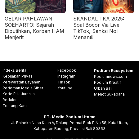
GELAR PAHLAWAN
SKANDAL TKA 2025:
SOEHARTO! Sejarah
Soal Bocor Via Live
Diputihkan, Korban HAM
TikTok, Sanksi Nol
Menjerit
Menanti!
Indeks Berita
Facebook
Podium Ecosystem
Kebijakan Privasi
Instagram
Podiumnews.com
Persyaratan Layanan
TikTok
Podium Kreatif
Pedoman Media Siber
Youtube
Urban Bali
Kode Etik Jurnalis
Menot Sukadana
Redaksi
Tentang Kami
PT. Media Podium Utama
Jl. Bhineka Nusa Kauh V, Dalung Permai Blok P No 58, Kuta Utara,
Kabupaten Badung, Provinsi Bali 80363