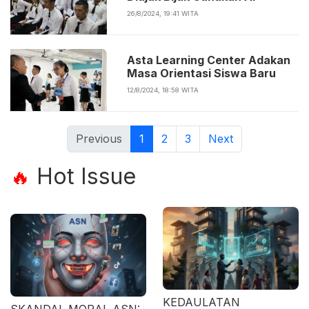
26/8/2024, 19:41 WITA
Asta Learning Center Adakan
Masa Orientasi Siswa Baru
12/8/2024, 18:58 WITA
Previous
1
2
3
Next
Hot Issue
🔥
KEDAULATAN