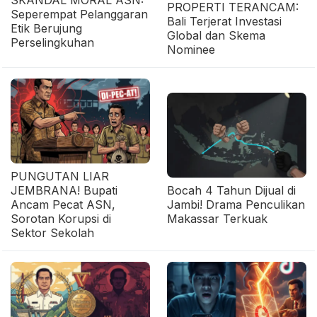
SKANDAL MORAL ASN:
PROPERTI TERANCAM:
Seperempat Pelanggaran
Bali Terjerat Investasi
Etik Berujung
Global dan Skema
Perselingkuhan
Nominee
PUNGUTAN LIAR
JEMBRANA! Bupati
Bocah 4 Tahun Dijual di
Ancam Pecat ASN,
Jambi! Drama Penculikan
Sorotan Korupsi di
Makassar Terkuak
Sektor Sekolah