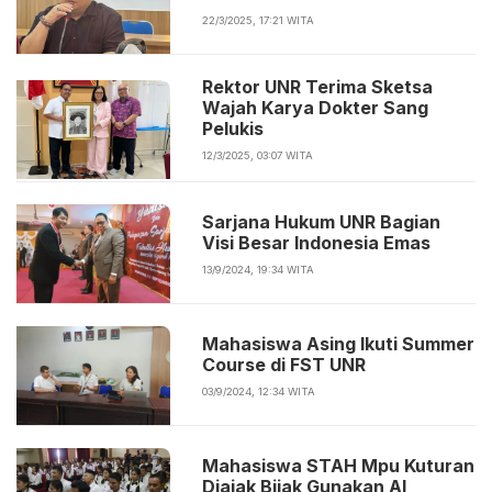
22/3/2025, 17:21 WITA
Rektor UNR Terima Sketsa
Wajah Karya Dokter Sang
Pelukis
12/3/2025, 03:07 WITA
Sarjana Hukum UNR Bagian
Visi Besar Indonesia Emas
13/9/2024, 19:34 WITA
Mahasiswa Asing Ikuti Summer
Course di FST UNR
03/9/2024, 12:34 WITA
Mahasiswa STAH Mpu Kuturan
Diajak Bijak Gunakan AI