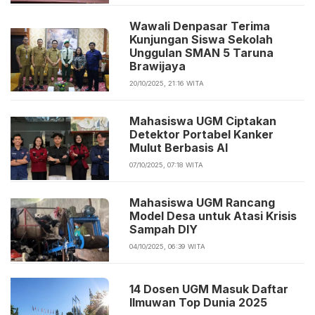
Wawali Denpasar Terima
Kunjungan Siswa Sekolah
Unggulan SMAN 5 Taruna
Brawijaya
20/10/2025, 21:16 WITA
Mahasiswa UGM Ciptakan
Detektor Portabel Kanker
Mulut Berbasis AI
07/10/2025, 07:18 WITA
Mahasiswa UGM Rancang
Model Desa untuk Atasi Krisis
Sampah DIY
04/10/2025, 06:39 WITA
14 Dosen UGM Masuk Daftar
Ilmuwan Top Dunia 2025