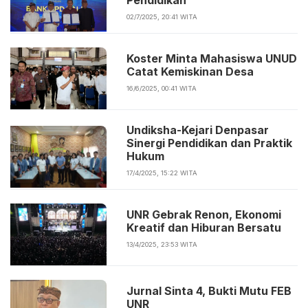
Pendidikan
02/7/2025, 20:41 WITA
Koster Minta Mahasiswa UNUD
Catat Kemiskinan Desa
16/6/2025, 00:41 WITA
Undiksha-Kejari Denpasar
Sinergi Pendidikan dan Praktik
Hukum
17/4/2025, 15:22 WITA
UNR Gebrak Renon, Ekonomi
Kreatif dan Hiburan Bersatu
13/4/2025, 23:53 WITA
Jurnal Sinta 4, Bukti Mutu FEB
UNR