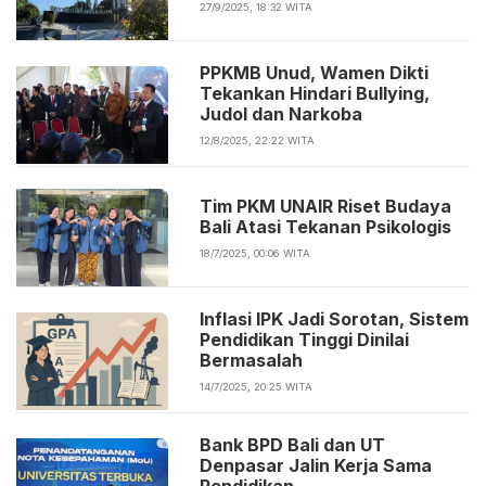
27/9/2025, 18:32 WITA
PPKMB Unud, Wamen Dikti
Tekankan Hindari Bullying,
Judol dan Narkoba
12/8/2025, 22:22 WITA
Tim PKM UNAIR Riset Budaya
Bali Atasi Tekanan Psikologis
18/7/2025, 00:06 WITA
Inflasi IPK Jadi Sorotan, Sistem
Pendidikan Tinggi Dinilai
Bermasalah
14/7/2025, 20:25 WITA
Bank BPD Bali dan UT
Denpasar Jalin Kerja Sama