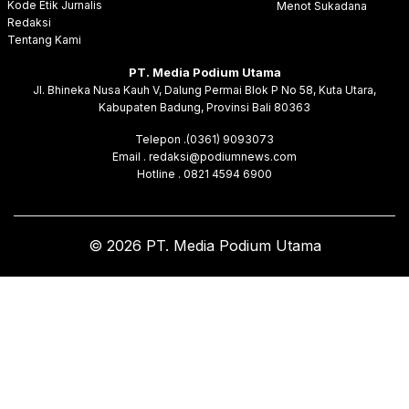
Kode Etik Jurnalis
Menot Sukadana
Redaksi
Tentang Kami
PT. Media Podium Utama
Jl. Bhineka Nusa Kauh V, Dalung Permai Blok P No 58, Kuta Utara,
Kabupaten Badung, Provinsi Bali 80363
Telepon .(0361) 9093073
Email . redaksi@podiumnews.com
Hotline . 0821 4594 6900
© 2026 PT. Media Podium Utama