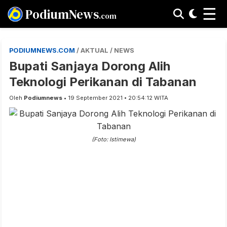
☰
PodiumNews
.com
PODIUMNEWS.COM
/ AKTUAL / NEWS
Bupati Sanjaya Dorong Alih
Teknologi Perikanan di Tabanan
Oleh
Podiumnews
• 19 September 2021 • 20:54:12 WITA
(Foto: Istimewa)