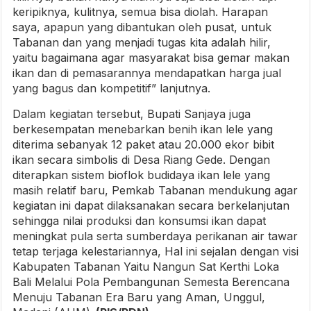
keripiknya, kulitnya, semua bisa diolah. Harapan
saya, apapun yang dibantukan oleh pusat, untuk
Tabanan dan yang menjadi tugas kita adalah hilir,
yaitu bagaimana agar masyarakat bisa gemar makan
ikan dan di pemasarannya mendapatkan harga jual
yang bagus dan kompetitif” lanjutnya.
Dalam kegiatan tersebut, Bupati Sanjaya juga
berkesempatan menebarkan benih ikan lele yang
diterima sebanyak 12 paket atau 20.000 ekor bibit
ikan secara simbolis di Desa Riang Gede. Dengan
diterapkan sistem bioflok budidaya ikan lele yang
masih relatif baru, Pemkab Tabanan mendukung agar
kegiatan ini dapat dilaksanakan secara berkelanjutan
sehingga nilai produksi dan konsumsi ikan dapat
meningkat pula serta sumberdaya perikanan air tawar
tetap terjaga kelestariannya, Hal ini sejalan dengan visi
Kabupaten Tabanan Yaitu Nangun Sat Kerthi Loka
Bali Melalui Pola Pembangunan Semesta Berencana
Menuju Tabanan Era Baru yang Aman, Unggul,