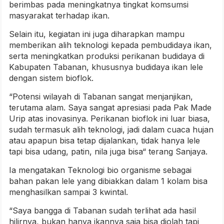
berimbas pada meningkatnya tingkat komsumsi
masyarakat terhadap ikan.
Selain itu, kegiatan ini juga diharapkan mampu
memberikan alih teknologi kepada pembudidaya ikan,
serta meningkatkan produksi perikanan budidaya di
Kabupaten Tabanan, khususnya budidaya ikan lele
dengan sistem bioflok.
“Potensi wilayah di Tabanan sangat menjanjikan,
terutama alam. Saya sangat apresiasi pada Pak Made
Urip atas inovasinya. Perikanan bioflok ini luar biasa,
sudah termasuk alih teknologi, jadi dalam cuaca hujan
atau apapun bisa tetap dijalankan, tidak hanya lele
tapi bisa udang, patin, nila juga bisa“ terang Sanjaya.
Ia mengatakan Teknologi bio organisme sebagai
bahan pakan lele yang dibiakkan dalam 1 kolam bisa
menghasilkan sampai 3 kwintal.
“Saya bangga di Tabanan sudah terlihat ada hasil
hilirnya, bukan hanya ikannya saja bisa diolah tapi