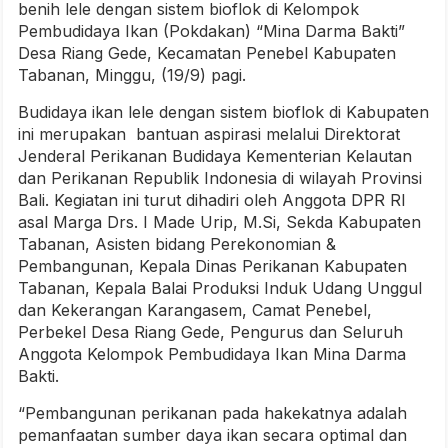
benih lele dengan sistem bioflok di Kelompok
Pembudidaya Ikan (Pokdakan) “Mina Darma Bakti”
Desa Riang Gede, Kecamatan Penebel Kabupaten
Tabanan, Minggu, (19/9) pagi.
Budidaya ikan lele dengan sistem bioflok di Kabupaten
ini merupakan bantuan aspirasi melalui Direktorat
Jenderal Perikanan Budidaya Kementerian Kelautan
dan Perikanan Republik Indonesia di wilayah Provinsi
Bali. Kegiatan ini turut dihadiri oleh Anggota DPR RI
asal Marga Drs. I Made Urip, M.Si, Sekda Kabupaten
Tabanan, Asisten bidang Perekonomian &
Pembangunan, Kepala Dinas Perikanan Kabupaten
Tabanan, Kepala Balai Produksi Induk Udang Unggul
dan Kekerangan Karangasem, Camat Penebel,
Perbekel Desa Riang Gede, Pengurus dan Seluruh
Anggota Kelompok Pembudidaya Ikan Mina Darma
Bakti.
“Pembangunan perikanan pada hakekatnya adalah
pemanfaatan sumber daya ikan secara optimal dan