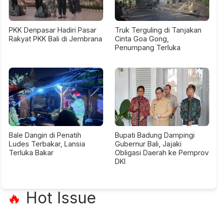
PKK Denpasar Hadiri Pasar
Truk Terguling di Tanjakan
Rakyat PKK Bali di Jembrana
Cinta Goa Gong,
Penumpang Terluka
Bale Dangin di Penatih
Bupati Badung Dampingi
Ludes Terbakar, Lansia
Gubernur Bali, Jajaki
Terluka Bakar
Obligasi Daerah ke Pemprov
DKI
Hot Issue
🔥