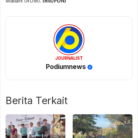
Madani (AUM).
(RIS/PDN)
JOURNALIST
Podiumnews
Berita Terkait