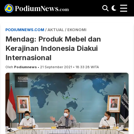
☰
PodiumNews
.com
PODIUMNEWS.COM
/ AKTUAL / EKONOMI
Mendag: Produk Mebel dan
Kerajinan Indonesia Diakui
Internasional
Oleh
Podiumnews
• 21 September 2021 • 18:33:28 WITA