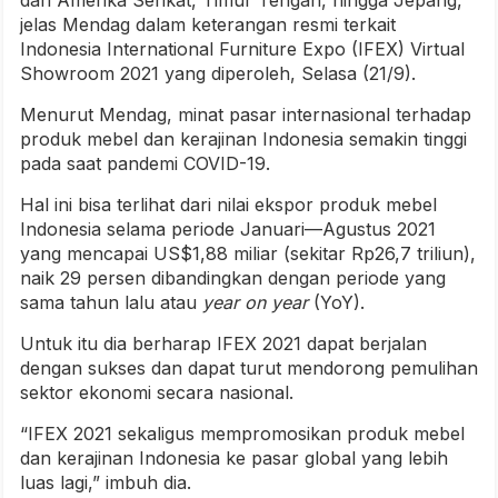
dari Amerika Serikat, Timur Tengah, hingga Jepang,”
jelas Mendag dalam keterangan resmi terkait
Indonesia International Furniture Expo (IFEX) Virtual
Showroom 2021 yang diperoleh, Selasa (21/9).
Menurut Mendag, minat pasar internasional terhadap
produk mebel dan kerajinan Indonesia semakin tinggi
pada saat pandemi COVID-19.
Hal ini bisa terlihat dari nilai ekspor produk mebel
Indonesia selama periode Januari—Agustus 2021
yang mencapai US$1,88 miliar (sekitar Rp26,7 triliun),
naik 29 persen dibandingkan dengan periode yang
sama tahun lalu atau
year on year
(YoY).
Untuk itu dia berharap IFEX 2021 dapat berjalan
dengan sukses dan dapat turut mendorong pemulihan
sektor ekonomi secara nasional.
“IFEX 2021 sekaligus mempromosikan produk mebel
dan kerajinan Indonesia ke pasar global yang lebih
luas lagi,” imbuh dia.