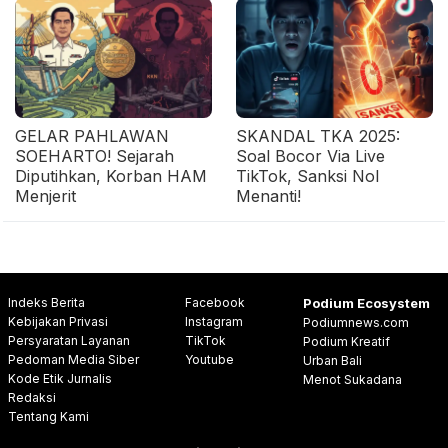
GELAR PAHLAWAN
SKANDAL TKA 2025:
SOEHARTO! Sejarah
Soal Bocor Via Live
Diputihkan, Korban HAM
TikTok, Sanksi Nol
Menjerit
Menanti!
Indeks Berita
Facebook
Podium Ecosystem
Kebijakan Privasi
Instagram
Podiumnews.com
Persyaratan Layanan
TikTok
Podium Kreatif
Pedoman Media Siber
Youtube
Urban Bali
Kode Etik Jurnalis
Menot Sukadana
Redaksi
Tentang Kami