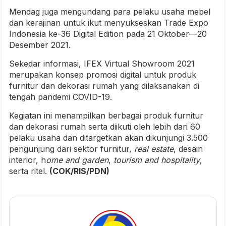
Mendag juga mengundang para pelaku usaha mebel
dan kerajinan untuk ikut menyukseskan Trade Expo
Indonesia ke-36 Digital Edition pada 21 Oktober—20
Desember 2021.
Sekedar informasi, IFEX Virtual Showroom 2021
merupakan konsep promosi digital untuk produk
furnitur dan dekorasi rumah yang dilaksanakan di
tengah pandemi COVID-19.
Kegiatan ini menampilkan berbagai produk furnitur
dan dekorasi rumah serta diikuti oleh lebih dari 60
pelaku usaha dan ditargetkan akan dikunjungi 3.500
pengunjung dari sektor furnitur,
real estate
, desain
interior, h
ome and garden
,
tourism and hospitality
,
serta ritel.
(COK/RIS/PDN)