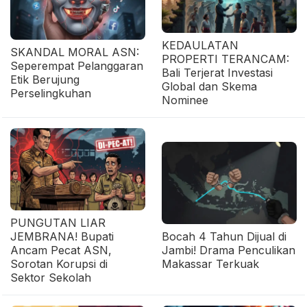
KEDAULATAN
SKANDAL MORAL ASN:
PROPERTI TERANCAM:
Seperempat Pelanggaran
Bali Terjerat Investasi
Etik Berujung
Global dan Skema
Perselingkuhan
Nominee
PUNGUTAN LIAR
JEMBRANA! Bupati
Bocah 4 Tahun Dijual di
Ancam Pecat ASN,
Jambi! Drama Penculikan
Sorotan Korupsi di
Makassar Terkuak
Sektor Sekolah