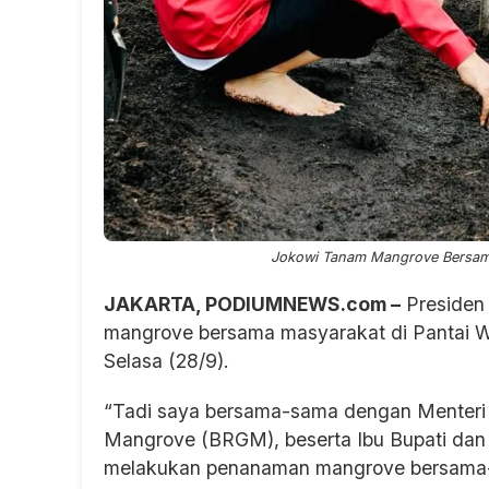
Jokowi Tanam Mangrove Bersama 
JAKARTA, PODIUMNEWS.com –
Presiden
mangrove bersama masyarakat di Pantai Wi
Selasa (28/9).
“Tadi saya bersama-sama dengan Menteri 
Mangrove (BRGM), beserta Ibu Bupati dan 
melakukan penanaman mangrove bersama-s