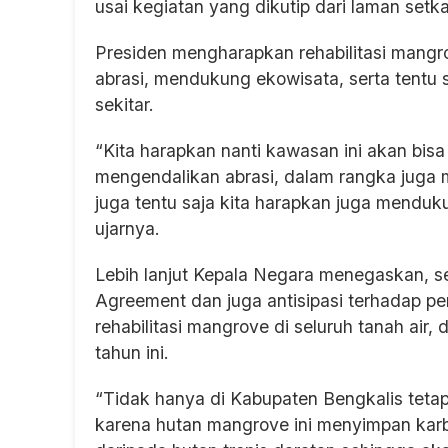
usai kegiatan yang dikutip dari laman setk
Presiden mengharapkan rehabilitasi mangr
abrasi, mendukung ekowisata, serta tentu
sekitar.
“Kita harapkan nanti kawasan ini akan bisa k
mengendalikan abrasi, dalam rangka juga 
juga tentu saja kita harapkan juga menduk
ujarnya.
Lebih lanjut Kepala Negara menegaskan, s
Agreement dan juga antisipasi terhadap pe
rehabilitasi mangrove di seluruh tanah air,
tahun ini.
“Tidak hanya di Kabupaten Bengkalis tetapi
karena hutan mangrove ini menyimpan karbo