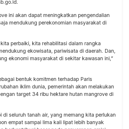
ab.go.id.
ove ini akan dapat meningkatkan pengendalian
 saja mendukung perekonomian masyarakat di
ita perbaiki, kita rehabilitasi dalam rangka
mendukung ekowisata, pariwisata di daerah. Dan,
ung ekonomi masyarakat di sekitar kawasan ini,”
ebagai bentuk komitmen terhadap Paris
rubahan iklim dunia, pemerintah akan melakukan
 dengan target 34 ribu hektare hutan mangrove di
 di seluruh tanah air, yang memang kita perlukan
n empat sampai lima kali lipat lebih banyak