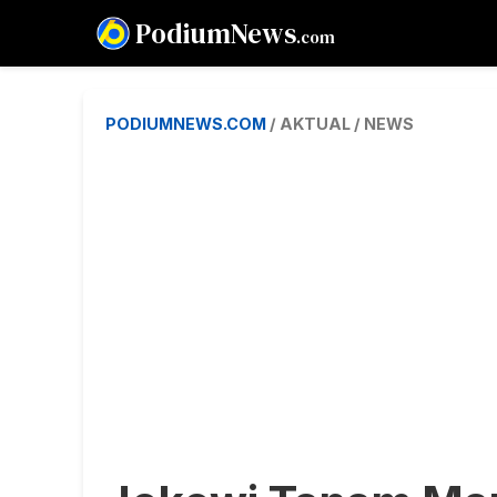
PodiumNews
.com
PODIUMNEWS.COM
/ AKTUAL / NEWS