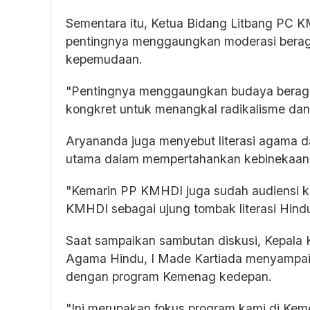
Sementara itu, Ketua Bidang Litbang PC
pentingnya menggaungkan moderasi beraga
kepemudaan.
"Pentingnya menggaungkan budaya berag
kongkret untuk menangkal radikalisme dan
Aryananda juga menyebut literasi agama
utama dalam mempertahankan kebinekaan
"Kemarin PP KMHDI juga sudah audiensi k
KMHDI sebagai ujung tombak literasi Hind
Saat sampaikan sambutan diskusi, Kepala
Agama Hindu, I Made Kartiada menyampaika
dengan program Kemenag kedepan.
"Ini merupakan fokus program kami di Ke