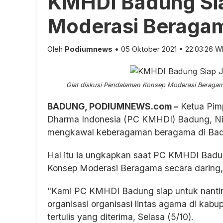
KMHDI Badung Si
Moderasi Beraga
Oleh
Podiumnews
• 05 Oktober 2021 • 22:03:26 W
Giat diskusi Pendalaman Konsep Moderasi Beragama
BADUNG, PODIUMNEWS.com –
Ketua Pim
Dharma Indonesia (PC KMHDI) Badung, Ni
mengkawal keberagaman beragama di Ba
Hal itu ia ungkapkan saat PC KMHDI Badu
Konsep Moderasi Beragama secara daring, 
"Kami PC KMHDI Badung siap untuk nanti
organisasi organisasi lintas agama di kab
tertulis yang diterima, Selasa (5/10).