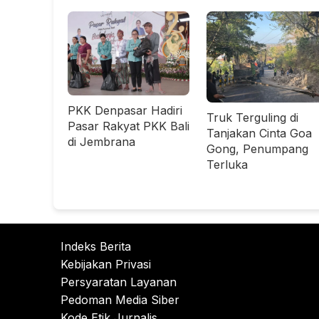
PKK Denpasar Hadiri
Truk Terguling di
Pasar Rakyat PKK Bali
Tanjakan Cinta Goa
di Jembrana
Gong, Penumpang
Terluka
Indeks Berita
Kebijakan Privasi
Persyaratan Layanan
Pedoman Media Siber
Kode Etik Jurnalis