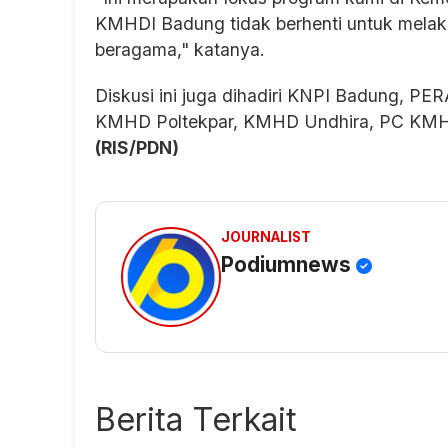
KMHDI Badung tidak berhenti untuk melaks
beragama," katanya.
Diskusi ini juga dihadiri KNPI Badung, 
KMHD Poltekpar, KMHD Undhira, PC KMHDI
(RIS/PDN)
JOURNALIST
Podiumnews
Berita Terkait