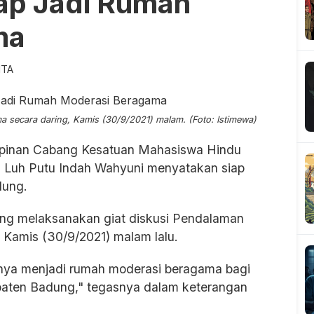
ap Jadi Rumah
ma
ITA
 secara daring, Kamis (30/9/2021) malam. (Foto: Istimewa)
pinan Cabang Kesatuan Mahasiswa Hindu
 Luh Putu Indah Wahyuni menyatakan siap
dung.
ng melaksanakan giat diskusi Pendalaman
Kamis (30/9/2021) malam lalu.
nya menjadi rumah moderasi beragama bagi
upaten Badung," tegasnya dalam keterangan