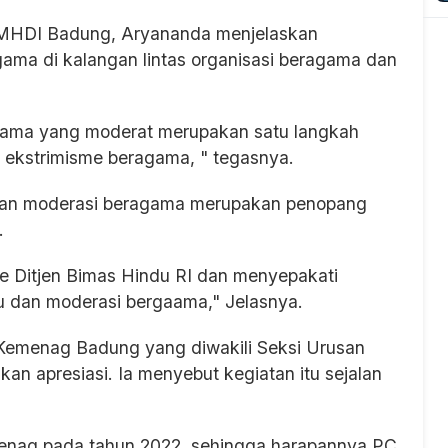
 KMHDI Badung, Aryananda menjelaskan
ma di kalangan lintas organisasi beragama dan
ama yang moderat merupakan satu langkah
 ekstrimisme beragama, " tegasnya.
 dan moderasi beragama merupakan penopang
.
e Ditjen Bimas Hindu RI dan menyepakati
u dan moderasi bergaama," Jelasnya.
 Kemenag Badung yang diwakili Seksi Urusan
n apresiasi. Ia menyebut kegiatan itu sejalan
menag pada tahun 2022, sehingga harapannya PC