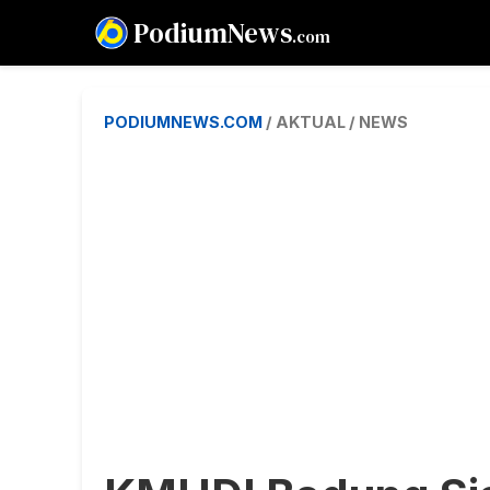
PodiumNews
.com
PODIUMNEWS.COM
/ AKTUAL / NEWS