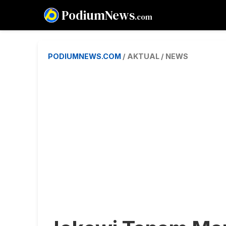
PodiumNews
.com
PODIUMNEWS.COM
/ AKTUAL / NEWS