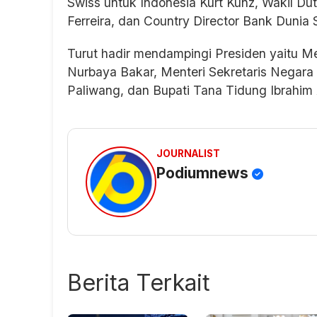
Swiss untuk Indonesia Kurt Kunz, Wakil Dut
Ferreira, dan Country Director Bank Dunia
Turut hadir mendampingi Presiden yaitu M
Nurbaya Bakar, Menteri Sekretaris Negara P
Paliwang, dan Bupati Tana Tidung Ibrahim 
JOURNALIST
Podiumnews
Berita Terkait