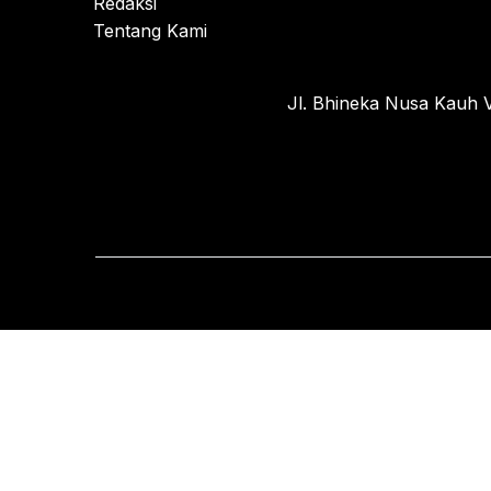
Redaksi
Tentang Kami
Jl. Bhineka Nusa Kauh V