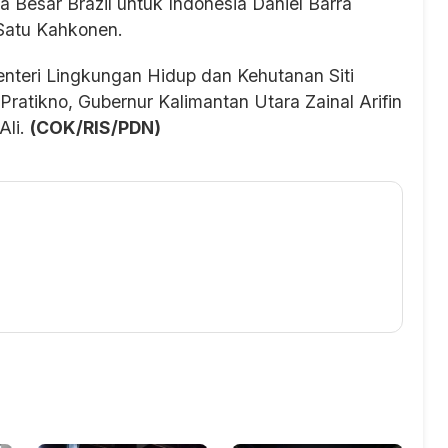
a Besar Brazil untuk Indonesia Daniel Barra
 Satu Kahkonen.
enteri Lingkungan Hidup dan Kehutanan Siti
ratikno, Gubernur Kalimantan Utara Zainal Arifin
Ali.
(COK/RIS/PDN)