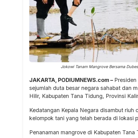
Jokowi Tanam Mangrove Bersama Dubes d
JAKARTA, PODIUMNEWS.com –
Presiden
sejumlah duta besar negara sahabat dan 
Hilir, Kabupaten Tana Tidung, Provinsi Kal
Kedatangan Kepala Negara disambut riuh o
kelompok tani yang telah berada di lokasi
Penanaman mangrove di Kabupaten Tana Tid