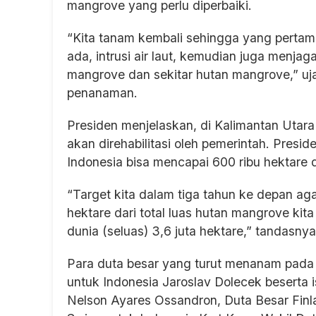
mangrove yang perlu diperbaiki.
“Kita tanam kembali sehingga yang pertama
ada, intrusi air laut, kemudian juga menjag
mangrove dan sekitar hutan mangrove,” uj
penanaman.
Presiden menjelaskan, di Kalimantan Utara
akan direhabilitasi oleh pemerintah. Presi
Indonesia bisa mencapai 600 ribu hektare 
“Target kita dalam tiga tahun ke depan agar
hektare dari total luas hutan mangrove ki
dunia (seluas) 3,6 juta hektare,” tandasnya
Para duta besar yang turut menanam pada
untuk Indonesia Jaroslav Dolecek beserta i
Nelson Ayares Ossandron, Duta Besar Finla