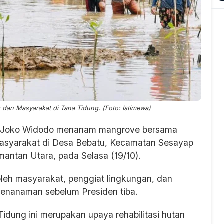
an Masyarakat di Tana Tidung. (Foto: Istimewa)
 Joko Widodo menanam mangrove bersama
masyarakat di Desa Bebatu, Kecamatan Sesayap
imantan Utara, pada Selasa (19/10).
leh masyarakat, penggiat lingkungan, dan
 penanaman sebelum Presiden tiba.
ung ini merupakan upaya rehabilitasi hutan