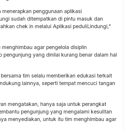
 menerapkan penggunaan aplikasi
ungi sudah ditempatkan di pintu masuk dan
kan chek in melalui Aplikasi peduliLindungi,"
lu menghimbau agar pengelola disiplin
 pengunjung yang dinilai kurang benar dalam hal
ersama tim selalu memberikan edukasi terkait
endukung lainnya, seperti tempat mencuci tangan
wan mengatakan, hanya saja untuk perangkat
membantu pengunjung yang mengalami kesulitan
ya menyediakan, untuk itu tim menghimbau agar