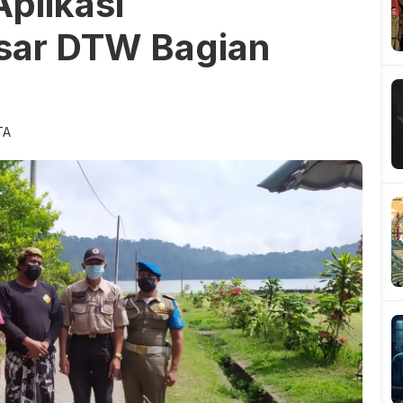
Aplikasi
asar DTW Bagian
TA