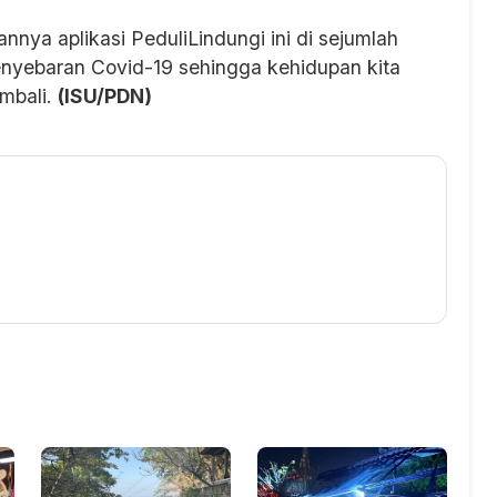
nya aplikasi PeduliLindungi ini di sejumlah
yebaran Covid-19 sehingga kehidupan kita
embali.
(ISU/PDN)