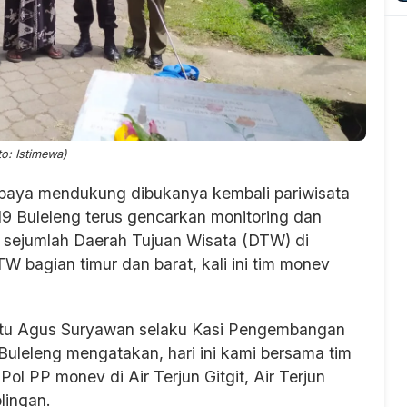
to: Istimewa)
aya mendukung dibukanya kembali pariwisata
19 Buleleng terus gencarkan monitoring dan
di sejumlah Daerah Tujuan Wisata (DTW) di
 bagian timur dan barat, kali ini tim monev
 Putu Agus Suryawan selaku Kasi Pengembangan
uleleng mengatakan, hari ini kami bersama tim
ol PP monev di Air Terjun Gitgit, Air Terjun
lingan.