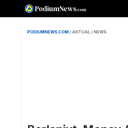
PodiumNews
.com
PODIUMNEWS.COM
/ AKTUAL / NEWS