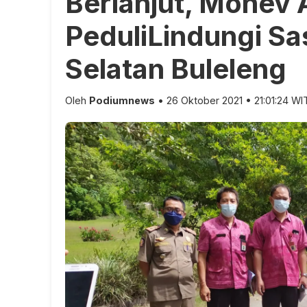
Berlanjut, Monev 
PeduliLindungi S
Selatan Buleleng
Oleh
Podiumnews
• 26 Oktober 2021 • 21:01:24 WI