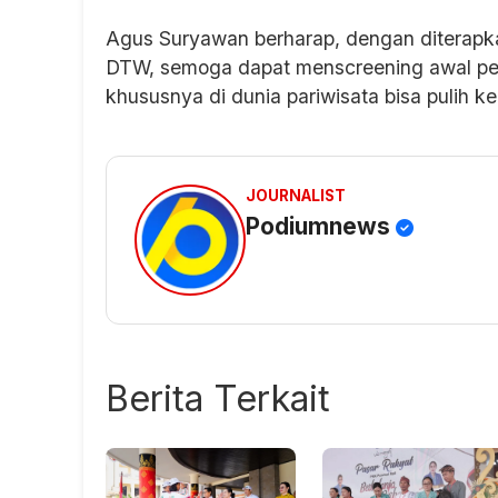
Agus Suryawan berharap, dengan diterapkan
DTW, semoga dapat menscreening awal pen
khususnya di dunia pariwisata bisa pulih k
JOURNALIST
Podiumnews
Berita Terkait