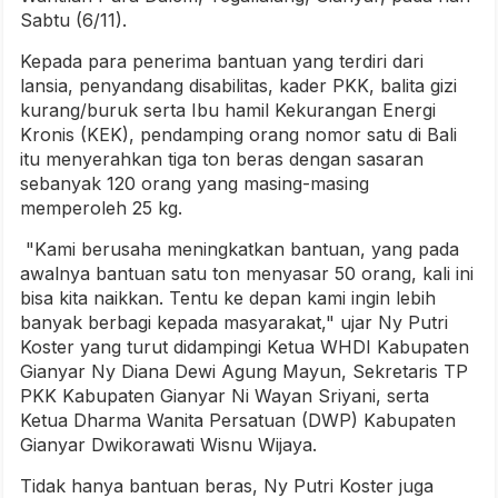
Sabtu (6/11).
Kepada para penerima bantuan yang terdiri dari
lansia, penyandang disabilitas, kader PKK, balita gizi
kurang/buruk serta Ibu hamil Kekurangan Energi
Kronis (KEK), pendamping orang nomor satu di Bali
itu menyerahkan tiga ton beras dengan sasaran
sebanyak 120 orang yang masing-masing
memperoleh 25 kg.
"Kami berusaha meningkatkan bantuan, yang pada
awalnya bantuan satu ton menyasar 50 orang, kali ini
bisa kita naikkan. Tentu ke depan kami ingin lebih
banyak berbagi kepada masyarakat," ujar Ny Putri
Koster yang turut didampingi Ketua WHDI Kabupaten
Gianyar Ny Diana Dewi Agung Mayun, Sekretaris TP
PKK Kabupaten Gianyar Ni Wayan Sriyani, serta
Ketua Dharma Wanita Persatuan (DWP) Kabupaten
Gianyar Dwikorawati Wisnu Wijaya.
Tidak hanya bantuan beras, Ny Putri Koster juga