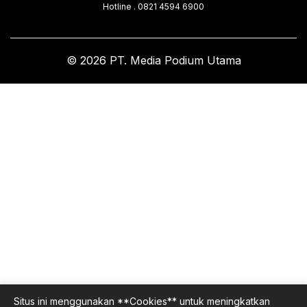
Hotline . 0821 4594 6900
© 2026 PT. Media Podium Utama
Situs ini menggunakan **Cookies** untuk meningkatkan