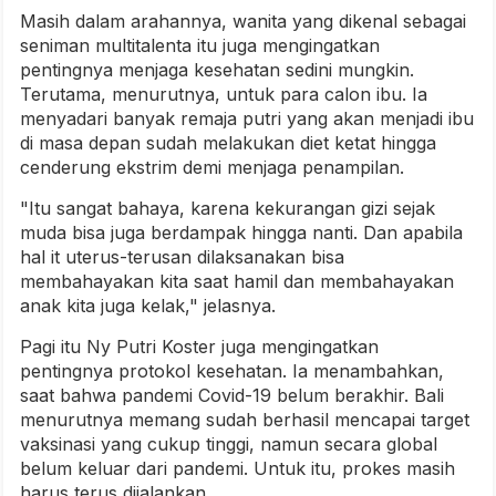
Masih dalam arahannya, wanita yang dikenal sebagai
seniman multitalenta itu juga mengingatkan
pentingnya menjaga kesehatan sedini mungkin.
Terutama, menurutnya, untuk para calon ibu. Ia
menyadari banyak remaja putri yang akan menjadi ibu
di masa depan sudah melakukan diet ketat hingga
cenderung ekstrim demi menjaga penampilan.
"Itu sangat bahaya, karena kekurangan gizi sejak
muda bisa juga berdampak hingga nanti. Dan apabila
hal it uterus-terusan dilaksanakan bisa
membahayakan kita saat hamil dan membahayakan
anak kita juga kelak," jelasnya.
Pagi itu Ny Putri Koster juga mengingatkan
pentingnya protokol kesehatan. Ia menambahkan,
saat bahwa pandemi Covid-19 belum berakhir. Bali
menurutnya memang sudah berhasil mencapai target
vaksinasi yang cukup tinggi, namun secara global
belum keluar dari pandemi. Untuk itu, prokes masih
harus terus dijalankan.