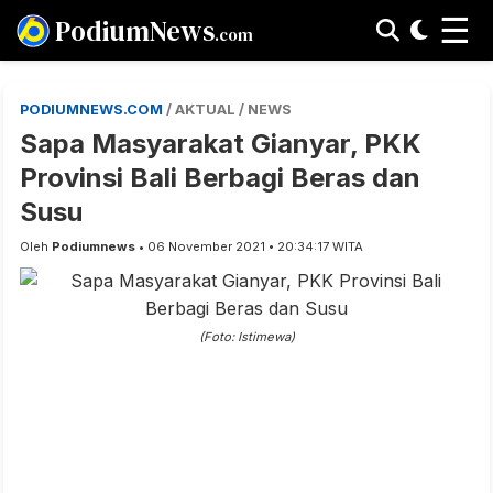
☰
PodiumNews
.com
PODIUMNEWS.COM
/ AKTUAL / NEWS
Sapa Masyarakat Gianyar, PKK
Provinsi Bali Berbagi Beras dan
Susu
Oleh
Podiumnews
• 06 November 2021 • 20:34:17 WITA
(Foto: Istimewa)