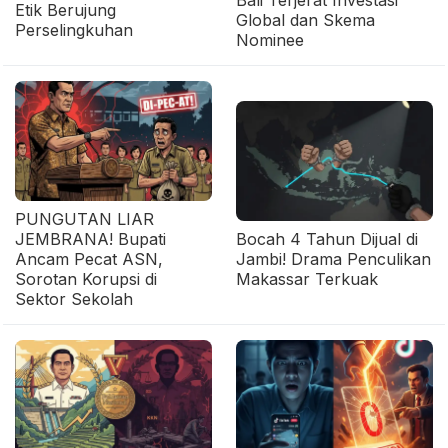
Bali Terjerat Investasi
Etik Berujung
Global dan Skema
Perselingkuhan
Nominee
PUNGUTAN LIAR
JEMBRANA! Bupati
Bocah 4 Tahun Dijual di
Ancam Pecat ASN,
Jambi! Drama Penculikan
Sorotan Korupsi di
Makassar Terkuak
Sektor Sekolah