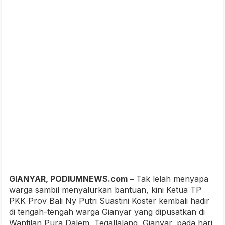
GIANYAR, PODIUMNEWS.com –
Tak lelah menyapa
warga sambil menyalurkan bantuan, kini Ketua TP
PKK Prov Bali Ny Putri Suastini Koster kembali hadir
di tengah-tengah warga Gianyar yang dipusatkan di
Wantilan Pura Dalem, Tegallalang, Gianyar, pada hari