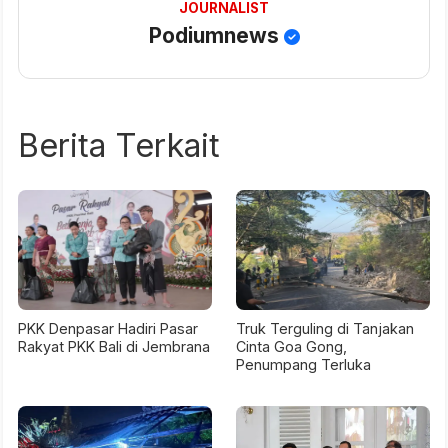
JOURNALIST
Podiumnews
Berita Terkait
PKK Denpasar Hadiri Pasar
Truk Terguling di Tanjakan
Rakyat PKK Bali di Jembrana
Cinta Goa Gong,
Penumpang Terluka