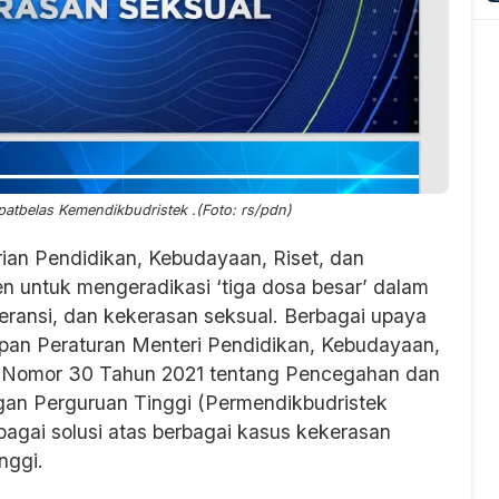
atbelas Kemendikbudristek .(Foto: rs/pdn)
ian Pendidikan, Kebudayaan, Riset, dan
n untuk mengeradikasi ‘tiga dosa besar’ dalam
leransi, dan kekerasan seksual. Berbagai upaya
tapan Peraturan Menteri Pendidikan, Kebudayaan,
k) Nomor 30 Tahun 2021 tentang Pencegahan dan
gan Perguruan Tinggi (Permendikbudristek
agai solusi atas berbagai kasus kekerasan
nggi.