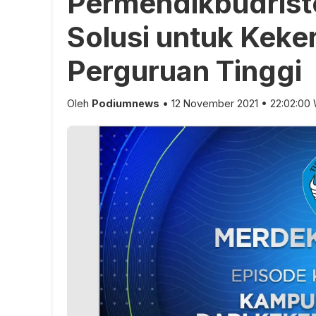
Permendikbudrist
Solusi untuk Keke
Perguruan Tinggi
Oleh
Podiumnews
• 12 November 2021 • 22:02:00