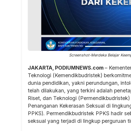
Screenshot-Merdeka Belajar Keemp
JAKARTA, PODIUMNEWS.com
– Kementer
Teknologi (Kemendikbudristek) berkomitme
dunia pendidikan, yakni perundungan, into
telah dilakukan, yang terkini adalah pene
Riset, dan Teknologi (Permendikbudriste
Penanganan Kekerasan Seksual di lingkun
PPKS). Permendikbudristek PPKS hadir seb
seksual yang terjadi di lingkup perguruan ti