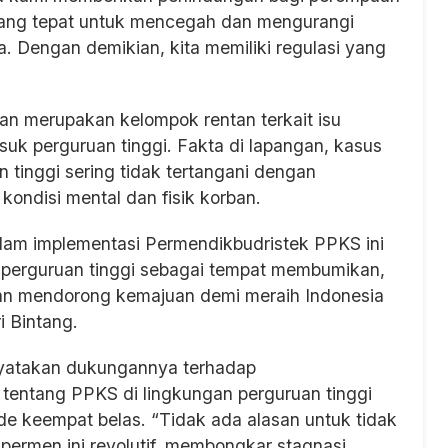
 yang tepat untuk mencegah dan mengurangi
 Dengan demikian, kita memiliki regulasi yang
n merupakan kelompok rentan terkait isu
suk perguruan tinggi. Fakta di lapangan, kasus
n tinggi sering tidak tertangani dengan
ndisi mental dan fisik korban.
alam implementasi Permendikbudristek PPKS ini
 perguruan tinggi sebagai tempat membumikan,
 mendorong kemajuan demi meraih Indonesia
i Bintang.
yatakan dukungannya terhadap
tentang PPKS di lingkungan perguruan tinggi
de keempat belas. “Tidak ada alasan untuk tidak
ermen ini revolutif, membongkar stagnasi