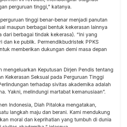
gan perguruan tinggi,” katanya.
 perguruan tinggi benar-benar menjadi panutan
sual maupun berbagai bentuk kekerasan lainnya
ari berbagai tindak kekerasa). “Ini yang
ri dan ke publik. Permendikbudristek PPKS
 untuk memberikan dukungan demi masa depan
h mengeluarkan Keputusan Dirjen Pendis tentang
 Kekerasan Seksual pada Perguruan Tinggi
erlindungan terhadap sivitas akademika adalah
ma. Yakni, melindungi martabat kemanusiaan”.
en Indonesia, Diah Pitaloka mengatakan,
satu langkah maju dan berani. Kami mendukung
kan moral dan keprihatian yang tumbuh di dunia
 sivitas akademika,” jelasnya.