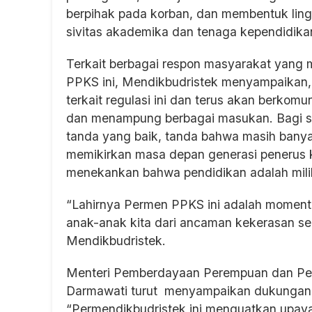
berpihak pada korban, dan membentuk ling
sivitas akademika dan tenaga kependidikan
Terkait berbagai respon masyarakat yang 
PPKS ini, Mendikbudristek menyampaikan
terkait regulasi ini dan terus akan berko
dan menampung berbagai masukan. Bagi sa
tanda yang baik, tanda bahwa masih banya
memikirkan masa depan generasi penerus ki
menekankan bahwa pendidikan adalah milik
“Lahirnya Permen PPKS ini adalah moment
anak-anak kita dari ancaman kekerasan s
Mendikbudristek.
Menteri Pemberdayaan Perempuan dan Perl
Darmawati turut menyampaikan dukungan 
“Permendikbudristek ini menguatkan upay