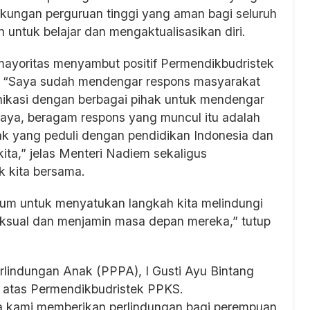
kungan perguruan tinggi yang aman bagi seluruh
 untuk belajar dan mengaktualisasikan diri.
mayoritas menyambut positif Permendikbudristek
, “Saya sudah mendengar respons masyarakat
munikasi dengan berbagai pihak untuk mendengar
ya, beragam respons yang muncul itu adalah
k yang peduli dengan pendidikan Indonesia dan
ta,” jelas Menteri Nadiem sekaligus
 kita bersama.
um untuk menyatukan langkah kita melindungi
eksual dan menjamin masa depan mereka,” tutup
indungan Anak (PPPA), I Gusti Ayu Bintang
atas Permendikbudristek PPKS.
a kami memberikan perlindungan bagi perempuan