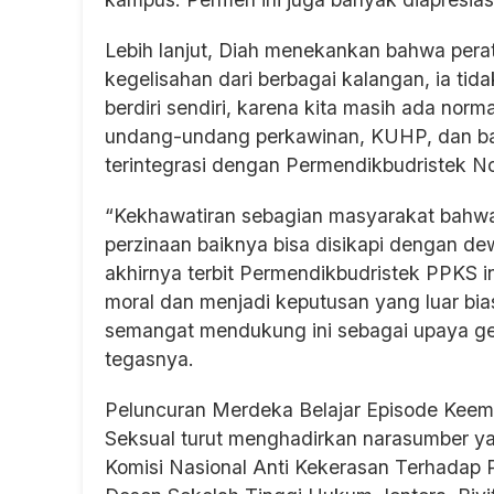
Lebih lanjut, Diah menekankan bahwa peratu
kegelisahan dari berbagai kalangan, ia ti
berdiri sendiri, karena kita masih ada nor
undang-undang perkawinan, KUHP, dan ba
terintegrasi dengan Permendikbudristek No
“Kekhawatiran sebagian masyarakat bahwa
perzinaan baiknya bisa disikapi dengan d
akhirnya terbit Permendikbudristek PPKS
moral dan menjadi keputusan yang luar bia
semangat mendukung ini sebagai upaya gera
tegasnya.
Peluncuran Merdeka Belajar Episode Keem
Seksual turut menghadirkan narasumber ya
Komisi Nasional Anti Kekerasan Terhadap