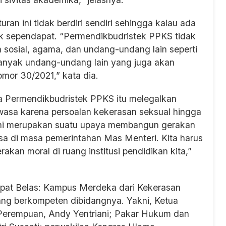
ran ini tidak berdiri sendiri sehingga kalau ada
dak sependapat. “Permendikbudristek PPKS tidak
ma sosial, agama, dan undang-undang lain seperti
nyak undang-undang lain yang juga akan
mor 30/2021,” kata dia.
 Permendikbudristek PPKS itu melegalkan
ewasa karena persoalan kekerasan seksual hingga
 ini merupakan suatu upaya membangun gerakan
sa di masa pemerintahan Mas Menteri. Kita harus
kan moral di ruang institusi pendidikan kita,”
pat Belas: Kampus Merdeka dari Kekerasan
ng berkompeten dibidangnya. Yakni, Ketua
 Perempuan, Andy Yentriani; Pakar Hukum dan