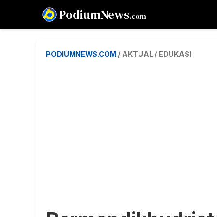
PodiumNews
.com
PODIUMNEWS.COM
/ AKTUAL / EDUKASI