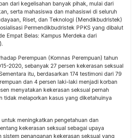
an dari kegelisahan banyak pihak, mulai dari
kan, serta mahasiswa dan mahasiswi di seluruh
udayaan, Riset, dan Teknologi (Mendikbudristek)
ialisasi Permendikbudristek PPKS yang dibalut
ode Empat Belas: Kampus Merdeka dari
).
 Terhadap Perempuan (Komnas Perempuan) tahun
015-2020, sebanyak 27 persen kekerasan seksual
 Sementara itu, berdasarkan 174 testimoni dari 79
rempuan dan 4 persen laki-laki menjadi korban
osen menyatakan kekerasan seksual pernah
an tidak melaporkan kasus yang diketahuinya
juan untuk meningkatkan pengetahuan dan
tentang kekerasan seksual sebagai upaya
 sistem penanganan kekerasan seksual yang