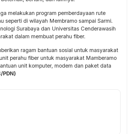
juga melakukan program pemberdayaan rute
kau seperti di wilayah Membramo sampai Sarmi.
knologi Surabaya dan Universitas Cenderawasih
rakat dalam membuat perahu fiber.
mberikan ragam bantuan sosial untuk masyarakat
 1 unit perahu fiber untuk masyarakat Mamberamo
antuan unit komputer, modem dan paket data
S/PDN)