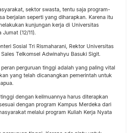
syarakat, sektor swasta, tentu saja program-
sa berjalan seperti yang diharapkan. Karena itu
melakukan kunjungan kerja di Universitas
 Jumat (12/11).
teri Sosial Tri Rismaharani, Rektor Universitas
 Sales Telkomsel Adwinahyu Basuki Sigit.
peran perguruan tinggi adalah yang paling vital
an yang telah dicanangkan pemerintah untuk
Papua.
tinggi dengan keilmuannya harus diterapkan
a sesuai dengan program Kampus Merdeka dari
asyarakat melalui program Kuliah Kerja Nyata