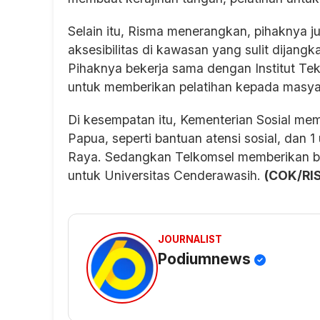
Selain itu, Risma menerangkan, pihaknya 
aksesibilitas di kawasan yang sulit dijang
Pihaknya bekerja sama dengan Institut Te
untuk memberikan pelatihan kepada masya
Di kesempatan itu, Kementerian Sosial me
Papua, seperti bantuan atensi sosial, dan
Raya. Sedangkan Telkomsel memberikan b
untuk Universitas Cenderawasih.
(COK/RI
JOURNALIST
Podiumnews