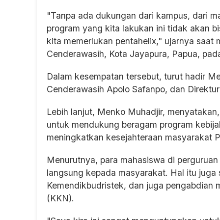
"Tanpa ada dukungan dari kampus, dari ma
program yang kita lakukan ini tidak akan bi
kita memerlukan pentahelix," ujarnya saat 
Cenderawasih, Kota Jayapura, Papua, pada
Dalam kesempatan tersebut, turut hadir Men
Cenderawasih Apolo Safanpo, dan Direktur
Lebih lanjut, Menko Muhadjir, menyatakan, 
untuk mendukung beragam program kebijak
meningkatkan kesejahteraan masyarakat 
Menurutnya, para mahasiswa di perguruan 
langsung kepada masyarakat. Hal itu jug
Kemendikbudristek, dan juga pengabdian m
(KKN).