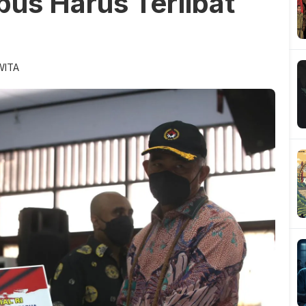
s Harus Terlibat
WITA