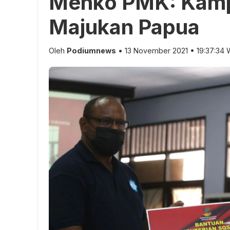
Menko PMK: Kampu
Majukan Papua
Oleh
Podiumnews
• 13 November 2021 • 19:37:34 