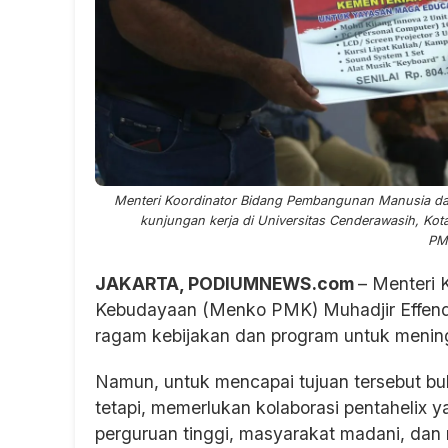
Menteri Koordinator Bidang Pembangunan Manusia d
kunjungan kerja di Universitas Cenderawasih, Kot
PM
JAKARTA, PODIUMNEWS.com
– Menteri
Kebudayaan (Menko PMK) Muhadjir Effend
ragam kebijakan dan program untuk menin
Namun, untuk mencapai tujuan tersebut bu
tetapi, memerlukan kolaborasi pentahelix ya
perguruan tinggi, masyarakat madani, dan