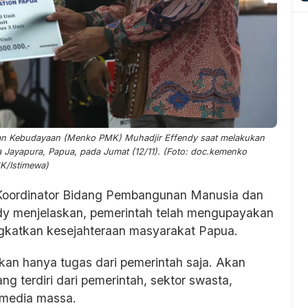
an Kebudayaan (Menko PMK) Muhadjir Effendy saat melakukan
a Jayapura, Papua, pada Jumat (12/11). (Foto: doc.kemenko
K/Istimewa)
 Koordinator Bidang Pembangunan Manusia dan
y menjelaskan, pemerintah telah mengupayakan
gkatkan kesejahteraan masyarakat Papua.
kan hanya tugas dari pemerintah saja. Akan
ng terdiri dari pemerintah, sektor swasta,
 media massa.