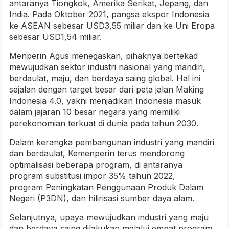
antaranya Tiongkok, Amerika Serikat, Jepang, dan
India. Pada Oktober 2021, pangsa ekspor Indonesia
ke ASEAN sebesar USD3,55 miliar dan ke Uni Eropa
sebesar USD1,54 miliar.
Menperin Agus menegaskan, pihaknya bertekad
mewujudkan sektor industri nasional yang mandiri,
berdaulat, maju, dan berdaya saing global. Hal ini
sejalan dengan target besar dari peta jalan Making
Indonesia 4.0, yakni menjadikan Indonesia masuk
dalam jajaran 10 besar negara yang memiliki
perekonomian terkuat di dunia pada tahun 2030.
Dalam kerangka pembangunan industri yang mandiri
dan berdaulat, Kemenperin terus mendorong
optimalisasi beberapa program, di antaranya
program substitusi impor 35% tahun 2022,
program Peningkatan Penggunaan Produk Dalam
Negeri (P3DN), dan hilirisasi sumber daya alam.
Selanjutnya, upaya mewujudkan industri yang maju
dan berdaya saing dilakukan melalui empat program.