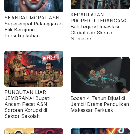
KEDAULATAN
SKANDAL MORAL ASN:
PROPERTI TERANCAM:
Seperempat Pelanggaran
Bali Terjerat Investasi
Etik Berujung
Global dan Skema
Perselingkuhan
Nominee
PUNGUTAN LIAR
JEMBRANA! Bupati
Bocah 4 Tahun Dijual di
Ancam Pecat ASN,
Jambi! Drama Penculikan
Sorotan Korupsi di
Makassar Terkuak
Sektor Sekolah