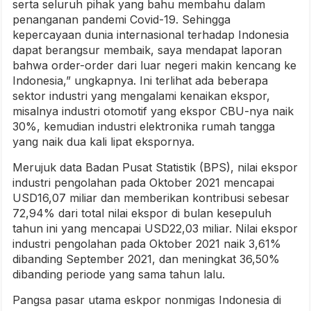
serta seluruh pihak yang bahu membahu dalam
penanganan pandemi Covid-19. Sehingga
kepercayaan dunia internasional terhadap Indonesia
dapat berangsur membaik, saya mendapat laporan
bahwa order-order dari luar negeri makin kencang ke
Indonesia,” ungkapnya. Ini terlihat ada beberapa
sektor industri yang mengalami kenaikan ekspor,
misalnya industri otomotif yang ekspor CBU-nya naik
30%, kemudian industri elektronika rumah tangga
yang naik dua kali lipat ekspornya.
Merujuk data Badan Pusat Statistik (BPS), nilai ekspor
industri pengolahan pada Oktober 2021 mencapai
USD16,07 miliar dan memberikan kontribusi sebesar
72,94% dari total nilai ekspor di bulan kesepuluh
tahun ini yang mencapai USD22,03 miliar. Nilai ekspor
industri pengolahan pada Oktober 2021 naik 3,61%
dibanding September 2021, dan meningkat 36,50%
dibanding periode yang sama tahun lalu.
Pangsa pasar utama eskpor nonmigas Indonesia di