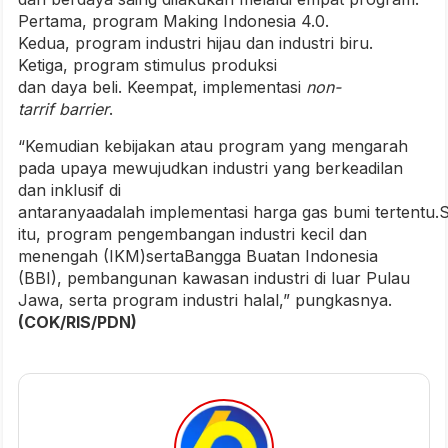
Pertama, program Making Indonesia 4.0.
Kedua, program industri hijau dan industri biru.
Ketiga, program stimulus produksi
dan daya beli. Keempat, implementasi
n
on
-
t
arrif
b
arrier
.
“Kemudian kebijakan atau program yang mengarah
pada upaya mewujudkan industri yang berkeadilan
dan inklusif di
antaranyaadalah implementasi harga gas bumi tertentu.S
itu, program pengembangan industri kecil dan
menengah (IKM)sertaBangga Buatan Indonesia
(BBI), pembangunan kawasan industri di luar Pulau
Jawa, serta program industri halal,” pungkasnya.
(COK/RIS/PDN)