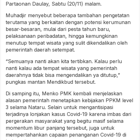
Partaonan Daulay, Sabtu (20/11) malam.
Muhadjir menyebut beberapa tambahan pengetatan
terutama yang berkaitan dengan potensi kerumunan
besar-besaran, mulai dari pesta tahun baru,
pelaksanaan peribadatan, hingga kemungkinan
menutup tempat wisata yang sulit dikendalikan oleh
pemerintah daerah setempat.
“Semuanya nanti akan kita tertibkan. Kalau perlu
nanti kalau ada tempat wisata yang pemerintah
daerahnya tidak bisa mengendalikan ya ditutup,”
pungkas mantan Mendikbud tersebut.
Di samping itu, Menko PMK kembali menjelaskan
alasan pemerintah menetapkan kebijakan PPKM level
3 selama Nataru. Selain untuk mengantisipasi
terjadinya lonjakan kasus Covid-19 karena imbas dari
pergerakan masyarakat yang begitu masif selama
momentum libur panjang tersebut, juga untuk
mempertahankan capaian penanganan Covid-19 di