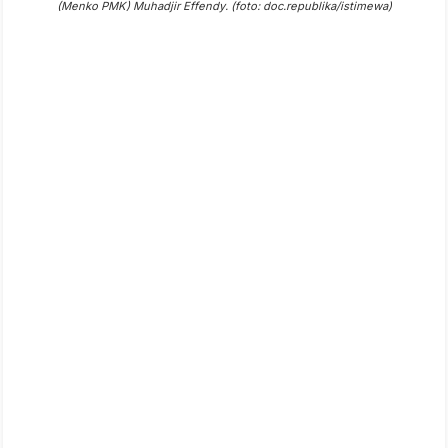
(Menko PMK) Muhadjir Effendy. (foto: doc.republika/istimewa)