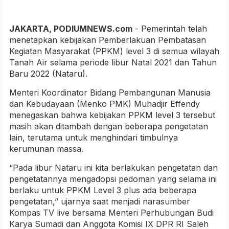
JAKARTA, PODIUMNEWS.com
- Pemerintah telah
menetapkan kebijakan Pemberlakuan Pembatasan
Kegiatan Masyarakat (PPKM) level 3 di semua wilayah
Tanah Air selama periode libur Natal 2021 dan Tahun
Baru 2022 (Nataru).
Menteri Koordinator Bidang Pembangunan Manusia
dan Kebudayaan (Menko PMK) Muhadjir Effendy
menegaskan bahwa kebijakan PPKM level 3 tersebut
masih akan ditambah dengan beberapa pengetatan
lain, terutama untuk menghindari timbulnya
kerumunan massa.
“Pada libur Nataru ini kita berlakukan pengetatan dan
pengetatannya mengadopsi pedoman yang selama ini
berlaku untuk PPKM Level 3 plus ada beberapa
pengetatan,” ujarnya saat menjadi narasumber
Kompas TV live bersama Menteri Perhubungan Budi
Karya Sumadi dan Anggota Komisi IX DPR RI Saleh