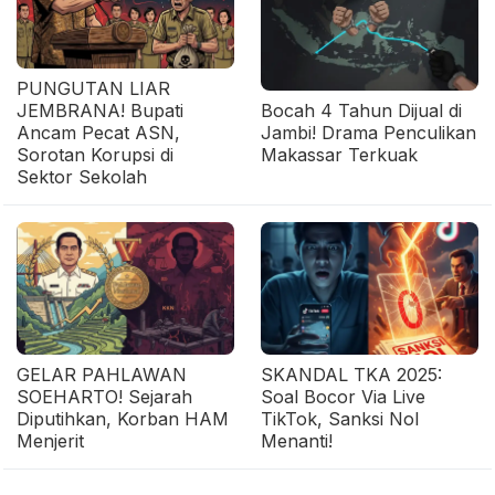
PUNGUTAN LIAR
JEMBRANA! Bupati
Bocah 4 Tahun Dijual di
Ancam Pecat ASN,
Jambi! Drama Penculikan
Sorotan Korupsi di
Makassar Terkuak
Sektor Sekolah
GELAR PAHLAWAN
SKANDAL TKA 2025:
SOEHARTO! Sejarah
Soal Bocor Via Live
Diputihkan, Korban HAM
TikTok, Sanksi Nol
Menjerit
Menanti!