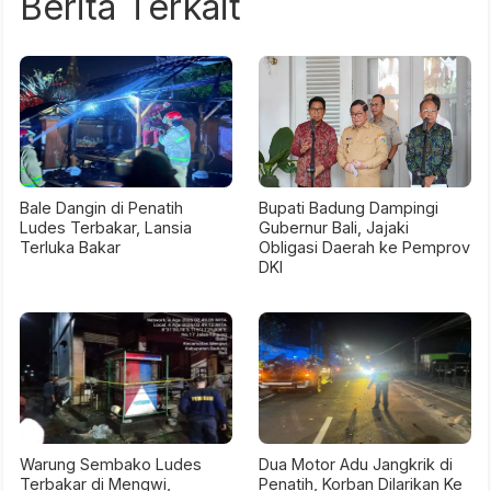
Berita Terkait
Bale Dangin di Penatih
Bupati Badung Dampingi
Ludes Terbakar, Lansia
Gubernur Bali, Jajaki
Terluka Bakar
Obligasi Daerah ke Pemprov
DKI
Warung Sembako Ludes
Dua Motor Adu Jangkrik di
Terbakar di Mengwi,
Penatih, Korban Dilarikan Ke