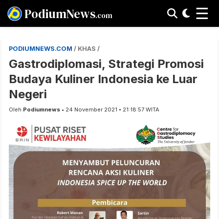
☰
PodiumNews
.com
PODIUMNEWS.COM
/ KHAS /
Gastrodiplomasi, Strategi Promosi
Budaya Kuliner Indonesia ke Luar
Negeri
Oleh
Podiumnews
• 24 November 2021 • 21:18:57 WITA