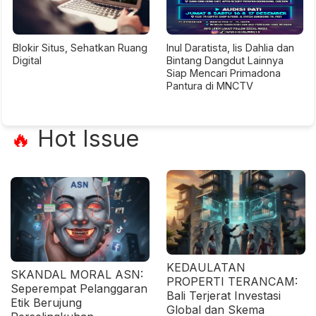
Blokir Situs, Sehatkan Ruang
Inul Daratista, Iis Dahlia dan
Digital
Bintang Dangdut Lainnya
Siap Mencari Primadona
Pantura di MNCTV
Hot Issue
🔥
KEDAULATAN
SKANDAL MORAL ASN:
PROPERTI TERANCAM:
Seperempat Pelanggaran
Bali Terjerat Investasi
Etik Berujung
Global dan Skema