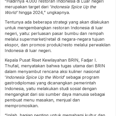
”Hadirnya 4.000 restoran Indonesia di Luar negeri
merupakan target dari ‘
Indonesia Spice Up the
World’
hingga 2024,” ungkapnya.
Tentunya ada beberapa strategi yang akan dilakukan
untuk mengembangkan restoran Indonesia di luar
negeri, yaitu: perluasan pasar bumbu dan rempah
melalui supermarket/retail di negara-negara tujuan
ekspor, dan promosi produk/resto melalui perwakilan
Indonesia di luar negeri.
Kepala Pusat Riset Kewilayahan BRIN, Fadjar I.
Thufail, menyatakan bahwa tugas utama dari BRIN
dalam menyambut rencana aksi kuliner nasional
‘
Indonesia Spice Up the World
’ sebagai program
gastrodiplomasi yang dicanangkan pemerintah
Indonesia, yaitu melakukan studi sosial dengan
mengangkat dari sisi sumber daya manusia sebagai
pembuat menu masakan, menjual dan
mempromosikan.
“Inilah, bagian penting untuk memahami kultur dan