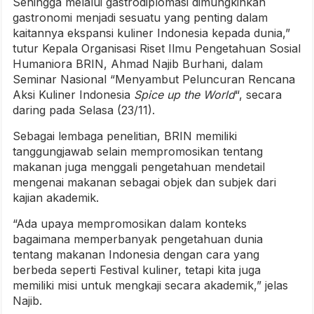
Sehingga melalui gastrodiplomasi dimungkinkan
gastronomi menjadi sesuatu yang penting dalam
kaitannya ekspansi kuliner Indonesia kepada dunia,”
tutur Kepala Organisasi Riset Ilmu Pengetahuan Sosial
Humaniora BRIN, Ahmad Najib Burhani, dalam
Seminar Nasional “Menyambut Peluncuran Rencana
Aksi Kuliner Indonesia
Spice up the World
“, secara
daring pada Selasa (23/11).
Sebagai lembaga penelitian, BRIN memiliki
tanggungjawab selain mempromosikan tentang
makanan juga menggali pengetahuan mendetail
mengenai makanan sebagai objek dan subjek dari
kajian akademik.
“Ada upaya mempromosikan dalam konteks
bagaimana memperbanyak pengetahuan dunia
tentang makanan Indonesia dengan cara yang
berbeda seperti Festival kuliner, tetapi kita juga
memiliki misi untuk mengkaji secara akademik,” jelas
Najib.