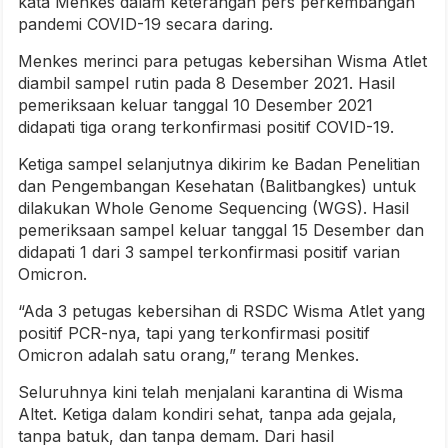
kata Menkes dalam keterangan pers perkembangan
pandemi COVID-19 secara daring.
Menkes merinci para petugas kebersihan Wisma Atlet
diambil sampel rutin pada 8 Desember 2021. Hasil
pemeriksaan keluar tanggal 10 Desember 2021
didapati tiga orang terkonfirmasi positif COVID-19.
Ketiga sampel selanjutnya dikirim ke Badan Penelitian
dan Pengembangan Kesehatan (Balitbangkes) untuk
dilakukan Whole Genome Sequencing (WGS). Hasil
pemeriksaan sampel keluar tanggal 15 Desember dan
didapati 1 dari 3 sampel terkonfirmasi positif varian
Omicron.
“Ada 3 petugas kebersihan di RSDC Wisma Atlet yang
positif PCR-nya, tapi yang terkonfirmasi positif
Omicron adalah satu orang,” terang Menkes.
Seluruhnya kini telah menjalani karantina di Wisma
Altet. Ketiga dalam kondiri sehat, tanpa ada gejala,
tanpa batuk, dan tanpa demam. Dari hasil