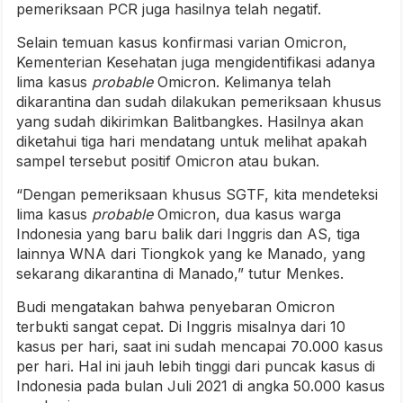
pemeriksaan PCR juga hasilnya telah negatif.
Selain temuan kasus konfirmasi varian Omicron,
Kementerian Kesehatan juga mengidentifikasi adanya
lima kasus
probable
Omicron. Kelimanya telah
dikarantina dan sudah dilakukan pemeriksaan khusus
yang sudah dikirimkan Balitbangkes. Hasilnya akan
diketahui tiga hari mendatang untuk melihat apakah
sampel tersebut positif Omicron atau bukan.
“Dengan pemeriksaan khusus SGTF, kita mendeteksi
lima kasus
probable
Omicron, dua kasus warga
Indonesia yang baru balik dari Inggris dan AS, tiga
lainnya WNA dari Tiongkok yang ke Manado, yang
sekarang dikarantina di Manado,” tutur Menkes.
Budi mengatakan bahwa penyebaran Omicron
terbukti sangat cepat. Di Inggris misalnya dari 10
kasus per hari, saat ini sudah mencapai 70.000 kasus
per hari. Hal ini jauh lebih tinggi dari puncak kasus di
Indonesia pada bulan Juli 2021 di angka 50.000 kasus