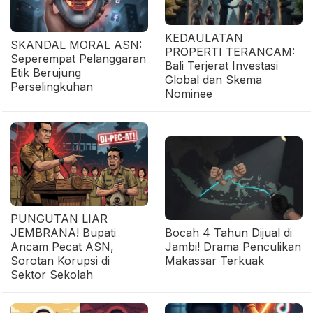
KEDAULATAN
SKANDAL MORAL ASN:
PROPERTI TERANCAM:
Seperempat Pelanggaran
Bali Terjerat Investasi
Etik Berujung
Global dan Skema
Perselingkuhan
Nominee
PUNGUTAN LIAR
JEMBRANA! Bupati
Bocah 4 Tahun Dijual di
Ancam Pecat ASN,
Jambi! Drama Penculikan
Sorotan Korupsi di
Makassar Terkuak
Sektor Sekolah