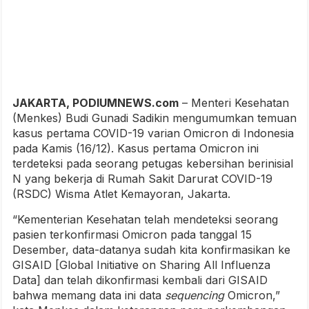
JAKARTA, PODIUMNEWS.com
– Menteri Kesehatan
(Menkes) Budi Gunadi Sadikin mengumumkan temuan
kasus pertama COVID-19 varian Omicron di Indonesia
pada Kamis (16/12). Kasus pertama Omicron ini
terdeteksi pada seorang petugas kebersihan berinisial
N yang bekerja di Rumah Sakit Darurat COVID-19
(RSDC) Wisma Atlet Kemayoran, Jakarta.
“Kementerian Kesehatan telah mendeteksi seorang
pasien terkonfirmasi Omicron pada tanggal 15
Desember, data-datanya sudah kita konfirmasikan ke
GISAID [Global Initiative on Sharing All Influenza
Data] dan telah dikonfirmasi kembali dari GISAID
bahwa memang data ini data
sequencing
Omicron,”