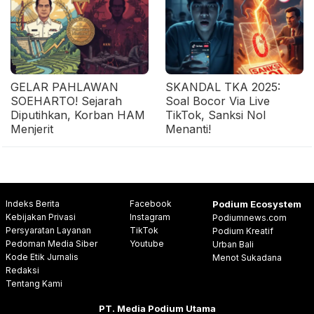
GELAR PAHLAWAN
SKANDAL TKA 2025:
SOEHARTO! Sejarah
Soal Bocor Via Live
Diputihkan, Korban HAM
TikTok, Sanksi Nol
Menjerit
Menanti!
Indeks Berita
Facebook
Podium Ecosystem
Kebijakan Privasi
Instagram
Podiumnews.com
Persyaratan Layanan
TikTok
Podium Kreatif
Pedoman Media Siber
Youtube
Urban Bali
Kode Etik Jurnalis
Menot Sukadana
Redaksi
Tentang Kami
PT. Media Podium Utama