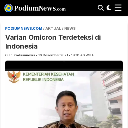
☰
PodiumNews
.com
PODIUMNEWS.COM
/ AKTUAL / NEWS
Varian Omicron Terdeteksi di
Indonesia
Oleh
Podiumnews
• 16 Desember 2021 • 19:18:46 WITA