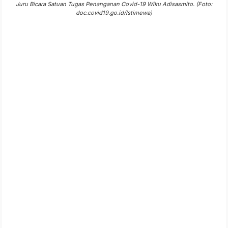
Juru Bicara Satuan Tugas Penanganan Covid-19 Wiku Adisasmito. (Foto:
doc.covid19.go.id/Istimewa)