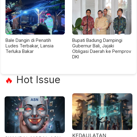
Bale Dangin di Penatih
Bupati Badung Dampingi
Ludes Terbakar, Lansia
Gubernur Bali, Jajaki
Terluka Bakar
Obligasi Daerah ke Pemprov
DKI
Hot Issue
🔥
KEDAULATAN