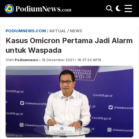
☰
PodiumNews
.com
PODIUMNEWS.COM
/ AKTUAL / NEWS
Kasus Omicron Pertama Jadi Alarm
untuk Waspada
Oleh
Podiumnews
• 18 Desember 2021 • 18:37:34 WITA