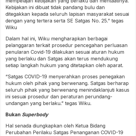
mempelajari kebijakan yang berlaku dan mentaatinya.
Kebijakan ini dibuat tidak pandang bulu dan
ditegakkan kepada seluruh lapisan masyarakat sesuai
dengan yang tertera serta SE Satgas No. 25.” tegas
Wiku
Dalam hal ini, Wiku mengharapkan berbagai
pelanggaran terkait prosedur pencegahan perluasan
penularan Covid-19 dilakukan sesuai aturan hukum
yang berlaku dan Satgas akan terus mendukung
setiap langkah hukum yang ditetapkan oleh aparat.
“Satgas COVID-19 menyerahkan proses penegakan
hukum oleh pihak yang berwenang. Satgas berharap
seluruh pihak yang berwenang menindaklanjuti kasus
ini sesuai prosedur dan peraturan perundang-
undangan yang berlaku.” tegas Wiku.
Bukan
Superbody
Hal senada diungkapkan oleh Ketua Bidang
Perubahan Perilaku Satgas Penanganan COVID-19