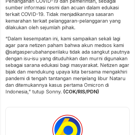
Penanganan COVID-19 dan pemerintah, sebagai
sumber informasi resmi dan acuan dalam edukasi
terkait COVID-19. Tidak menjadikannya sasaran
kemarahan terkait pelanggaran-pelanggaran yang
dilakukan oleh sejumlah pihak.
“Dalam kesempatan ini, kami sampaikan sekali lagi
agar para netizen paham bahwa akun medsos kami
@satgasperubahanperilaku tidak ada sangkut pautnya
dengan isu-isu yang dituduhkan dan murni digunakan
sebagai sarana edukasi bagi masyarakat. Netizen agar
bijak dan mendukung upaya kita bersama mengakhiri
pandemi di tengah tantangan menjelang libur Nataru
dan ditemukannya kasus pertama Omicron di
Indonesia,” tutup Sonny.
(COK/RIS/PDN)