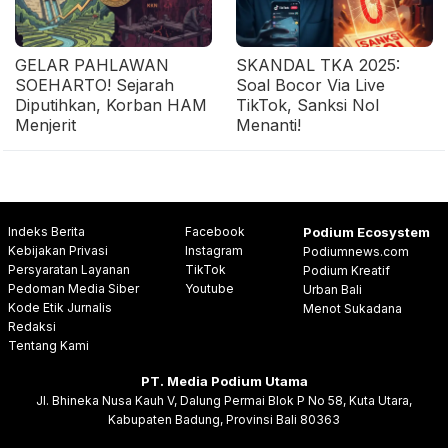
GELAR PAHLAWAN
SKANDAL TKA 2025:
SOEHARTO! Sejarah
Soal Bocor Via Live
Diputihkan, Korban HAM
TikTok, Sanksi Nol
Menjerit
Menanti!
Indeks Berita
Facebook
Podium Ecosystem
Kebijakan Privasi
Instagram
Podiumnews.com
Persyaratan Layanan
TikTok
Podium Kreatif
Pedoman Media Siber
Youtube
Urban Bali
Kode Etik Jurnalis
Menot Sukadana
Redaksi
Tentang Kami
PT. Media Podium Utama
Jl. Bhineka Nusa Kauh V, Dalung Permai Blok P No 58, Kuta Utara,
Kabupaten Badung, Provinsi Bali 80363