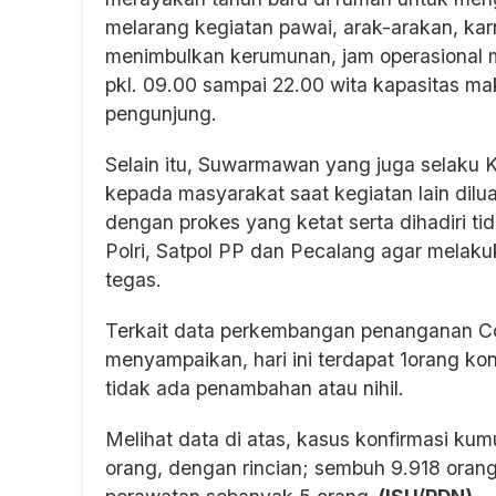
melarang kegiatan pawai, arak-arakan, kar
menimbulkan kerumunan, jam operasional m
pkl. 09.00 sampai 22.00 wita kapasitas 
pengunjung.
Selain itu, Suwarmawan yang juga selaku 
kepada masyarakat saat kegiatan lain dilu
dengan prokes yang ketat serta dihadiri ti
Polri, Satpol PP dan Pecalang agar melakuk
tegas.
Terkait data perkembangan penanganan C
menyampaikan, hari ini terdapat 1orang ko
tidak ada penambahan atau nihil.
Melihat data di atas, kasus konfirmasi ku
orang, dengan rincian; sembuh 9.918 oran