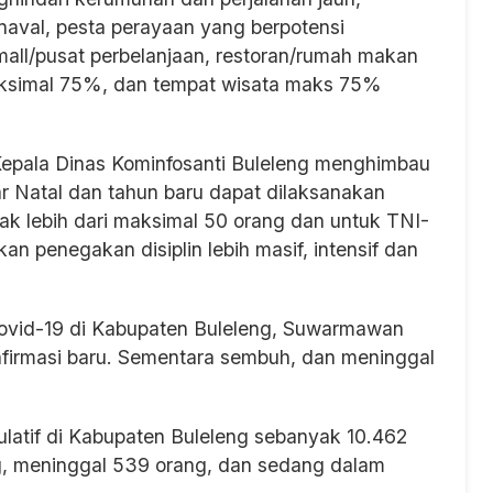
naval, pesta perayaan yang berpotensi
all/pusat perbelanjaan, restoran/rumah makan
maksimal 75%, dan tempat wisata maks 75%
Kepala Dinas Kominfosanti Buleleng menghimbau
ar Natal dan tahun baru dapat dilaksanakan
dak lebih dari maksimal 50 orang dan untuk TNI-
an penegakan disiplin lebih masif, intensif dan
ovid-19 di Kabupaten Buleleng, Suwarmawan
nfirmasi baru. Sementara sembuh, dan meninggal
mulatif di Kabupaten Buleleng sebanyak 10.462
g, meninggal 539 orang, dan sedang dalam