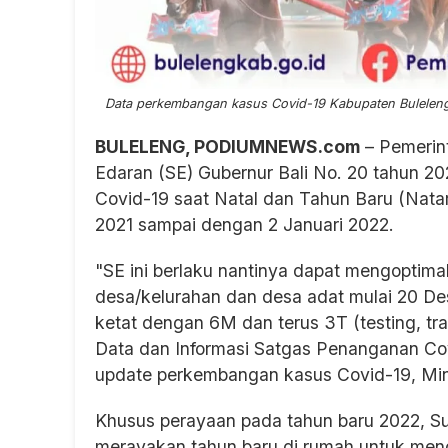
Data perkembangan kasus Covid-19 Kabupaten Buleleng, 
BULELENG, PODIUMNEWS.com
– Pemerint
Edaran (SE) Gubernur Bali No. 20 tahun 
Covid-19 saat Natal dan Tahun Baru (Nata
2021 sampai dengan 2 Januari 2022.
"SE ini berlaku nantinya dapat mengoptima
desa/kelurahan dan desa adat mulai 20 D
ketat dengan 6M dan terus 3T (testing, tr
Data dan Informasi Satgas Penanganan Cov
update perkembangan kasus Covid-19, Min
Khusus perayaan pada tahun baru 2022,
merayakan tahun baru di rumah untuk meng