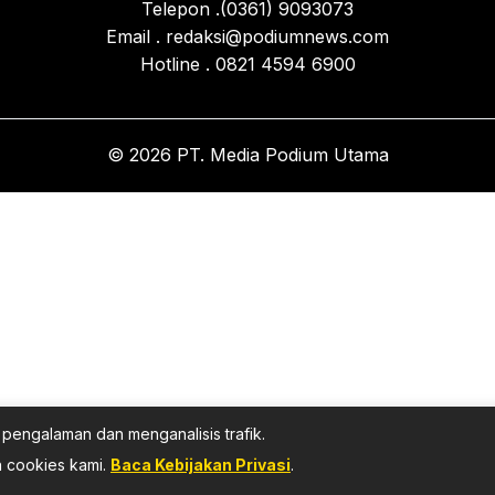
Telepon .(0361) 9093073
Email . redaksi@podiumnews.com
Hotline . 0821 4594 6900
© 2026 PT. Media Podium Utama
pengalaman dan menganalisis trafik.
 cookies kami.
Baca Kebijakan Privasi
.