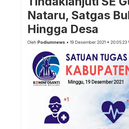
Tindaklanjuti SE G
Nataru, Satgas Bu
Hingga Desa
Oleh
Podiumnews
• 19 Desember 2021 • 20:05:23