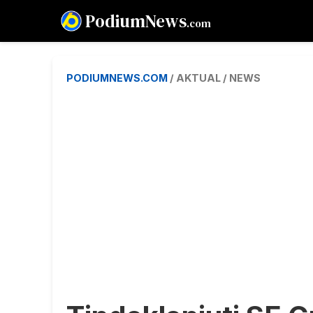
PodiumNews
.com
PODIUMNEWS.COM
/ AKTUAL / NEWS