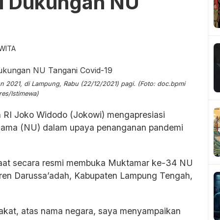
si Dukungan NU
 WITA
2021, di Lampung, Rabu (22/12/2021) pagi. (Foto: doc.bpmi
res/Istimewa)
 RI Joko Widodo (Jokowi) mengapresiasi
 Ulama (NU) dalam upaya penanganan pandemi
 saat secara resmi membuka Muktamar ke-34 NU
tren Darussa’adah, Kabupaten Lampung Tengah,
akat, atas nama negara, saya menyampaikan