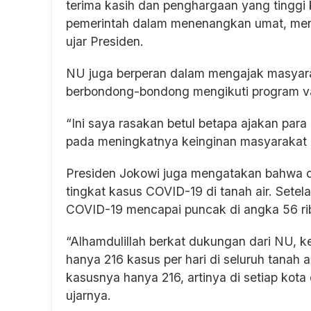
terima kasih dan penghargaan yang tingg
pemerintah dalam menenangkan umat, men
ujar Presiden.
NU juga berperan dalam mengajak masyara
berbondong-bondong mengikuti program v
“Ini saya rasakan betul betapa ajakan para
pada meningkatnya keinginan masyarakat u
Presiden Jokowi juga mengatakan bahwa
tingkat kasus COVID-19 di tanah air. Setela
COVID-19 mencapai puncak di angka 56 ribu
“Alhamdulillah berkat dukungan dari NU, ke
hanya 216 kasus per hari di seluruh tanah a
kasusnya hanya 216, artinya di setiap kot
ujarnya.