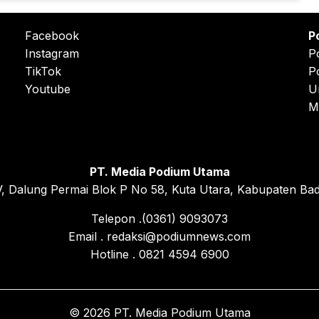
Facebook
P
Instagram
P
TikTok
P
Youtube
U
M
PT. Media Podium Utama
, Dalung Permai Blok P No 58, Kuta Utara, Kabupaten Bad
Telepon .(0361) 9093073
Email . redaksi@podiumnews.com
Hotline . 0821 4594 6900
© 2026 PT. Media Podium Utama