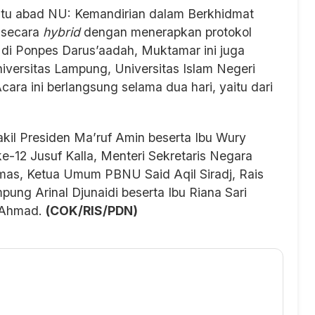
u abad NU: Kemandirian dalam Berkhidmat
 secara
hybrid
dengan menerapkan protokol
 di Ponpes Darus’aadah, Muktamar ini juga
Universitas Lampung, Universitas Islam Negeri
cara ini berlangsung selama dua hari, yaitu dari
akil Presiden Ma’ruf Amin beserta Ibu Wury
e-12 Jusuf Kalla, Menteri Sekretaris Negara
mas, Ketua Umum PBNU Said Aqil Siradj, Rais
ng Arinal Djunaidi beserta Ibu Riana Sari
 Ahmad.
(COK/RIS/PDN)