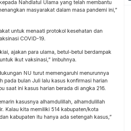
i kepada Nahdlatul Ulama yang telah membantu
enangkan masyarakat dalam masa pandemi ini,”
kat untuk menaati protokol kesehatan dan
aksinasi COVID-19.
 kiai, ajakan para ulama, betul-betul berdampak
ntuk ikut vaksinasi,” imbuhnya.
 dukungan NU turut memengaruhi menurunnya
h pada bulan Juli lalu kasus konfirmasi harian
 saat ini kasus harian berada di angka 216.
marin kasusnya alhamdulillah, alhamdulillah
ir. Kalau kita memiliki 514 kabupaten/kota
a dan kabupaten itu hanya ada setengah kasus,”