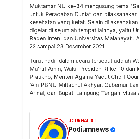
Muktamar NU ke-34 mengusung tema “Sat
untuk Peradaban Dunia” dan dilaksanakan
kesehatan yang ketat. Selain dilaksanakan
digelar di sejumlah tempat lainnya, yaitu 
Raden Inten, dan Universitas Malahayati. A
22 sampai 23 Desember 2021.
Turut hadir dalam acara tersebut adalah W
Ma’ruf Amin, Wakil Presiden RI ke-10 dan k
Pratikno, Menteri Agama Yaqut Cholil Qou
‘Am PBNU Miftachul Akhyar, Gubernur Lampu
Arinal, dan Bupati Lampung Tengah Musa
JOURNALIST
Podiumnews