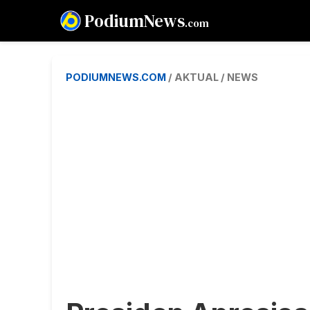
PodiumNews
.com
PODIUMNEWS.COM
/ AKTUAL / NEWS