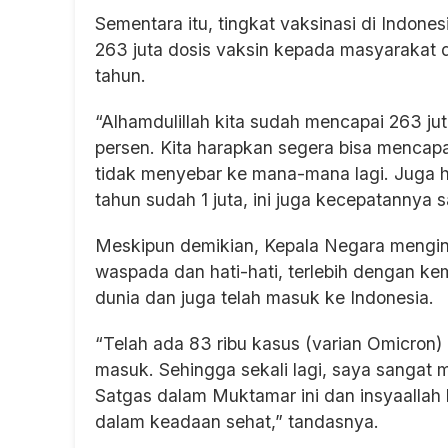
Sementara itu, tingkat vaksinasi di Indones
263 juta dosis vaksin kepada masyarakat d
tahun.
“Alhamdulillah kita sudah mencapai 263 jut
persen. Kita harapkan segera bisa mencapa
tidak menyebar ke mana-mana lagi. Juga ha
tahun sudah 1 juta, ini juga kecepatannya s
Meskipun demikian, Kepala Negara mengin
waspada dan hati-hati, terlebih dengan k
dunia dan juga telah masuk ke Indonesia.
“Telah ada 83 ribu kasus (varian Omicron) 
masuk. Sehingga sekali lagi, saya sangat 
Satgas dalam Muktamar ini dan insyaallah
dalam keadaan sehat,” tandasnya.