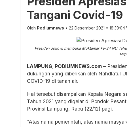
Presiden Apresia
Tangani Covid-19
Oleh
Podiumnews
• 22 Desember 2021 • 18:39:04
Presiden Jokowi membuka Muktamar ke-34 NU Tahun 
setp
LAMPUNG, PODIUMNEWS.com
– Presiden
dukungan yang diberikan oleh Nahdlatul
COVID-19 di tanah air.
Hal tersebut disampaikan Kepala Negara
Tahun 2021 yang digelar di Pondok Pesan
Provinsi Lampung, Rabu (22/12) pagi.
“Atas nama pemerintah, atas nama masyar