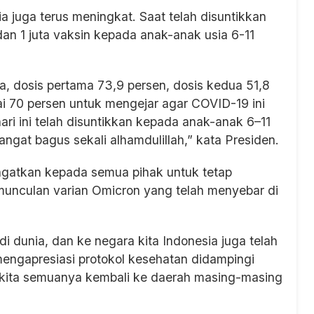
ia juga terus meningkat. Saat telah disuntikkan
an 1 juta vaksin kepada anak-anak usia 6-11
a, dosis pertama 73,9 persen, dosis kedua 51,8
i 70 persen untuk mengejar agar COVID-19 ini
ri ini telah disuntikkan kepada anak-anak 6–11
angat bagus sekali alhamdulillah,” kata Presiden.
gatkan kepada semua pihak untuk tetap
emunculan varian Omicron yang telah menyebar di
di dunia, dan ke negara kita Indonesia juga telah
mengapresiasi protokol kesehatan didampingi
 kita semuanya kembali ke daerah masing-masing