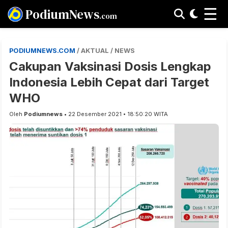
☰
PodiumNews
.com
PODIUMNEWS.COM
/ AKTUAL / NEWS
Cakupan Vaksinasi Dosis Lengkap
Indonesia Lebih Cepat dari Target
WHO
Oleh
Podiumnews
• 22 Desember 2021 • 18:50:20 WITA