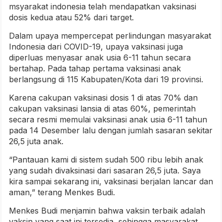
msyarakat indonesia telah mendapatkan vaksinasi
dosis kedua atau 52% dari target.
Dalam upaya mempercepat perlindungan masyarakat
Indonesia dari COVID-19, upaya vaksinasi juga
diperluas menyasar anak usia 6-11 tahun secara
bertahap. Pada tahap pertama vaksinasi anak
berlangsung di 115 Kabupaten/Kota dari 19 provinsi.
Karena cakupan vaksinasi dosis 1 di atas 70% dan
cakupan vaksinasi lansia di atas 60%, pemerintah
secara resmi memulai vaksinasi anak usia 6-11 tahun
pada 14 Desember lalu dengan jumlah sasaran sekitar
26,5 juta anak.
“Pantauan kami di sistem sudah 500 ribu lebih anak
yang sudah divaksinasi dari sasaran 26,5 juta. Saya
kira sampai sekarang ini, vaksinasi berjalan lancar dan
aman,” terang Menkes Budi.
Menkes Budi menjamin bahwa vaksin terbaik adalah
vaksin yang saat ini tersedia, sehingga masyarakat