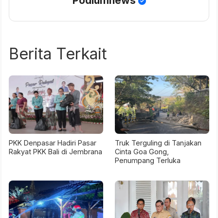
Podiumnews
Berita Terkait
PKK Denpasar Hadiri Pasar
Truk Terguling di Tanjakan
Rakyat PKK Bali di Jembrana
Cinta Goa Gong,
Penumpang Terluka