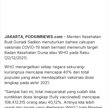
JAKARTA, PODIUMNEWS.com
– Menteri Kesehatan
Budi Gunadi Sadikin menuturkan bahwa cakupan
vaksinasi COVID-19 telah berhasil memenuhi target
Badan Kesehatan Dunia atau WHO pada Rabu
(22/12/2021).
WHO menargetkan setiap negara sekurang-
kurangnya mencapai mencapai 40% dari total
populasi yang akan mendapatkan vaksinasi dosis
lengkap pada akhir 2021.
“Sampai hari ini, total masyarakat yang sudah kita
suntikkan dosis lengkap (fully vaccinated) mencapai
108.412.315 orang atau 40,12%. Artinya kita lebih
cepat dari target yang ditetapkan WHO,” kata Menkes