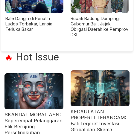
Bale Dangin di Penatih
Bupati Badung Dampingi
Ludes Terbakar, Lansia
Gubernur Bali, Jajaki
Terluka Bakar
Obligasi Daerah ke Pemprov
DKI
Hot Issue
🔥
KEDAULATAN
SKANDAL MORAL ASN:
PROPERTI TERANCAM:
Seperempat Pelanggaran
Bali Terjerat Investasi
Etik Berujung
Global dan Skema
Perselingkuhan