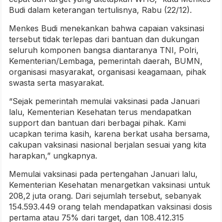
Budi dalam keterangan tertulisnya, Rabu (22/12).
Menkes Budi menekankan bahwa capaian vaksinasi
tersebut tidak terlepas dari bantuan dan dukungan
seluruh komponen bangsa diantaranya TNI, Polri,
Kementerian/Lembaga, pemerintah daerah, BUMN,
organisasi masyarakat, organisasi keagamaan, pihak
swasta serta masyarakat.
“Sejak pemerintah memulai vaksinasi pada Januari
lalu, Kementerian Kesehatan terus mendapatkan
support dan bantuan dari berbagai pihak. Kami
ucapkan terima kasih, karena berkat usaha bersama,
cakupan vaksinasi nasional berjalan sesuai yang kita
harapkan,” ungkapnya.
Memulai vaksinasi pada pertengahan Januari lalu,
Kementerian Kesehatan menargetkan vaksinasi untuk
208,2 juta orang. Dari sejumlah tersebut, sebanyak
154.593.449 orang telah mendapatkan vaksinasi dosis
pertama atau 75% dari target, dan 108.412.315