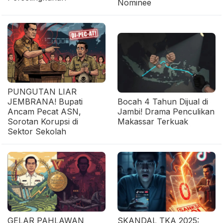
Nominee
PUNGUTAN LIAR
JEMBRANA! Bupati
Bocah 4 Tahun Dijual di
Ancam Pecat ASN,
Jambi! Drama Penculikan
Sorotan Korupsi di
Makassar Terkuak
Sektor Sekolah
GELAR PAHLAWAN
SKANDAL TKA 2025: