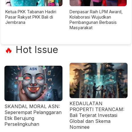
Ketua PKK Tabanan Hadiri
Denpasar Raih LPM Award,
Pasar Rakyat PKK Bali di
Kolaborasi Wujudkan
Jembrana
Pembangunan Berbasis
Masyarakat
Hot Issue
🔥
KEDAULATAN
SKANDAL MORAL ASN:
PROPERTI TERANCAM:
Seperempat Pelanggaran
Bali Terjerat Investasi
Etik Berujung
Global dan Skema
Perselingkuhan
Nominee