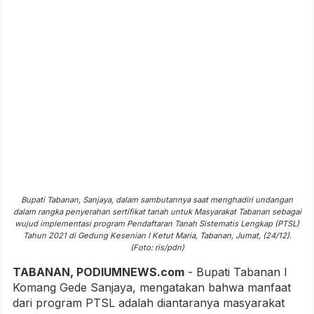
Bupati Tabanan, Sanjaya, dalam sambutannya saat menghadiri undangan
dalam rangka penyerahan sertifikat tanah untuk Masyarakat Tabanan sebagai
wujud implementasi program Pendaftaran Tanah Sistematis Lengkap (PTSL)
Tahun 2021 di Gedung Kesenian I Ketut Maria, Tabanan, Jumat, (24/12).
(Foto: ris/pdn)
TABANAN, PODIUMNEWS.com
- Bupati Tabanan I
Komang Gede Sanjaya, mengatakan bahwa manfaat
dari program PTSL adalah diantaranya masyarakat