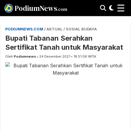
☰
PodiumNews
.com
PODIUMNEWS.COM
/ AKTUAL / SOSIAL BUDAYA
Bupati Tabanan Serahkan
Sertifikat Tanah untuk Masyarakat
Oleh
Podiumnews
• 24 Desember 2021 • 18:51:06 WITA