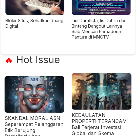
Blokir Situs, Sehatkan Ruang
Inul Daratista, Iis Dahlia dan
Digital
Bintang Dangdut Lainnya
Siap Mencari Primadona
Pantura di MNCTV
Hot Issue
🔥
KEDAULATAN
SKANDAL MORAL ASN:
PROPERTI TERANCAM:
Seperempat Pelanggaran
Bali Terjerat Investasi
Etik Berujung
Global dan Skema