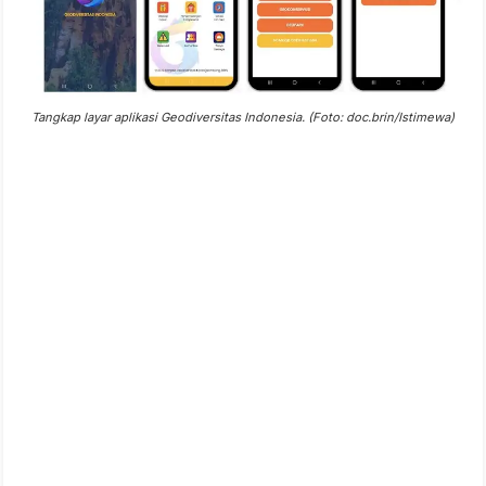
Tangkap layar aplikasi Geodiversitas Indonesia. (Foto: doc.brin/Istimewa)