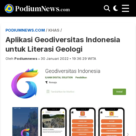
☰
PodiumNews
.com
PODIUMNEWS.COM
/ KHAS /
Aplikasi Geodiversitas Indonesia
untuk Literasi Geologi
Oleh
Podiumnews
• 30 Januari 2022 • 19:36:29 WITA