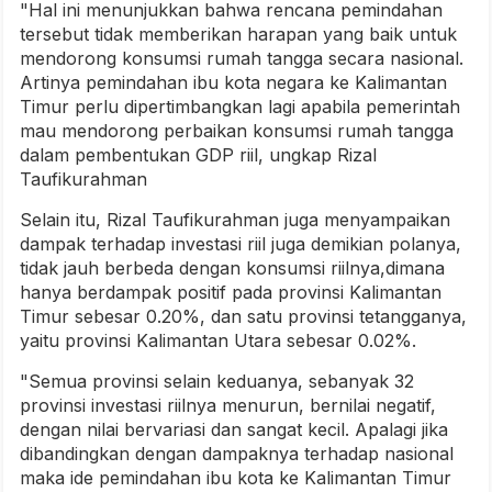
"Hal ini menunjukkan bahwa rencana pemindahan
tersebut tidak memberikan harapan yang baik untuk
mendorong konsumsi rumah tangga secara nasional.
Artinya pemindahan ibu kota negara ke Kalimantan
Timur perlu dipertimbangkan lagi apabila pemerintah
mau mendorong perbaikan konsumsi rumah tangga
dalam pembentukan GDP riil, ungkap Rizal
Taufikurahman
Selain itu, Rizal Taufikurahman juga menyampaikan
dampak terhadap investasi riil juga demikian polanya,
tidak jauh berbeda dengan konsumsi riilnya,dimana
hanya berdampak positif pada provinsi Kalimantan
Timur sebesar 0.20%, dan satu provinsi tetangganya,
yaitu provinsi Kalimantan Utara sebesar 0.02%.
"Semua provinsi selain keduanya, sebanyak 32
provinsi investasi riilnya menurun, bernilai negatif,
dengan nilai bervariasi dan sangat kecil. Apalagi jika
dibandingkan dengan dampaknya terhadap nasional
maka ide pemindahan ibu kota ke Kalimantan Timur