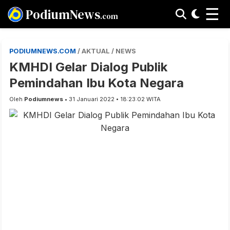
☰
PodiumNews
.com
PODIUMNEWS.COM
/ AKTUAL / NEWS
KMHDI Gelar Dialog Publik
Pemindahan Ibu Kota Negara
Oleh
Podiumnews
• 31 Januari 2022 • 18:23:02 WITA