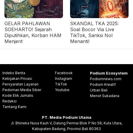
GELAR PAHLAWAN
SKANDAL TKA 2025:
SOEHARTO! Sejarah
Soal Bocor Via Live
Diputihkan, Korban HAM
TikTok, Sanksi Nol
Menjerit
Menanti!
Indeks Berita
Facebook
Podium Ecosystem
Kebijakan Privasi
Instagram
Podiumnews.com
Persyaratan Layanan
TikTok
Podium Kreatif
Pedoman Media Siber
Youtube
Urban Bali
Kode Etik Jurnalis
Menot Sukadana
Redaksi
Tentang Kami
PT. Media Podium Utama
Jl. Bhineka Nusa Kauh V, Dalung Permai Blok P No 58, Kuta Utara,
Kabupaten Badung, Provinsi Bali 80363