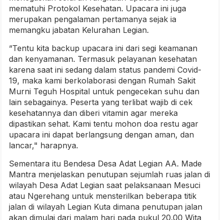
mematuhi Protokol Kesehatan. Upacara ini juga
merupakan pengalaman pertamanya sejak ia
memangku jabatan Kelurahan Legian.
“Tentu kita backup upacara ini dari segi keamanan
dan kenyamanan. Termasuk pelayanan kesehatan
karena saat ini sedang dalam status pandemi Covid-
19, maka kami berkolaborasi dengan Rumah Sakit
Murni Teguh Hospital untuk pengecekan suhu dan
lain sebagainya. Peserta yang terlibat wajib di cek
kesehatannya dan diberi vitamin agar mereka
dipastikan sehat. Kami tentu mohon doa restu agar
upacara ini dapat berlangsung dengan aman, dan
lancar," harapnya.
Sementara itu Bendesa Desa Adat Legian AA. Made
Mantra menjelaskan penutupan sejumlah ruas jalan di
wilayah Desa Adat Legian saat pelaksanaan Mesuci
atau Ngerehang untuk mensterilkan beberapa titik
jalan di wilayah Legian Kuta dimana penutupan jalan
akan dimulai dari malam hari pada pukul 20.00 Wita