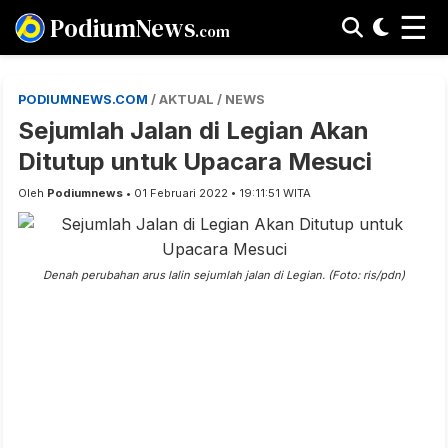
☰
PodiumNews
.com
PODIUMNEWS.COM
/ AKTUAL / NEWS
Sejumlah Jalan di Legian Akan
Ditutup untuk Upacara Mesuci
Oleh
Podiumnews
• 01 Februari 2022 • 19:11:51 WITA
Denah perubahan arus lalin sejumlah jalan di Legian. (Foto: ris/pdn)