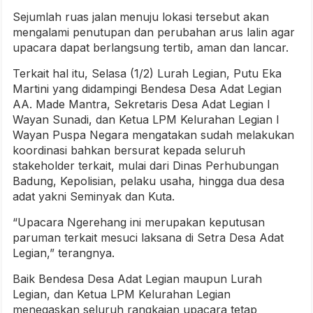
Sejumlah ruas jalan
menuju lokasi tersebut akan
mengalami penutupan dan perubahan arus lalin agar
upacara dapat berlangsung tertib, aman dan lancar.
Terkait hal itu, Selasa (1/2) Lurah Legian, Putu Eka
Martini yang didampingi Bendesa Desa Adat Legian
AA. Made Mantra, Sekretaris Desa Adat Legian I
Wayan Sunadi, dan Ketua LPM Kelurahan Legian I
Wayan Puspa Negara mengatakan sudah melakukan
koordinasi bahkan bersurat kepada seluruh
stakeholder terkait, mulai dari Dinas Perhubungan
Badung, Kepolisian, pelaku usaha, hingga dua desa
adat yakni Seminyak dan Kuta.
“Upacara Ngerehang ini merupakan keputusan
paruman terkait mesuci laksana di Setra Desa Adat
Legian,” terangnya.
Baik Bendesa Desa Adat Legian maupun Lurah
Legian, dan Ketua LPM Kelurahan Legian
menegaskan seluruh rangkaian upacara tetap