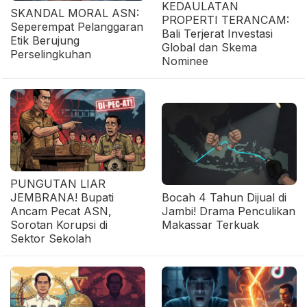
KEDAULATAN
SKANDAL MORAL ASN:
PROPERTI TERANCAM:
Seperempat Pelanggaran
Bali Terjerat Investasi
Etik Berujung
Global dan Skema
Perselingkuhan
Nominee
PUNGUTAN LIAR
JEMBRANA! Bupati
Bocah 4 Tahun Dijual di
Ancam Pecat ASN,
Jambi! Drama Penculikan
Sorotan Korupsi di
Makassar Terkuak
Sektor Sekolah