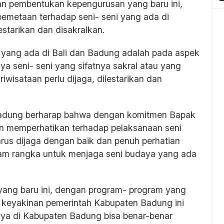
n pembentukan kepengurusan yang baru ini,
pemetaan terhadap seni- seni yang ada di
tarikan dan disakralkan.
 yang ada di Bali dan Badung adalah pada aspek
a seni- seni yang sifatnya sakral atau yang
wisataan perlu dijaga, dilestarikan dan
Badung berharap bahwa dengan komitmen Bapak
n memperhatikan terhadap pelaksanaan seni
arus dijaga dengan baik dan penuh perhatian
am rangka untuk menjaga seni budaya yang ada
ng baru ini, dengan program- program yang
 keyakinan pemerintah Kabupaten Badung ini
aya di Kabupaten Badung bisa benar-benar