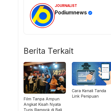
JOURNALIST
Podiumnews
Berita Terkait
Cara Kenali Tanda
Link Penipuan
Film Tanpa Ampun
Angkat Kisah Nyata
Turis Rampok di Bali