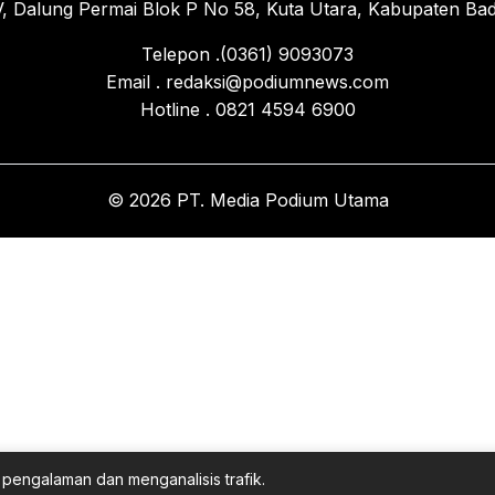
, Dalung Permai Blok P No 58, Kuta Utara, Kabupaten Bad
Telepon .(0361) 9093073
Email . redaksi@podiumnews.com
Hotline . 0821 4594 6900
© 2026 PT. Media Podium Utama
pengalaman dan menganalisis trafik.