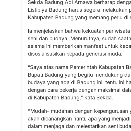
Sekda Badung Adi Arnawa berharap denga
Listibiya Badung harus segera melakukan 
Kabupaten Badung yang memang perlu diles
Ia menjelaskan bahwa kekuatan pariwisata
seni dan budaya. Menurutnya, sudah saatny
selama ini memberikan manfaat untuk kepari
disosialisasikan kepada generasi muda.
“Saya atas nama Pemerintah Kabupaten 
Bupati Badung yang begitu mendukung da
budaya yang ada di Badung ini, tentu ini h
dengan cara bekerja dengan maksimal dal
di Kabupaten Badung,” kata Sekda.
“Mudah- mudahan dengan kepengurusan ya
akan dicanangkan nanti, apa yang menjadi
dalam menjaga dan melestarikan seni bud