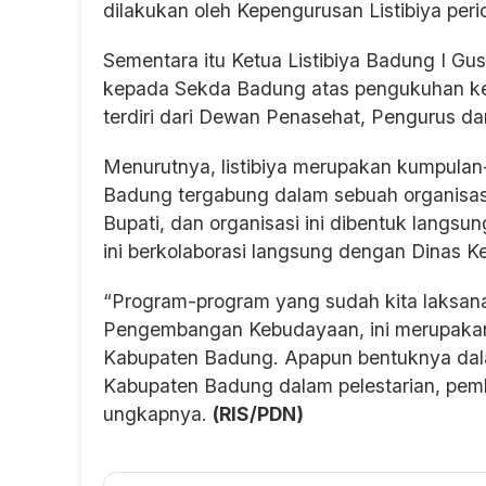
dilakukan oleh Kepengurusan Listibiya peri
Sementara itu Ketua Listibiya Badung I G
kepada Sekda Badung atas pengukuhan ke
terdiri dari Dewan Penasehat, Pengurus dan
Menurutnya, listibiya merupakan kumpula
Badung tergabung dalam sebuah organisas
Bupati, dan organisasi ini dibentuk langs
ini berkolaborasi langsung dengan Dinas 
“Program-program yang sudah kita laksana
Pengembangan Kebudayaan, ini merupaka
Kabupaten Badung. Apapun bentuknya dala
Kabupaten Badung dalam pelestarian, pe
ungkapnya.
(RIS/PDN)