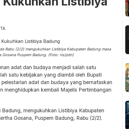
 Kukuhkan Listibiya
ITA
ada Rabu (2/2) mengukuhkan Listibiya Kabupaten Badung masa
a Gosana Puspem Badung. (Foto: ris/pdn)
an adat dan budaya menjadi salah satu
ah satu kebijakan yang diambil oleh Bupati
 pelestarian adat dan budaya yang bernafaskan
n menghidupkan kembali Majelis Pertimbangan
 Badung, mengukuhkan Listibiya Kabupaten
Kertha Gosana, Puspem Badung, Rabu (2/2).