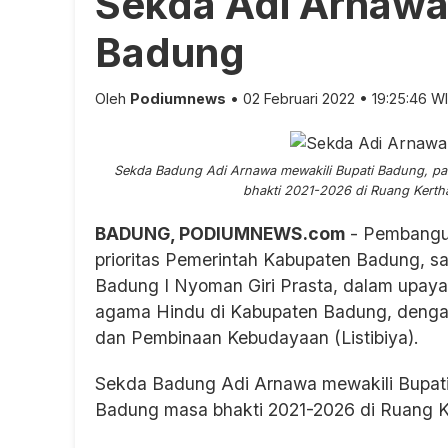
Sekda Adi Arnawa
Badung
Oleh
Podiumnews
• 02 Februari 2022 • 19:25:46 W
Sekda Badung Adi Arnawa mewakili Bupati Badung, p
bhakti 2021-2026 di Ruang Kerth
BADUNG, PODIUMNEWS.com
- Pembangun
prioritas Pemerintah Kabupaten Badung, sal
Badung I Nyoman Giri Prasta, dalam upaya
agama Hindu di Kabupaten Badung, denga
dan Pembinaan Kebudayaan (Listibiya).
Sekda Badung Adi Arnawa mewakili Bupati
Badung masa bhakti 2021-2026 di Ruang 