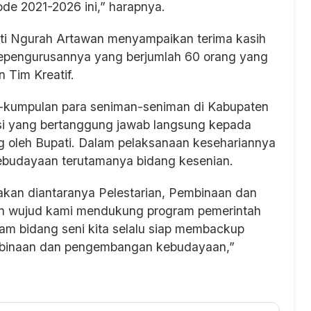
ode 2021-2026 ini,” harapnya.
usti Ngurah Artawan menyampaikan terima kasih
pengurusannya yang berjumlah 60 orang yang
 Tim Kreatif.
n-kumpulan para seniman-seniman di Kabupaten
i yang bertanggung jawab langsung kepada
ung oleh Bupati. Dalam pelaksanaan kesehariannya
Kebudayaan terutamanya bidang kesenian.
kan diantaranya Pelestarian, Pembinaan dan
n wujud kami mendukung program pemerintah
m bidang seni kita selalu siap membackup
mbinaan dan pengembangan kebudayaan,”