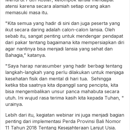
atensi karena secara alamiah setiap orang akan
memasuki masa itu.
"Kita semua yang hadir di sini dan juga peserta yang
ikut secara daring adalah calon-calon lansia. Oleh
sebab itu, sangat penting untuk mendengar pendapat
dari pakar tentang bagaimana kita mempersiapkan diri
agar nantinya bisa menjadi lansia yang sehat dan
Bahagia,” katanya.
"Saya harap narasumber yang hadir berbagi tentang
langkah-langkah yang perlu dilakukan untuk menjaga
kesehatan fisik dan mental di hari tua. Sehingga
ketika tiba saatnya kita dipanggil sang pencipta, kita
bisa mengembalikan unsur panca mahabuta secara
utuh. Ini wujud rasa terima kasih kita kepada Tuhan, "
urainya.
Lebih dari itu, kegiatan webinar ini juga menjadi bagian
penting dari implementasi Perda Provinsi Bali Nomor
11 Tahun 2018 Tentang Kesejahteraan Lanjut Usia.