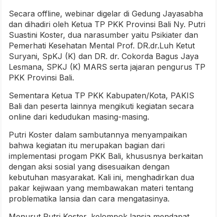
Secara offline, webinar digelar di Gedung Jayasabha
dan dihadiri oleh Ketua TP PKK Provinsi Bali Ny. Putri
Suastini Koster, dua narasumber yaitu Psikiater dan
Pemerhati Kesehatan Mental Prof. DR.dr.Luh Ketut
Suryani, SpKJ (K) dan DR. dr. Cokorda Bagus Jaya
Lesmana, SPKJ (K) MARS serta jajaran pengurus TP
PKK Provinsi Bali.
Sementara Ketua TP PKK Kabupaten/Kota, PAKIS
Bali dan peserta lainnya mengikuti kegiatan secara
online dari kedudukan masing-masing.
Putri Koster dalam sambutannya menyampaikan
bahwa kegiatan itu merupakan bagian dari
implementasi progam PKK Bali, khususnya berkaitan
dengan aksi sosial yang disesuaikan dengan
kebutuhan masyarakat. Kali ini, menghadirkan dua
pakar kejiwaan yang membawakan materi tentang
problematika lansia dan cara mengatasinya.
Menurut Putri Koster, kelompok lansia mendapat