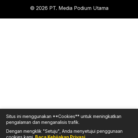
© 2026 PT. Media Podium Utama
Situs ini menggunakan **Cookies** untuk meningkatkan
pengalaman dan menganalisis trafik.
Dengan mengklik "Setuju", Anda menyetujui penggunaan
cookies kami.
Baca Kebijakan Privasi
.