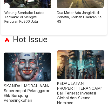
Warung Sembako Ludes
Dua Motor Adu Jangkrik di
Terbakar di Mengwi,
Penatih, Korban Dilarikan Ke
Kerugian Rp300 Juta
RS
Hot Issue
🔥
KEDAULATAN
SKANDAL MORAL ASN:
PROPERTI TERANCAM:
Seperempat Pelanggaran
Bali Terjerat Investasi
Etik Berujung
Global dan Skema
Perselingkuhan
Nominee