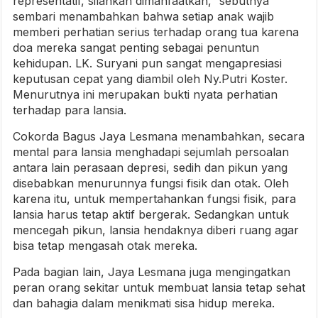
representatif, silahkan dimanfaatkan,” sebutnya
sembari menambahkan bahwa setiap anak wajib
memberi perhatian serius terhadap orang tua karena
doa mereka sangat penting sebagai penuntun
kehidupan. LK. Suryani pun sangat mengapresiasi
keputusan cepat yang diambil oleh Ny.Putri Koster.
Menurutnya ini merupakan bukti nyata perhatian
terhadap para lansia.
Cokorda Bagus Jaya Lesmana menambahkan, secara
mental para lansia menghadapi sejumlah persoalan
antara lain perasaan depresi, sedih dan pikun yang
disebabkan menurunnya fungsi fisik dan otak. Oleh
karena itu, untuk mempertahankan fungsi fisik, para
lansia harus tetap aktif bergerak. Sedangkan untuk
mencegah pikun, lansia hendaknya diberi ruang agar
bisa tetap mengasah otak mereka.
Pada bagian lain, Jaya Lesmana juga mengingatkan
peran orang sekitar untuk membuat lansia tetap sehat
dan bahagia dalam menikmati sisa hidup mereka.