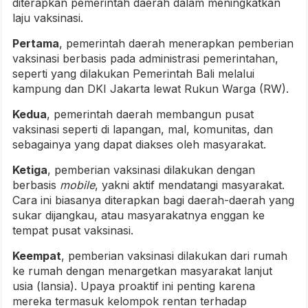
diterapkan pemerintah daerah dalam meningkatkan
laju vaksinasi.
Pertama
, pemerintah daerah menerapkan pemberian
vaksinasi berbasis pada administrasi pemerintahan,
seperti yang dilakukan Pemerintah Bali melalui
kampung dan DKI Jakarta lewat Rukun Warga (RW).
Kedua
, pemerintah daerah membangun pusat
vaksinasi seperti di lapangan, mal, komunitas, dan
sebagainya yang dapat diakses oleh masyarakat.
Ketiga
, pemberian vaksinasi dilakukan dengan
berbasis
mobile
, yakni aktif mendatangi masyarakat.
Cara ini biasanya diterapkan bagi daerah-daerah yang
sukar dijangkau, atau masyarakatnya enggan ke
tempat pusat vaksinasi.
Keempat
, pemberian vaksinasi dilakukan dari rumah
ke rumah dengan menargetkan masyarakat lanjut
usia (lansia). Upaya proaktif ini penting karena
mereka termasuk kelompok rentan terhadap