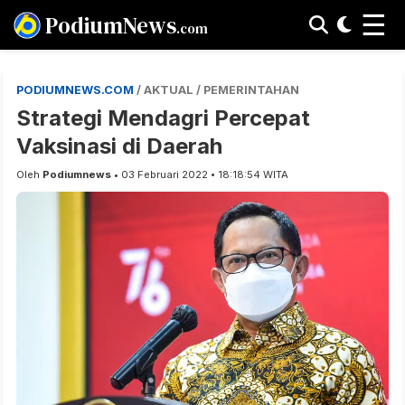
☰
PodiumNews
.com
PODIUMNEWS.COM
/ AKTUAL / PEMERINTAHAN
Strategi Mendagri Percepat
Vaksinasi di Daerah
Oleh
Podiumnews
• 03 Februari 2022 • 18:18:54 WITA