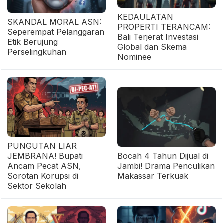
KEDAULATAN
SKANDAL MORAL ASN:
PROPERTI TERANCAM:
Seperempat Pelanggaran
Bali Terjerat Investasi
Etik Berujung
Global dan Skema
Perselingkuhan
Nominee
PUNGUTAN LIAR
JEMBRANA! Bupati
Bocah 4 Tahun Dijual di
Ancam Pecat ASN,
Jambi! Drama Penculikan
Sorotan Korupsi di
Makassar Terkuak
Sektor Sekolah