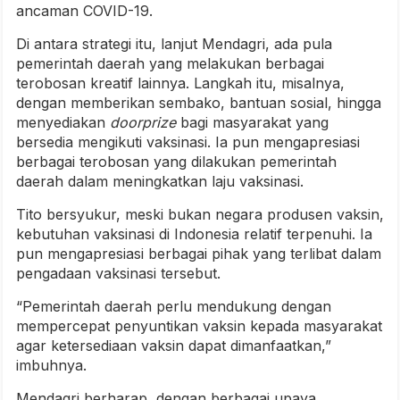
ancaman COVID-19.
Di antara strategi itu, lanjut Mendagri, ada pula
pemerintah daerah yang melakukan berbagai
terobosan kreatif lainnya. Langkah itu, misalnya,
dengan memberikan sembako, bantuan sosial, hingga
menyediakan
doorprize
bagi masyarakat yang
bersedia mengikuti vaksinasi. Ia pun mengapresiasi
berbagai terobosan yang dilakukan pemerintah
daerah dalam meningkatkan laju vaksinasi.
Tito bersyukur, meski bukan negara produsen vaksin,
kebutuhan vaksinasi di Indonesia relatif terpenuhi. Ia
pun mengapresiasi berbagai pihak yang terlibat dalam
pengadaan vaksinasi tersebut.
“Pemerintah daerah perlu mendukung dengan
mempercepat penyuntikan vaksin kepada masyarakat
agar ketersediaan vaksin dapat dimanfaatkan,”
imbuhnya.
Mendagri berharap, dengan berbagai upaya