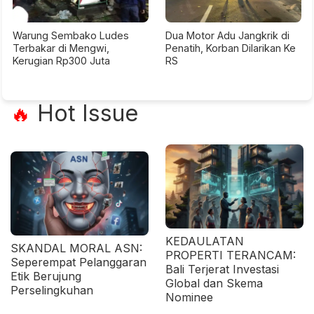
Warung Sembako Ludes
Dua Motor Adu Jangkrik di
Terbakar di Mengwi,
Penatih, Korban Dilarikan Ke
Kerugian Rp300 Juta
RS
Hot Issue
🔥
KEDAULATAN
SKANDAL MORAL ASN:
PROPERTI TERANCAM:
Seperempat Pelanggaran
Bali Terjerat Investasi
Etik Berujung
Global dan Skema
Perselingkuhan
Nominee