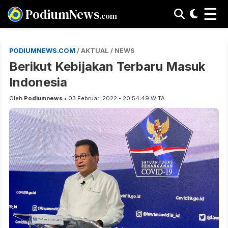
☰
PodiumNews
.com
PODIUMNEWS.COM
/ AKTUAL / NEWS
Berikut Kebijakan Terbaru Masuk
Indonesia
Oleh
Podiumnews
• 03 Februari 2022 • 20:54:49 WITA