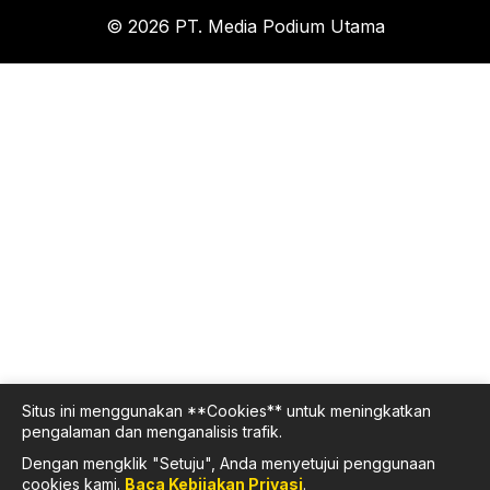
© 2026 PT. Media Podium Utama
Situs ini menggunakan **Cookies** untuk meningkatkan
pengalaman dan menganalisis trafik.
Dengan mengklik "Setuju", Anda menyetujui penggunaan
cookies kami.
Baca Kebijakan Privasi
.