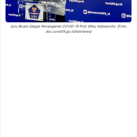
Juru Bicara Satgas Penanganan COVID-19 Prof. Wiku Adisasmito. (Foto:
doc.covid19.go.id/Istimewa)