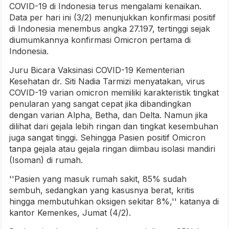
COVID-19 di Indonesia terus mengalami kenaikan.
Data per hari ini (3/2) menunjukkan konfirmasi positif
di Indonesia menembus angka 27.197, tertinggi sejak
diumumkannya konfirmasi Omicron pertama di
Indonesia.
Juru Bicara Vaksinasi COVID-19 Kementerian
Kesehatan dr. Siti Nadia Tarmizi menyatakan, virus
COVID-19 varian omicron memiliki karakteristik tingkat
penularan yang sangat cepat jika dibandingkan
dengan varian Alpha, Betha, dan Delta. Namun jika
dilihat dari gejala lebih ringan dan tingkat kesembuhan
juga sangat tinggi. Sehingga Pasien positif Omicron
tanpa gejala atau gejala ringan diimbau isolasi mandiri
(Isoman) di rumah.
''Pasien yang masuk rumah sakit, 85% sudah
sembuh, sedangkan yang kasusnya berat, kritis
hingga membutuhkan oksigen sekitar 8%,'' katanya di
kantor Kemenkes, Jumat (4/2).