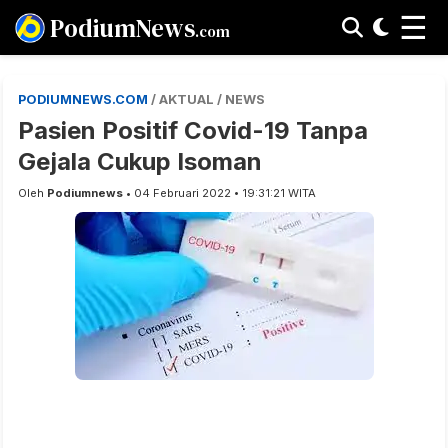
☰
PodiumNews
.com
PODIUMNEWS.COM
/ AKTUAL / NEWS
Pasien Positif Covid-19 Tanpa
Gejala Cukup Isoman
Oleh
Podiumnews
• 04 Februari 2022 • 19:31:21 WITA