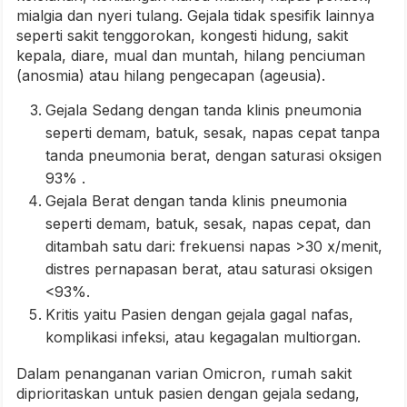
mialgia dan nyeri tulang. Gejala tidak spesifik lainnya
seperti sakit tenggorokan, kongesti hidung, sakit
kepala, diare, mual dan muntah, hilang penciuman
(anosmia) atau hilang pengecapan (ageusia).
Gejala Sedang dengan tanda klinis pneumonia
seperti demam, batuk, sesak, napas cepat tanpa
tanda pneumonia berat, dengan saturasi oksigen
93% .
Gejala Berat dengan tanda klinis pneumonia
seperti demam, batuk, sesak, napas cepat, dan
ditambah satu dari: frekuensi napas >30 x/menit,
distres pernapasan berat, atau saturasi oksigen
<93%.
Kritis yaitu Pasien dengan gejala gagal nafas,
komplikasi infeksi, atau kegagalan multiorgan.
Dalam penanganan varian Omicron, rumah sakit
diprioritaskan untuk pasien dengan gejala sedang,