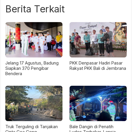
Berita Terkait
Jelang 17 Agustus, Badung
PKK Denpasar Hadiri Pasar
Siapkan 370 Pengibar
Rakyat PKK Bali di Jembrana
Bendera
Truk Terguling di Tanjakan
Bale Dangin di Penatih
Cinta Goa Gong,
Ludes Terbakar, Lansia