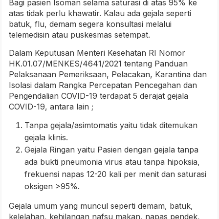
Bagi pasien Isoman selama saturasi di atas 95% ke
atas tidak perlu khawatir. Kalau ada gejala seperti
batuk, flu, demam segera konsultasi melalui
telemedisin atau puskesmas setempat.
Dalam Keputusan Menteri Kesehatan RI Nomor
HK.01.07/MENKES/4641/2021 tentang Panduan
Pelaksanaan Pemeriksaan, Pelacakan, Karantina dan
Isolasi dalam Rangka Percepatan Pencegahan dan
Pengendalian COVID-19 terdapat 5 derajat gejala
COVID-19, antara lain ;
Tanpa gejala/asimtomatis yaitu tidak ditemukan
gejala klinis.
Gejala Ringan yaitu Pasien dengan gejala tanpa
ada bukti pneumonia virus atau tanpa hipoksia,
frekuensi napas 12-20 kali per menit dan saturasi
oksigen >95%.
Gejala umum yang muncul seperti demam, batuk,
kelelahan, kehilangan nafsu makan, napas pendek,