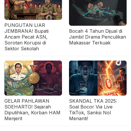
PUNGUTAN LIAR
JEMBRANA! Bupati
Bocah 4 Tahun Dijual di
Ancam Pecat ASN,
Jambi! Drama Penculikan
Sorotan Korupsi di
Makassar Terkuak
Sektor Sekolah
GELAR PAHLAWAN
SKANDAL TKA 2025:
SOEHARTO! Sejarah
Soal Bocor Via Live
Diputihkan, Korban HAM
TikTok, Sanksi Nol
Menjerit
Menanti!