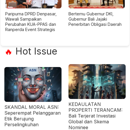
Paripurna DPRD Denpasar,
Bertemu Gubernur DKI,
Wawali Sampaikan
Gubernur Bali Jajaki
Perubahan KUA-PPAS dan
Penerbitan Obligasi Daerah
Ranperda Event Strategis
Hot Issue
🔥
KEDAULATAN
SKANDAL MORAL ASN:
PROPERTI TERANCAM:
Seperempat Pelanggaran
Bali Terjerat Investasi
Etik Berujung
Global dan Skema
Perselingkuhan
Nominee