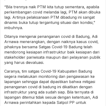
“Bila trennya naik PTM kita tutup sementara, apabila
perkembangan covid melandai lagi, PTM akan dibuka
lagi. Artinya pelaksanaan PTM dibadung ini sangat
dinamis buka tutup tergantung situasi dan kondisi,”
imbuhnya.
Ditanya mengenai penanganan covid di Badung, Adi
Arnawa menerangkan, dengan naiknya kasus covid,
pihaknya bersama Satgas Covid-19 Badung telah
mendorong kesiapan infrastruktur baik kesiapan dari
stakeholder pariwisata maupun dari pelayanan publik
yang harus dievaluasi.
Caranya, tim satgas Covid-19 Kabupaten Badung
segera melakukan monitoring dan pengawasan ke
lapangan sehingga dapat dipastikan bahwa mitigasi
penanganan covid di badung ini dikaitkan dengan
infrastruktur yang ada sudah siap. Bila ternyata di
lapangan ditemui tidak sesuai dengan ketentuan, Adi
Arnawa perintahkan kepada Satpol PP untuk