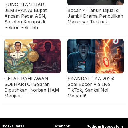
PUNGUTAN LIAR
JEMBRANA! Bupati
Bocah 4 Tahun Dijual di
Ancam Pecat ASN,
Jambi! Drama Penculikan
Sorotan Korupsi di
Makassar Terkuak
Sektor Sekolah
GELAR PAHLAWAN
SKANDAL TKA 2025:
SOEHARTO! Sejarah
Soal Bocor Via Live
Diputihkan, Korban HAM
TikTok, Sanksi Nol
Menjerit
Menanti!
Indeks Berita
Facebook
Podium Ecosystem