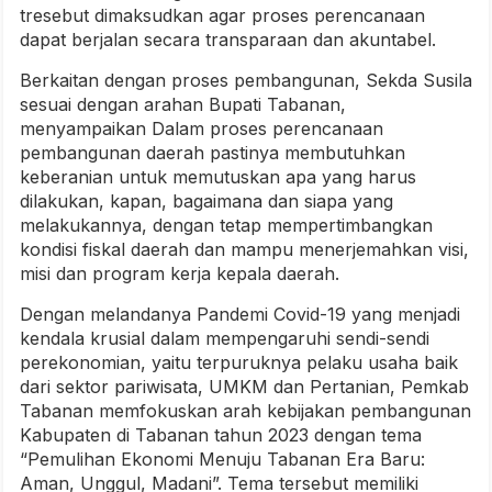
tresebut dimaksudkan agar proses perencanaan
dapat berjalan secara transparaan dan akuntabel.
Berkaitan dengan proses pembangunan, Sekda Susila
sesuai dengan arahan Bupati Tabanan,
menyampaikan Dalam proses perencanaan
pembangunan daerah pastinya membutuhkan
keberanian untuk memutuskan apa yang harus
dilakukan, kapan, bagaimana dan siapa yang
melakukannya, dengan tetap mempertimbangkan
kondisi fiskal daerah dan mampu menerjemahkan visi,
misi dan program kerja kepala daerah.
Dengan melandanya Pandemi Covid-19 yang menjadi
kendala krusial dalam mempengaruhi sendi-sendi
perekonomian, yaitu terpuruknya pelaku usaha baik
dari sektor pariwisata, UMKM dan Pertanian, Pemkab
Tabanan memfokuskan arah kebijakan pembangunan
Kabupaten di Tabanan tahun 2023 dengan tema
“Pemulihan Ekonomi Menuju Tabanan Era Baru:
Aman, Unggul, Madani”. Tema tersebut memiliki