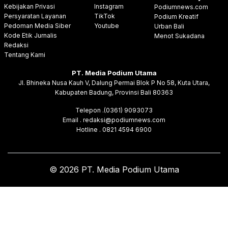
Kebijakan Privasi
Instagram
Podiumnews.com
Persyaratan Layanan
TikTok
Podium Kreatif
Pedoman Media Siber
Youtube
Urban Bali
Kode Etik Jurnalis
Menot Sukadana
Redaksi
Tentang Kami
PT. Media Podium Utama
Jl. Bhineka Nusa Kauh V, Dalung Permai Blok P No 58, Kuta Utara,
Kabupaten Badung, Provinsi Bali 80363
Telepon .(0361) 9093073
Email . redaksi@podiumnews.com
Hotline . 0821 4594 6900
© 2026 PT. Media Podium Utama