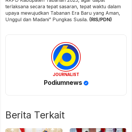
RKPD Kabupaten Tabanan 2023, agar dapat
terlaksana secara tepat sasaran, tepat waktu dalam
upaya mewujudkan Tabanan Era Baru yang Aman,
Unggul dan Madani” Pungkas Susila.
(RIS/PDN)
JOURNALIST
Podiumnews
Berita Terkait