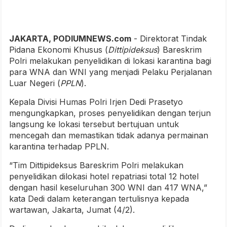
JAKARTA, PODIUMNEWS.com
- Direktorat Tindak
Pidana Ekonomi Khusus (
Dittipideksus
) Bareskrim
Polri melakukan penyelidikan di lokasi karantina bagi
para WNA dan WNI yang menjadi Pelaku Perjalanan
Luar Negeri (
PPLN
).
Kepala Divisi Humas Polri Irjen Dedi Prasetyo
mengungkapkan, proses penyelidikan dengan terjun
langsung ke lokasi tersebut bertujuan untuk
mencegah dan memastikan tidak adanya permainan
karantina terhadap PPLN.
“Tim Dittipideksus Bareskrim Polri melakukan
penyelidikan dilokasi hotel repatriasi total 12 hotel
dengan hasil keseluruhan 300 WNI dan 417 WNA,”
kata Dedi dalam keterangan tertulisnya kepada
wartawan, Jakarta, Jumat (4/2).