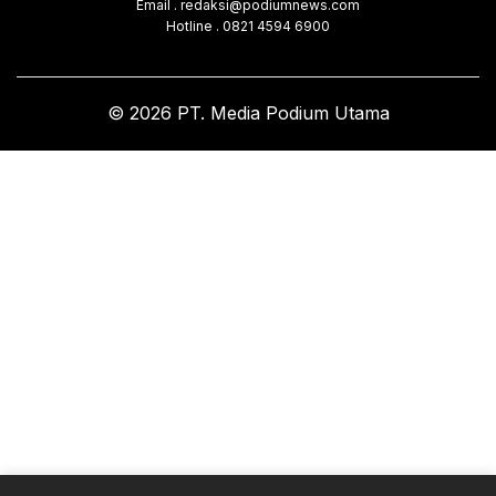
Email . redaksi@podiumnews.com
Hotline . 0821 4594 6900
© 2026 PT. Media Podium Utama