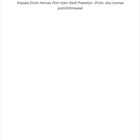
Kepala Divisi Humas Polri Irjen Dedi Prasetyo. (Foto: doc.humas
polri/Istimewa)