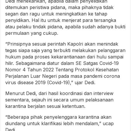
Dedi menekankan, apabila dalam penyelidikan
ditemukan peristiwa pidana, maka pihaknya tidak
segan dan ragu untuk meningkatkan ke tahap
penyidikan. Hal itu untuk menjerat para tersangka
atau pelaku tindak pidana, apabila sudah adanya bukti
permulaan yang cukup.
“Prinsipnya sesuai perintah Kapolri akan menindak
tegas siapa saja yang terbukti melakukan pelanggaran
hukum pada proses kekarantianaan dari hulu sampai
hilir. Sebagaimana diatur dalam SE Satgas Covid-19
Nomor 4 Tahun 2022 Tentang Protokol Kesehatan
Perjalanan Luar Negeri pada masa pandemi corona
virus disease 2019 (Covid-19),” ujar Dedi.
Menurut Dedi, dari hasil koordinasi dan interview
sementara, sejauh ini secara umum pelaksanaan
karantina berjalan sesuai ketentuan.
“Beberapa pihak penyelenggara karantina akan
diundang untuk klarifikasi lebih mendalam,” ucap
Dedi.