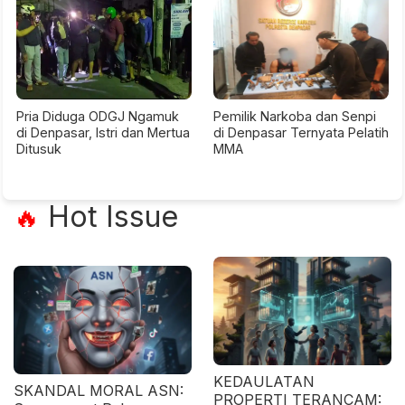
Pria Diduga ODGJ Ngamuk
Pemilik Narkoba dan Senpi
di Denpasar, Istri dan Mertua
di Denpasar Ternyata Pelatih
Ditusuk
MMA
Hot Issue
🔥
KEDAULATAN
SKANDAL MORAL ASN:
PROPERTI TERANCAM: