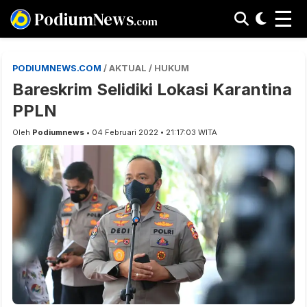
☰
PodiumNews
.com
PODIUMNEWS.COM
/ AKTUAL / HUKUM
Bareskrim Selidiki Lokasi Karantina
PPLN
Oleh
Podiumnews
• 04 Februari 2022 • 21:17:03 WITA