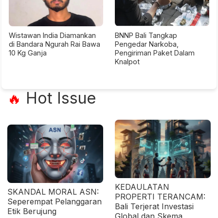
Wistawan India Diamankan
BNNP Bali Tangkap
di Bandara Ngurah Rai Bawa
Pengedar Narkoba,
10 Kg Ganja
Pengiriman Paket Dalam
Knalpot
Hot Issue
🔥
KEDAULATAN
SKANDAL MORAL ASN:
PROPERTI TERANCAM:
Seperempat Pelanggaran
Bali Terjerat Investasi
Etik Berujung
Global dan Skema