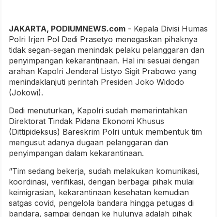
JAKARTA, PODIUMNEWS.com
- Kepala Divisi Humas
Polri Irjen Pol Dedi Prasetyo menegaskan pihaknya
tidak segan-segan menindak pelaku pelanggaran dan
penyimpangan kekarantinaan. Hal ini sesuai dengan
arahan Kapolri Jenderal Listyo Sigit Prabowo yang
menindaklanjuti perintah Presiden Joko Widodo
(Jokowi).
Dedi menuturkan, Kapolri sudah memerintahkan
Direktorat Tindak Pidana Ekonomi Khusus
(Dittipideksus) Bareskrim Polri untuk membentuk tim
mengusut adanya dugaan pelanggaran dan
penyimpangan dalam kekarantinaan.
“Tim sedang bekerja, sudah melakukan komunikasi,
koordinasi, verifikasi, dengan berbagai pihak mulai
keimigrasian, kekarantinaan kesehatan kemudian
satgas covid, pengelola bandara hingga petugas di
bandara, sampai dengan ke hulunya adalah pihak