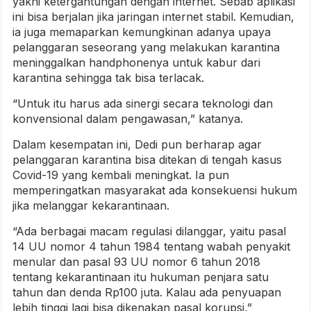
yakni ketergantungan dengan internet. Sebab aplikasi
ini bisa berjalan jika jaringan internet stabil. Kemudian,
ia juga memaparkan kemungkinan adanya upaya
pelanggaran seseorang yang melakukan karantina
meninggalkan handphonenya untuk kabur dari
karantina sehingga tak bisa terlacak.
“Untuk itu harus ada sinergi secara teknologi dan
konvensional dalam pengawasan,” katanya.
Dalam kesempatan ini, Dedi pun berharap agar
pelanggaran karantina bisa ditekan di tengah kasus
Covid-19 yang kembali meningkat. Ia pun
memperingatkan masyarakat ada konsekuensi hukum
jika melanggar kekarantinaan.
“Ada berbagai macam regulasi dilanggar, yaitu pasal
14 UU nomor 4 tahun 1984 tentang wabah penyakit
menular dan pasal 93 UU nomor 6 tahun 2018
tentang kekarantinaan itu hukuman penjara satu
tahun dan denda Rp100 juta. Kalau ada penyuapan
lebih tinggi lagi bisa dikenakan pasal korupsi,”