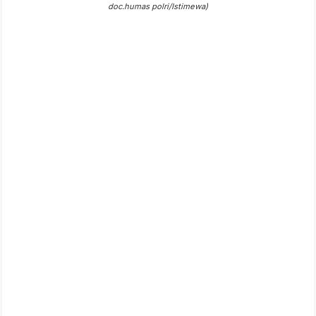
doc.humas polri/Istimewa)