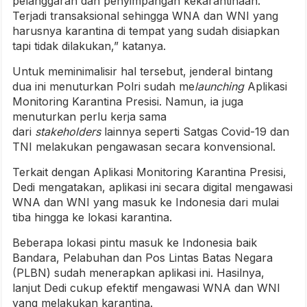
pelanggaran dan penyimpangan kekarantinaan.
Terjadi transaksional sehingga WNA dan WNI yang
harusnya karantina di tempat yang sudah disiapkan
tapi tidak dilakukan,” katanya.
Untuk meminimalisir hal tersebut, jenderal bintang
dua ini menuturkan Polri sudah me
launching
Aplikasi
Monitoring Karantina Presisi. Namun, ia juga
menuturkan perlu kerja sama
dari
stakeholders
lainnya seperti Satgas Covid-19 dan
TNI melakukan pengawasan secara konvensional.
Terkait dengan Aplikasi Monitoring Karantina Presisi,
Dedi mengatakan, aplikasi ini secara digital mengawasi
WNA dan WNI yang masuk ke Indonesia dari mulai
tiba hingga ke lokasi karantina.
Beberapa lokasi pintu masuk ke Indonesia baik
Bandara, Pelabuhan dan Pos Lintas Batas Negara
(PLBN) sudah menerapkan aplikasi ini. Hasilnya,
lanjut Dedi cukup efektif mengawasi WNA dan WNI
yang melakukan karantina.