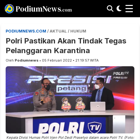
☰
PodiumNews
.com
PODIUMNEWS.COM
/ AKTUAL / HUKUM
Polri Pastikan Akan Tindak Tegas
Pelanggaran Karantina
Oleh
Podiumnews
• 05 Februari 2022 • 21:19:57 WITA
Kepala Divisi Humas Polri Irjen Pol Dedi Prasetyo dalam acara Polri TV. (Foto: