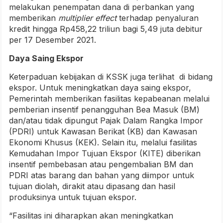
melakukan penempatan dana di perbankan yang
memberikan
multiplier effect
terhadap penyaluran
kredit hingga Rp458,22 triliun bagi 5,49 juta debitur
per 17 Desember 2021.
Daya Saing Ekspor
Keterpaduan kebijakan di KSSK juga terlihat di bidang
ekspor. Untuk meningkatkan daya saing ekspor,
Pemerintah memberikan fasilitas kepabeanan melalui
pemberian insentif penangguhan Bea Masuk (BM)
dan/atau tidak dipungut Pajak Dalam Rangka Impor
(PDRI) untuk Kawasan Berikat (KB) dan Kawasan
Ekonomi Khusus (KEK). Selain itu, melalui fasilitas
Kemudahan Impor Tujuan Ekspor (KITE) diberikan
insentif pembebasan atau pengembalian BM dan
PDRI atas barang dan bahan yang diimpor untuk
tujuan diolah, dirakit atau dipasang dan hasil
produksinya untuk tujuan ekspor.
“Fasilitas ini diharapkan akan meningkatkan