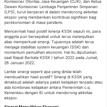
Komisioner Otoritas Jasa Keuangan (OJK), dan Ketua
Dewan Komisioner Lembaga Penjaminan Simpanan
(LPS), turut berperan di dalam mendorong aktivitas
ekspor yang memberikan kontribusi signifikan bagi
perekonomian di masa pandemi.
Mencermati hasil positif kinerja KSSK sejauh ini, para
anggota pun bersepakat untuk terus melanjutkan
alias memperkuat sinergi. Tujuannya adalah terus
menjaga stabilitas system keuangan (SSK) dan
momentum pemulihan ekonomi. Hal itu diputuskan
saat Rapat Berkala KSSK I tahun 2022 pada Jumat,
28 Januari 2022.
Lantas sinergi seperti apa yang dinilai telah
membuahkan hasil positif? Sinergi di KSSK yang
dimaksud adalah adanya paket kebijakan terpadu atau
ada kombinasi kebijakan antara Pemerintah c.q.
Kemenkeu dengan BI untuk mendorong aktivitas
ekspor.
Sinergi Memulihkan Ekonomi