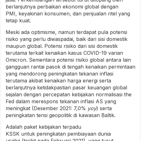
berlanjutnya perbaikan ekonomi global dengan
PMI
,
keyakinan konsumen, dan penjualan ritel yang
tetap kuat.
Meski ada optimisme, namun terdapat pula potensi
risiko yang perlu diwaspadai, baik dari sisi domestik
maupun global. Potensi risiko dari sisi domestik
terutama terkait kenaikan kasus COVID-19 varian
Omicron. Sementara potensi risiko global antara lain
gangguan rantai pasok di tengah kenaikan permintaan
yang mendorong peningkatan tekanan inflasi
terutama akibat kenaikan harga energi serta
berlanjutnya ketidakpastian pasar keuangan global
sejalan dengan percepatan kebijakan normalisasi the
Fed dalam merespons tekanan inflasi AS yang
meningkat (Desember 2021: 7,0%
yoy
) serta
peningkatan tensi geopolitik di kawasan Baltik.
Adalah paket kebijakan terpadu
KSSK untuk peningkatan pembiayaan dunia
usaha (terbit pada Februari 2021), yang turut