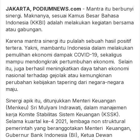
JAKARTA, PODIUMNEWS.com
- Mantra itu berbunyi
sinergi. Maknanya, sesuai Kamus Besar Bahasa
Indonesia (KKBI) adalah melakukan kegiatan bersama
atau gabungan.
Karena mantra sinergi itu pulalah sebuah hasil positif
tertera. Yakni, mambantu Indonesia dalam melakukan
pemulihan ekonomi dampak COVID-19, sekaligus
mampu mendongkrak pertumbuhan ekonomi. Selain
itu, juga berhasil meningkatkan daya tahan ekonomi
nasional terhadap gejolak atau kemungkinan
perubahan kebijakan tapering dari negara-negara
maju.
Sinergi apik itu, ditunjukkan Menteri Keuangan
(Menkeu) Sri Mulyani Indrawati, dalam manajemen
kerja Komite Stabilitas Sistem Keuangan (KSSK).
Selama kuartal ke-4 2021, lembaga non struktural
pemerintah yang beranggotakan Menteri Keuangan,
Gubernur Bank Indonesia (BI), Ketua Dewan