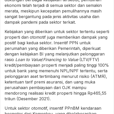
ekonomi telah terjadi di semua sektor dan semakin
merata, meskipun kecepatan pemulihannya masih
sangat bergantung pada jenis aktivitas usaha dan
dampak pandemi pada sektor terkait.
Kebijakan yang diberikan untuk sektor tertentu seperti
properti dan otomotif juga memberikan dampak yang
positif bagi kedua sektor. Insentif PPN untuk
perumahan yang diberikan Pemerintah, diperkuat
dengan kebijakan BI yang melanjutkan pelonggaran
rasio
Loan to Value
/
Financing to Value
(LTV/FTV)
kredit/pembiayaan properti menjadi paling tinggi 100%
untuk bank yang memenuhi NPL/NPF tertentu, serta
pelonggaran aset tertimbang menurut risiko (ATMR),
ketentuan tarif premi asuransi, dan uang muka
perusahaan pembiayaan dari OJK mampu
mendorong realisasi kredit properti hingga Rp465,55
triliun (Desember 2021).
Untuk sektor otomotif, insentif PPnBM kendaraan
bermotor dari Kemenkeu, yang dikolaborasikan