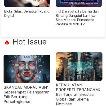
Blokir Situs, Sehatkan Ruang
Inul Daratista, Iis Dahlia dan
Digital
Bintang Dangdut Lainnya
Siap Mencari Primadona
Pantura di MNCTV
Hot Issue
🔥
KEDAULATAN
SKANDAL MORAL ASN:
PROPERTI TERANCAM:
Seperempat Pelanggaran
Bali Terjerat Investasi
Etik Berujung
Global dan Skema
Perselingkuhan
Nominee