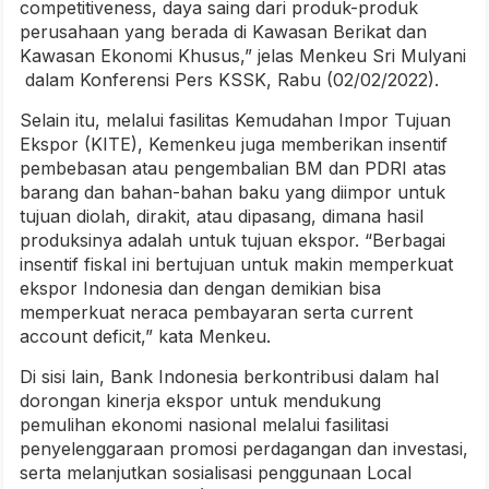
competitiveness, daya saing dari produk-produk
perusahaan yang berada di Kawasan Berikat dan
Kawasan Ekonomi Khusus,” jelas Menkeu Sri Mulyani
dalam Konferensi Pers KSSK, Rabu (02/02/2022).
Selain itu, melalui fasilitas Kemudahan Impor Tujuan
Ekspor (KITE), Kemenkeu juga memberikan insentif
pembebasan atau pengembalian BM dan PDRI atas
barang dan bahan-bahan baku yang diimpor untuk
tujuan diolah, dirakit, atau dipasang, dimana hasil
produksinya adalah untuk tujuan ekspor. “Berbagai
insentif fiskal ini bertujuan untuk makin memperkuat
ekspor Indonesia dan dengan demikian bisa
memperkuat neraca pembayaran serta current
account deficit,” kata Menkeu.
Di sisi lain, Bank Indonesia berkontribusi dalam hal
dorongan kinerja ekspor untuk mendukung
pemulihan ekonomi nasional melalui fasilitasi
penyelenggaraan promosi perdagangan dan investasi,
serta melanjutkan sosialisasi penggunaan Local