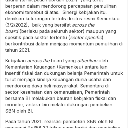
berperan dalam mendorong percepatan pemulihan
ekonomi tersebut di atas. Sinergi kebijakan itu,
demikian keterangan tertulis di situs resmi Kemenkeu
(3/2/2022), baik yang bersifat
across the
board
(berlaku pada seluruh sektor) maupun yang
spesifik pada sektor tertentu (
sector specific
)
berkontribusi dalam menjaga momentum pemulihan di
tahun 2021.
Kebijakan
across the
board yang
diberikan
oleh
Kementerian Keuangan (Kemenkeu) antara lain
insentif fiskal dan dukungan belanja Pemerintah untuk
turut menjaga kinerja keuangan dunia usaha dan
mendorong daya beli masyarakat. Sementara di
sector kesehatan dan kemanusiaan, Pemerintah
bersama BI melakukan bauran kebijakan fiskal dan
moneter, antara lain melalui dukungan pembelian
SBN oleh BI.
Pada tahun 2021, realisasi pembelian SBN oleh BI
mencapai Rp358,32 triliun yang terdiri dari pembelian