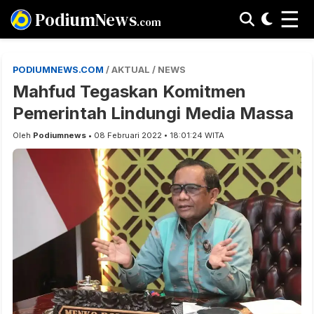
☰
PodiumNews
.com
PODIUMNEWS.COM
/ AKTUAL / NEWS
Mahfud Tegaskan Komitmen
Pemerintah Lindungi Media Massa
Oleh
Podiumnews
• 08 Februari 2022 • 18:01:24 WITA