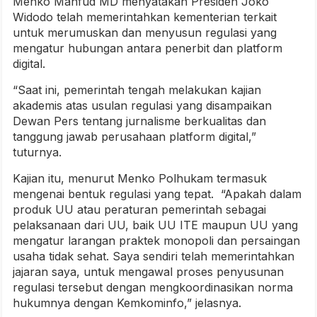
Menko Mahfud MD menyatakan Presiden Joko
Widodo telah memerintahkan kementerian terkait
untuk merumuskan dan menyusun regulasi yang
mengatur hubungan antara penerbit dan platform
digital.
“Saat ini, pemerintah tengah melakukan kajian
akademis atas usulan regulasi yang disampaikan
Dewan Pers tentang jurnalisme berkualitas dan
tanggung jawab perusahaan platform digital,”
tuturnya.
Kajian itu, menurut Menko Polhukam termasuk
mengenai bentuk regulasi yang tepat. “Apakah dalam
produk UU atau peraturan pemerintah sebagai
pelaksanaan dari UU, baik UU ITE maupun UU yang
mengatur larangan praktek monopoli dan persaingan
usaha tidak sehat. Saya sendiri telah memerintahkan
jajaran saya, untuk mengawal proses penyusunan
regulasi tersebut dengan mengkoordinasikan norma
hukumnya dengan Kemkominfo,” jelasnya.