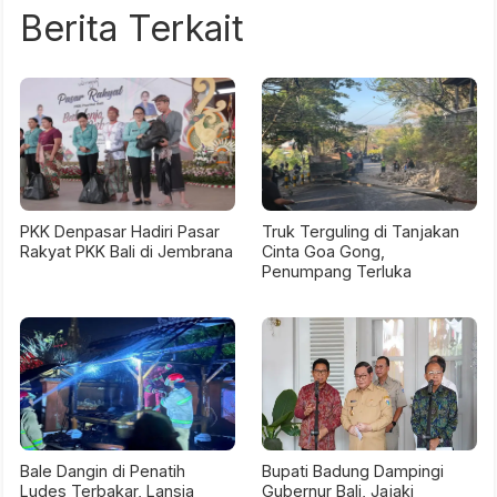
Berita Terkait
PKK Denpasar Hadiri Pasar
Truk Terguling di Tanjakan
Rakyat PKK Bali di Jembrana
Cinta Goa Gong,
Penumpang Terluka
Bale Dangin di Penatih
Bupati Badung Dampingi
Ludes Terbakar, Lansia
Gubernur Bali, Jajaki