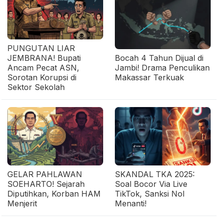
PUNGUTAN LIAR
JEMBRANA! Bupati
Bocah 4 Tahun Dijual di
Ancam Pecat ASN,
Jambi! Drama Penculikan
Sorotan Korupsi di
Makassar Terkuak
Sektor Sekolah
GELAR PAHLAWAN
SKANDAL TKA 2025:
SOEHARTO! Sejarah
Soal Bocor Via Live
Diputihkan, Korban HAM
TikTok, Sanksi Nol
Menjerit
Menanti!