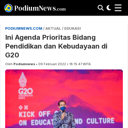
☰
PodiumNews
.com
PODIUMNEWS.COM
/ AKTUAL / EDUKASI
Ini Agenda Prioritas Bidang
Pendidikan dan Kebudayaan di
G20
Oleh
Podiumnews
• 09 Februari 2022 • 18:15:47 WITA