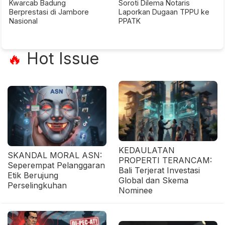
Kwarcab Badung
Soroti Dilema Notaris
Berprestasi di Jambore
Laporkan Dugaan TPPU ke
Nasional
PPATK
Hot Issue
🔥
KEDAULATAN
SKANDAL MORAL ASN:
PROPERTI TERANCAM:
Seperempat Pelanggaran
Bali Terjerat Investasi
Etik Berujung
Global dan Skema
Perselingkuhan
Nominee