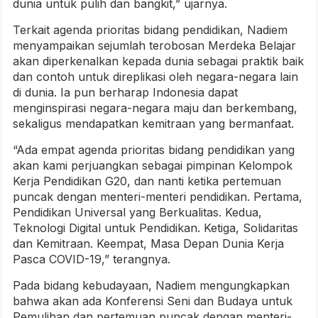
dunia untuk pulih dan bangkit,” ujarnya.
Terkait agenda prioritas bidang pendidikan, Nadiem
menyampaikan sejumlah terobosan Merdeka Belajar
akan diperkenalkan kepada dunia sebagai praktik baik
dan contoh untuk direplikasi oleh negara-negara lain
di dunia. Ia pun berharap Indonesia dapat
menginspirasi negara-negara maju dan berkembang,
sekaligus mendapatkan kemitraan yang bermanfaat.
“Ada empat agenda prioritas bidang pendidikan yang
akan kami perjuangkan sebagai pimpinan Kelompok
Kerja Pendidikan G20, dan nanti ketika pertemuan
puncak dengan menteri-menteri pendidikan. Pertama,
Pendidikan Universal yang Berkualitas. Kedua,
Teknologi Digital untuk Pendidikan. Ketiga, Solidaritas
dan Kemitraan. Keempat, Masa Depan Dunia Kerja
Pasca COVID-19,” terangnya.
Pada bidang kebudayaan, Nadiem mengungkapkan
bahwa akan ada Konferensi Seni dan Budaya untuk
Pemulihan dan pertemuan puncak dengan menteri-