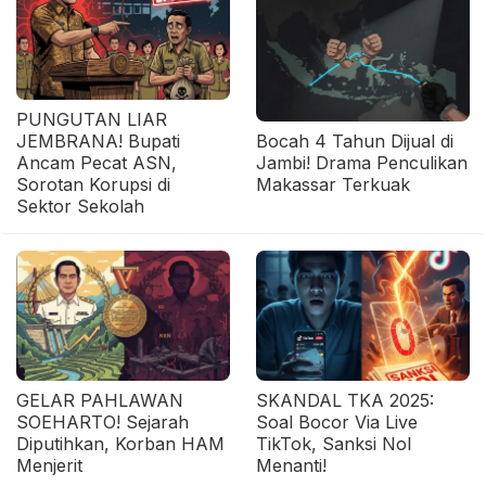
PUNGUTAN LIAR
JEMBRANA! Bupati
Bocah 4 Tahun Dijual di
Ancam Pecat ASN,
Jambi! Drama Penculikan
Sorotan Korupsi di
Makassar Terkuak
Sektor Sekolah
GELAR PAHLAWAN
SKANDAL TKA 2025:
SOEHARTO! Sejarah
Soal Bocor Via Live
Diputihkan, Korban HAM
TikTok, Sanksi Nol
Menjerit
Menanti!