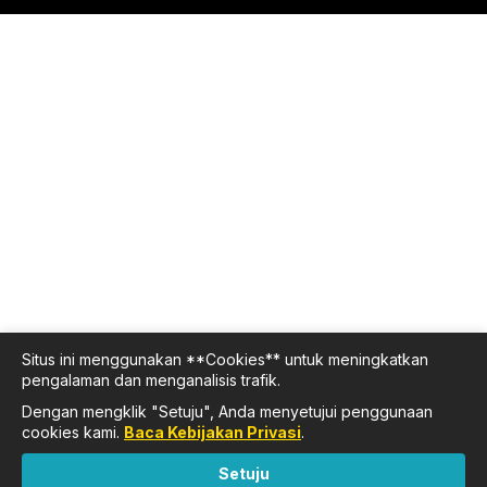
Situs ini menggunakan **Cookies** untuk meningkatkan
pengalaman dan menganalisis trafik.
Dengan mengklik "Setuju", Anda menyetujui penggunaan
cookies kami.
Baca Kebijakan Privasi
.
Setuju