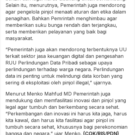
Selain itu, menurutnya, Pemerintah juga mendorong
agar pengelola pinjol menaati aturan dan etika dalam
penagihan. Bahkan Pemrintah menghimbau agar
memberikan suku bunga rendah dan terjangkau,
serta memberikan pelayanan yang baik bagi
masyarakat.
“Pemerintah juga akan mendorong terbentuknya UU
terkait sektor jasa keuangan digital dan pengesahan
RUU Perlindungan Data Pribadi sebagai upaya
perlindungan terhadap warga negara. Perlindungan
data ini penting untuk melindungi data korban yang
sering di eksploitasi oleh pinjol illegal,” ujarnya.
Menurut Menko Mahfud MD Pemerintah juga
mendukung dan memfasilitasi inovasi dan pinjol yang
legal agar tumbuh dan berkembang secara sehat.
“Perkembangan dan inovasi ini harus kita jaga, harus
kita kawal, dan harus kita fasilitasi agar pinjol ini
tumbuh secara sehat, khususnya bagi perekonomian
bangsa dan negara,” ujar Menko.
(COK/RIS/PDN)