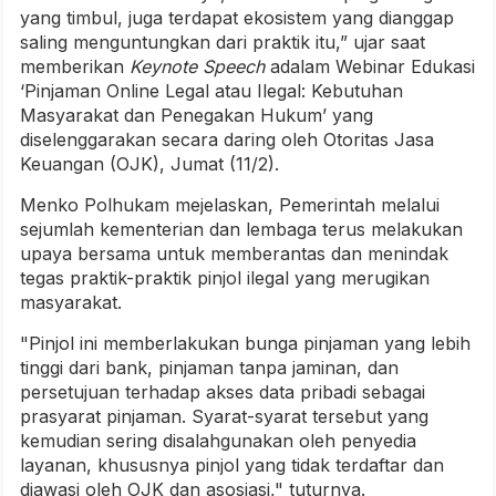
yang timbul, juga terdapat ekosistem yang dianggap
saling menguntungkan dari praktik itu,” ujar saat
memberikan
Keynote Speech
adalam Webinar Edukasi
‘Pinjaman Online Legal atau Ilegal: Kebutuhan
Masyarakat dan Penegakan Hukum’ yang
diselenggarakan secara daring oleh Otoritas Jasa
Keuangan (OJK), Jumat (11/2).
Menko Polhukam mejelaskan, Pemerintah melalui
sejumlah kementerian dan lembaga terus melakukan
upaya bersama untuk memberantas dan menindak
tegas praktik-praktik pinjol ilegal yang merugikan
masyarakat.
"Pinjol ini memberlakukan bunga pinjaman yang lebih
tinggi dari bank, pinjaman tanpa jaminan, dan
persetujuan terhadap akses data pribadi sebagai
prasyarat pinjaman. Syarat-syarat tersebut yang
kemudian sering disalahgunakan oleh penyedia
layanan, khususnya pinjol yang tidak terdaftar dan
diawasi oleh OJK dan asosiasi," tuturnya.