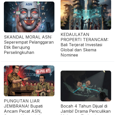
KEDAULATAN
SKANDAL MORAL ASN:
PROPERTI TERANCAM:
Seperempat Pelanggaran
Bali Terjerat Investasi
Etik Berujung
Global dan Skema
Perselingkuhan
Nominee
PUNGUTAN LIAR
JEMBRANA! Bupati
Bocah 4 Tahun Dijual di
Ancam Pecat ASN,
Jambi! Drama Penculikan