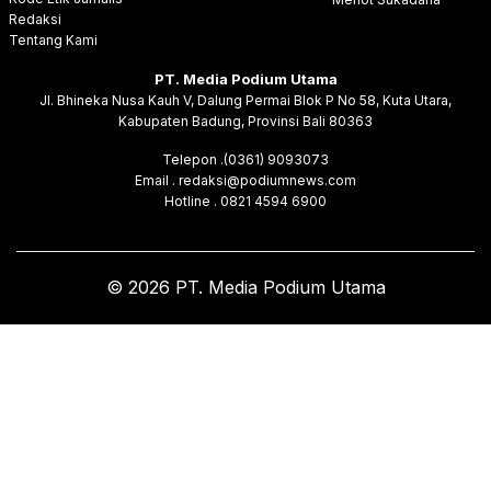
Redaksi
Tentang Kami
PT. Media Podium Utama
Jl. Bhineka Nusa Kauh V, Dalung Permai Blok P No 58, Kuta Utara,
Kabupaten Badung, Provinsi Bali 80363
Telepon .(0361) 9093073
Email . redaksi@podiumnews.com
Hotline . 0821 4594 6900
© 2026 PT. Media Podium Utama