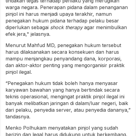
tindakan tegas terhadap perilaku yang merugikan
warga negara. Penerapan pidana dalam penanganan
pinjol ini harus menjadi upaya terakhir, namun
penegakan hukum pidana terhadap pelaku besar
diperlukan sebagai
shock therapy
agar menimbulkan
efek jera," jelasnya.
Menurut Mahfud MD, penegakan hukum tersebut
harus dilaksanakan secara konsekuen dan harus
mampu menjangkau penyandang dana, korporasi,
dan aktor-aktor penting yang mengorganisir praktik
pinjol ilegal.
“Penegakan hukum tidak boleh hanya menyasar
karyawan bawahan yang hanya bertindak secara
teknis operasional, mengingat praktik pinjol ilegal ini
banyak melibatkan jaringan di dalam/luar negeri, baik
dari pelaku, penyedia server, atau penyedia dananya,”
tandasnya.
Menko Polhukam menyatakan pinjol yang sudah
berizin dan legal harus didukung untuk berkembang.