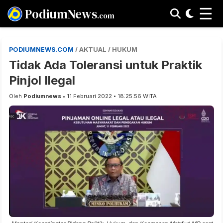
☰
PodiumNews
.com
PODIUMNEWS.COM
/ AKTUAL / HUKUM
Tidak Ada Toleransi untuk Praktik
Pinjol Ilegal
Oleh
Podiumnews
• 11 Februari 2022 • 18:25:56 WITA