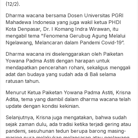
(12/2).
Dharma wacana bersama Dosen Universitas PGRI
Mahadewa Indonesia yang juga wakil ketua PHDI
Kota Denpasar, Dr. I Komang Indra Wirawan, itu
mengabil tema "Fenomena Gerubug Agung Melalui
Ngelawang, Melancaran dalam Pandemi Covid-19”.
Dharma wacana ini diselenggarakan oleh Paiketan
Yowana Padma Astiti dengan harapan untuk
mendapatkan pencerahan rohani, sekaligus menggali
adat dan budaya yang sudah ada di Bali selama
ratusan tahun.
Menurut Ketua Paiketan Yowana Padma Astiti, Krisna
Aditia, tema yang diambil dalam dharma wacana telah
update dengan kondisi kekinian.
Selanjutnya, Krisna juga mengatakan, bahwa sudah
sejak zaman dulu, ada tradisi ketika terjadi gering atau
pandemi, sesuhunan tedun berupa barong masing-
masing pura melakukan melancaran atau ngelawang.