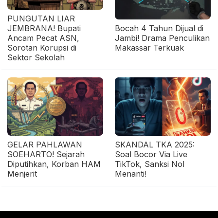
PUNGUTAN LIAR
JEMBRANA! Bupati
Bocah 4 Tahun Dijual di
Ancam Pecat ASN,
Jambi! Drama Penculikan
Sorotan Korupsi di
Makassar Terkuak
Sektor Sekolah
GELAR PAHLAWAN
SKANDAL TKA 2025:
SOEHARTO! Sejarah
Soal Bocor Via Live
Diputihkan, Korban HAM
TikTok, Sanksi Nol
Menjerit
Menanti!