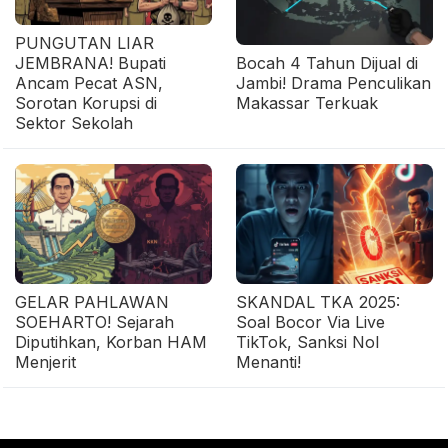
PUNGUTAN LIAR
JEMBRANA! Bupati
Bocah 4 Tahun Dijual di
Ancam Pecat ASN,
Jambi! Drama Penculikan
Sorotan Korupsi di
Makassar Terkuak
Sektor Sekolah
GELAR PAHLAWAN
SKANDAL TKA 2025:
SOEHARTO! Sejarah
Soal Bocor Via Live
Diputihkan, Korban HAM
TikTok, Sanksi Nol
Menjerit
Menanti!