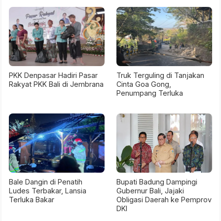
PKK Denpasar Hadiri Pasar
Truk Terguling di Tanjakan
Rakyat PKK Bali di Jembrana
Cinta Goa Gong,
Penumpang Terluka
Bale Dangin di Penatih
Bupati Badung Dampingi
Ludes Terbakar, Lansia
Gubernur Bali, Jajaki
Terluka Bakar
Obligasi Daerah ke Pemprov
DKI