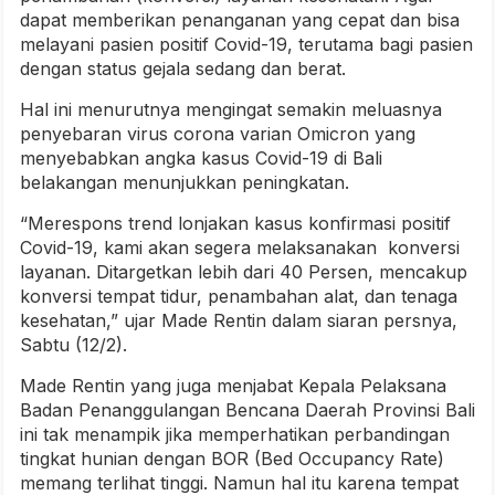
dapat memberikan penanganan yang cepat dan bisa
melayani pasien positif Covid-19, terutama bagi pasien
dengan status gejala sedang dan berat.
Hal ini menurutnya mengingat semakin meluasnya
penyebaran virus corona varian Omicron yang
menyebabkan angka kasus Covid-19 di Bali
belakangan menunjukkan peningkatan.
“Merespons trend lonjakan kasus konfirmasi positif
Covid-19, kami akan segera melaksanakan konversi
layanan. Ditargetkan lebih dari 40 Persen, mencakup
konversi tempat tidur, penambahan alat, dan tenaga
kesehatan,” ujar Made Rentin dalam siaran persnya,
Sabtu (12/2).
Made Rentin yang juga menjabat Kepala Pelaksana
Badan Penanggulangan Bencana Daerah Provinsi Bali
ini tak menampik jika memperhatikan perbandingan
tingkat hunian dengan BOR (Bed Occupancy Rate)
memang terlihat tinggi. Namun hal itu karena tempat