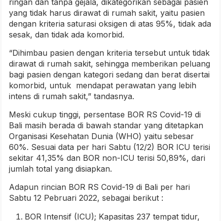
ringan dan tanpa gejala, dikategorikan sebagai pasien
yang tidak harus dirawat di rumah sakit, yaitu pasien
dengan kriteria saturasi oksigen di atas 95%, tidak ada
sesak, dan tidak ada komorbid.
“Dihimbau pasien dengan kriteria tersebut untuk tidak
dirawat di rumah sakit, sehingga memberikan peluang
bagi pasien dengan kategori sedang dan berat disertai
komorbid, untuk mendapat perawatan yang lebih
intens di rumah sakit,” tandasnya.
Meski cukup tinggi, persentase BOR RS Covid-19 di
Bali masih berada di bawah standar yang ditetapkan
Organisasi Kesehatan Dunia (WHO) yaitu sebesar
60%. Sesuai data per hari Sabtu (12/2) BOR ICU terisi
sekitar 41,35% dan BOR non-ICU terisi 50,89%, dari
jumlah total yang disiapkan.
Adapun rincian BOR RS Covid-19 di Bali per hari
Sabtu 12 Pebruari 2022, sebagai berikut :
BOR Intensif (ICU); Kapasitas 237 tempat tidur,