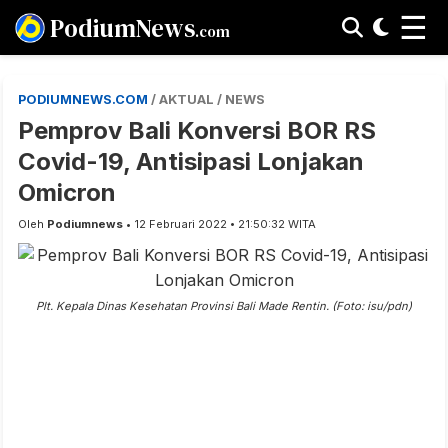
☰
PodiumNews
.com
PODIUMNEWS.COM
/ AKTUAL / NEWS
Pemprov Bali Konversi BOR RS
Covid-19, Antisipasi Lonjakan
Omicron
Oleh
Podiumnews
• 12 Februari 2022 • 21:50:32 WITA
Plt. Kepala Dinas Kesehatan Provinsi Bali Made Rentin. (Foto: isu/pdn)