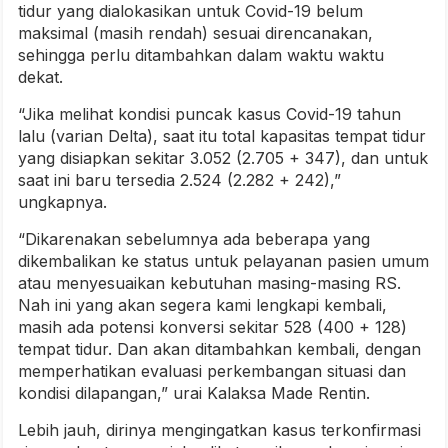
tidur yang dialokasikan untuk Covid-19 belum
maksimal (masih rendah) sesuai direncanakan,
sehingga perlu ditambahkan dalam waktu waktu
dekat.
“Jika melihat kondisi puncak kasus Covid-19 tahun
lalu (varian Delta), saat itu total kapasitas tempat tidur
yang disiapkan sekitar 3.052 (2.705 + 347), dan untuk
saat ini baru tersedia 2.524 (2.282 + 242),”
ungkapnya.
“Dikarenakan sebelumnya ada beberapa yang
dikembalikan ke status untuk pelayanan pasien umum
atau menyesuaikan kebutuhan masing-masing RS.
Nah ini yang akan segera kami lengkapi kembali,
masih ada potensi konversi sekitar 528 (400 + 128)
tempat tidur. Dan akan ditambahkan kembali, dengan
memperhatikan evaluasi perkembangan situasi dan
kondisi dilapangan,” urai Kalaksa Made Rentin.
Lebih jauh, dirinya mengingatkan kasus terkonfirmasi