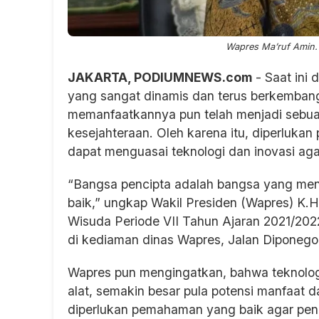
Wapres Ma’ruf Amin. 
JAKARTA, PODIUMNEWS.com
- Saat ini 
yang sangat dinamis dan terus berkembang
memanfaatkannya pun telah menjadi sebu
kesejahteraan. Oleh karena itu, diperluk
dapat menguasai teknologi dan inovasi aga
“Bangsa pencipta adalah bangsa yang men
baik,” ungkap Wakil Presiden (Wapres) K.H
Wisuda Periode VII Tahun Ajaran 2021/2022
di kediaman dinas Wapres, Jalan Diponegor
Wapres pun mengingatkan, bahwa teknologi
alat, semakin besar pula potensi manfaat d
diperlukan pemahaman yang baik agar pen