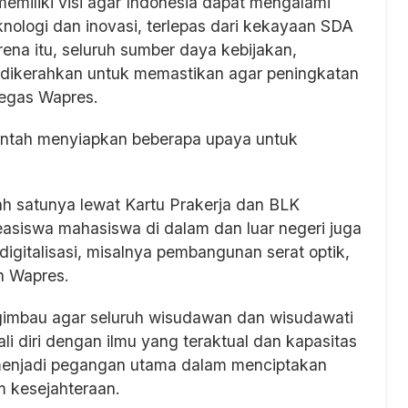
memiliki visi agar Indonesia dapat mengalami
nologi dan inovasi, terlepas dari kekayaan SDA
ena itu, seluruh sumber daya kebijakan,
dikerahkan untuk memastikan agar peningkatan
tegas Wapres.
intah menyiapkan beberapa upaya untuk
ah satunya lewat Kartu Prakerja dan BLK
easiswa mahasiswa di dalam dan luar negeri juga
s digitalisasi, misalnya pembangunan serat optik,
h Wapres.
gimbau agar seluruh wisudawan dan wisudawati
i diri dengan ilmu yang teraktual dan kapasitas
 menjadi pegangan utama dalam menciptakan
 kesejahteraan.