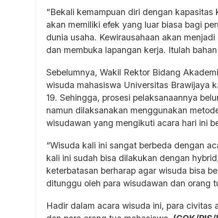
“Bekali kemampuan diri dengan kapasitas 
akan memiliki efek yang luar biasa bagi p
dunia usaha. Kewirausahaan akan menjadi
dan membuka lapangan kerja. Itulah bahan 
Sebelumnya, Wakil Rektor Bidang Akademik
wisuda mahasiswa Universitas Brawijaya ka
19. Sehingga, prosesi pelaksanaannya belu
namun dilaksanakan menggunakan metode c
wisudawan yang mengikuti acara hari ini b
“Wisuda kali ini sangat berbeda dengan 
kali ini sudah bisa dilakukan dengan hybri
keterbatasan berharap agar wisuda bisa be
ditunggu oleh para wisudawan dan orang t
Hadir dalam acara wisuda ini, para civitas