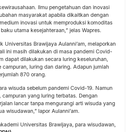
kewirausahaan. Ilmu pengetahuan dan inovasi
erubahan masyarakat apabila dikaitkan dengan
 medium inovasi untuk memproduksi komoditas
baku utama kesejahteraan,” jelas Wapres.
 Universitas Brawijaya Aulanni’am, melaporkan
li ini masih dilakukan di masa pandemi Covid-
m dapat dilakukan secara luring keseluruhan,
ampuran, luring dan daring. Adapun jumlah
erjumlah 870 orang.
acara wisuda sebelum pandemi Covid-19. Namun
d, campuran yang luring terbatas. Dengan
rjalan lancar tanpa mengurangi arti wisuda yang
ua wisudawan,” lapor Aulanni’am.
 akademi Universitas Brawijaya, para wisudawan,