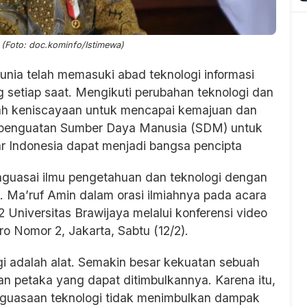
(Foto: doc.kominfo/Istimewa)
dunia telah memasuki abad teknologi informasi
 setiap saat. Mengikuti perubahan teknologi dan
ah keniscayaan untuk mencapai kemajuan dan
an penguatan Sumber Daya Manusia (SDM) untuk
r Indonesia dapat menjadi bangsa pencipta
guasai ilmu pengetahuan dan teknologi dengan
. Ma’ruf Amin dalam orasi ilmiahnya pada acara
 Universitas Brawijaya melalui konferensi video
o Nomor 2, Jakarta, Sabtu (12/2).
 adalah alat. Semakin besar kekuatan sebuah
an petaka yang dapat ditimbulkannya. Karena itu,
guasaan teknologi tidak menimbulkan dampak