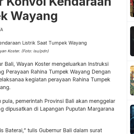
r Konvoi Kendaraan
pek Wayang
TA
an Koster. (Foto: isu/pdn)
r Bali, Wayan Koster mengeluarkan Instruksi
ang Perayaan Rahina Tumpek Wayang Dengan
t pelaksanaa kegiatan perayaan Rahina Tumpek
ang.
tu pula, pemerintah Provinsi Bali akan menggelar
ang dipusatkan di Lapangan Puputan Margarana
 Baterai,” tulis Gubernur Bali dalam surat