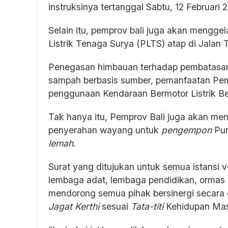
instruksinya tertanggal Sabtu, 12 Februari 2
Selain itu, pemprov bali juga akan mengge
Listrik Tenaga Surya (PLTS) atap di Jalan
Penegasan himbauan terhadap pembatasan 
sampah berbasis sumber, pemanfaatan Pemb
penggunaan Kendaraan Bermotor Listrik Ber
Tak hanya itu, Pemprov Bali juga akan men
penyerahan wayang untuk
pengempon
Pur
lemah
.
Surat yang ditujukan untuk semua istansi v
lembaga adat, lembaga pendidikan, ormas d
mendorong semua pihak bersinergi secara 
Jagat Kerthi
sesuai
Tata-titi
Kehidupan Masy