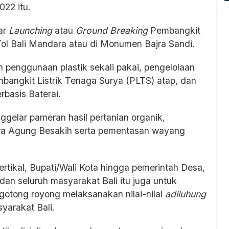
022 itu.
lar
Launching
atau
Ground Breaking
Pembangkit
 Tol Bali Mandara atau di Monumen Bajra Sandi.
penggunaan plastik sekali pakai, pengelolaan
angkit Listrik Tenaga Surya (PLTS) atap, dan
basis Baterai.
ggelar pameran hasil pertanian organik,
a Agung Besakih serta pementasan wayang
ertikal, Bupati/Wali Kota hingga pemerintah Desa,
an seluruh masyarakat Bali itu juga untuk
gotong royong melaksanakan nilai-nilai
adiluhung
arakat Bali.