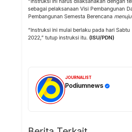
“Instruksi ini harus dilaksanakan dengan te
sebagai pelaksanaan Visi Pembangunan Da
Pembangunan Semesta Berencana
menuju
“Instruksi ini mulai berlaku pada hari Sabtu 
2022,” tutup instruksi itu.
(ISU/PDN)
JOURNALIST
Podiumnews
Berita Terkait