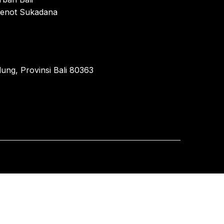
enot Sukadana
ung, Provinsi Bali 80363