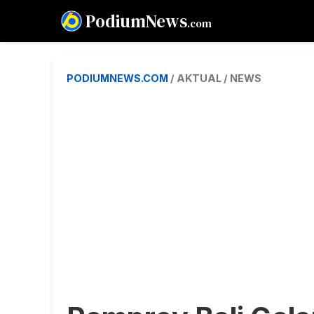
PodiumNews
.com
PODIUMNEWS.COM
/ AKTUAL / NEWS