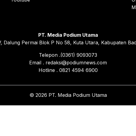
M
PT. Media Podium Utama
, Dalung Permai Blok P No 58, Kuta Utara, Kabupaten Bad
Telepon .(0361) 9093073
Email . redaksi@podiumnews.com
Hotline . 0821 4594 6900
© 2026 PT. Media Podium Utama