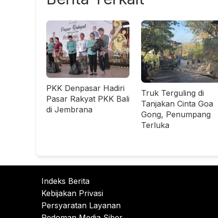
PKK Denpasar Hadiri
Truk Terguling di
Pasar Rakyat PKK Bali
Tanjakan Cinta Goa
di Jembrana
Gong, Penumpang
Terluka
Indeks Berita
Kebijakan Privasi
Persyaratan Layanan
Pedoman Media Siber