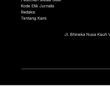
Kode Etik Jurnalis
Redaksi
Tentang Kami
Jl. Bhineka Nusa Kauh V