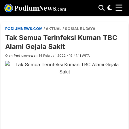
☰
PodiumNews
.com
PODIUMNEWS.COM
/ AKTUAL / SOSIAL BUDAYA
Tak Semua Terinfeksi Kuman TBC
Alami Gejala Sakit
Oleh
Podiumnews
• 14 Februari 2022 • 19:41:11 WITA