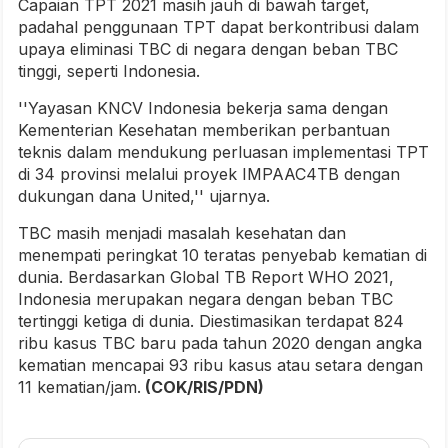
Capaian TPT 2021 masih jauh di bawah target,
padahal penggunaan TPT dapat berkontribusi dalam
upaya eliminasi TBC di negara dengan beban TBC
tinggi, seperti Indonesia.
''Yayasan KNCV Indonesia bekerja sama dengan
Kementerian Kesehatan memberikan perbantuan
teknis dalam mendukung perluasan implementasi TPT
di 34 provinsi melalui proyek IMPAAC4TB dengan
dukungan dana United,'' ujarnya.
TBC masih menjadi masalah kesehatan dan
menempati peringkat 10 teratas penyebab kematian di
dunia. Berdasarkan Global TB Report WHO 2021,
Indonesia merupakan negara dengan beban TBC
tertinggi ketiga di dunia. Diestimasikan terdapat 824
ribu kasus TBC baru pada tahun 2020 dengan angka
kematian mencapai 93 ribu kasus atau setara dengan
11 kematian/jam.
(COK/RIS/PDN)