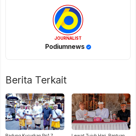
JOURNALIST
Podiumnews
Berita Terkait
Badung Kucurkan Rp1,7
Lewat Tujuh Hari, Bantuan