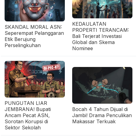
KEDAULATAN
SKANDAL MORAL ASN:
PROPERTI TERANCAM:
Seperempat Pelanggaran
Bali Terjerat Investasi
Etik Berujung
Global dan Skema
Perselingkuhan
Nominee
PUNGUTAN LIAR
JEMBRANA! Bupati
Bocah 4 Tahun Dijual di
Ancam Pecat ASN,
Jambi! Drama Penculikan
Sorotan Korupsi di
Makassar Terkuak
Sektor Sekolah