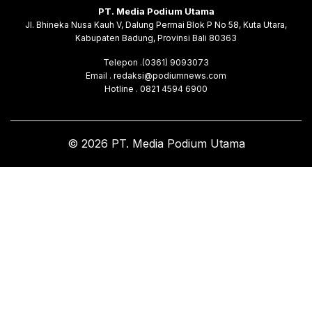
PT. Media Podium Utama
Jl. Bhineka Nusa Kauh V, Dalung Permai Blok P No 58, Kuta Utara,
Kabupaten Badung, Provinsi Bali 80363
Telepon .(0361) 9093073
Email . redaksi@podiumnews.com
Hotline . 0821 4594 6900
© 2026 PT. Media Podium Utama