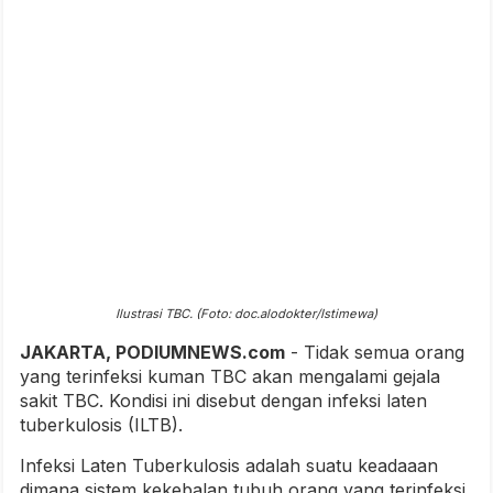
Ilustrasi TBC. (Foto: doc.alodokter/Istimewa)
JAKARTA, PODIUMNEWS.com
- Tidak semua orang
yang terinfeksi kuman TBC akan mengalami gejala
sakit TBC. Kondisi ini disebut dengan infeksi laten
tuberkulosis (ILTB).
Infeksi Laten Tuberkulosis adalah suatu keadaaan
dimana sistem kekebalan tubuh orang yang terinfeksi