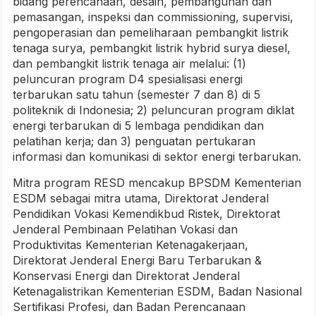
bidang perencanaan, desain, pembangunan dan
pemasangan, inspeksi dan commissioning, supervisi,
pengoperasian dan pemeliharaan pembangkit listrik
tenaga surya, pembangkit listrik hybrid surya diesel,
dan pembangkit listrik tenaga air melalui: (1)
peluncuran program D4 spesialisasi energi
terbarukan satu tahun (semester 7 dan 8) di 5
politeknik di Indonesia; 2) peluncuran program diklat
energi terbarukan di 5 lembaga pendidikan dan
pelatihan kerja; dan 3) penguatan pertukaran
informasi dan komunikasi di sektor energi terbarukan.
Mitra program RESD mencakup BPSDM Kementerian
ESDM sebagai mitra utama, Direktorat Jenderal
Pendidikan Vokasi Kemendikbud Ristek, Direktorat
Jenderal Pembinaan Pelatihan Vokasi dan
Produktivitas Kementerian Ketenagakerjaan,
Direktorat Jenderal Energi Baru Terbarukan &
Konservasi Energi dan Direktorat Jenderal
Ketenagalistrikan Kementerian ESDM, Badan Nasional
Sertifikasi Profesi, dan Badan Perencanaan