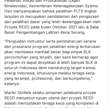
Pelatihan Vokasi dan Produktivitas (Ditjen
Binalavotas), Kementerian Ketenagakerjaan Syamsi
Hari menyampaikan bahwa pelatihan PLTS tingkat
lanjutan ini merupakan pendalaman dan pengayaan
dari pelatihan dasar yang telah diselenggarakan oleh
Proyek RESD pada bulan Oktober 2021 lalu di Balai
Besar Pengembangan Latihan Kerja Serang.
“Penguatan instruktur serta pembaharuan sarana
dan prasarana program pelatihan energi terbarukan
akan membawa manfaat besar bagi empat BLK
percontohan yang terpilih, dan kami berharap agar
program ini dapat direplikasi di lebih banyak BLK di
seluruh Indonesia demi mendukung target transisi
energi Indonesia, khususnya melalui tenaga kerja
yang terampil, profesional, dan berkompetensi,”
katanya.
Martin Stottele selaku pimpinan pelaksana proyek
RESD menyebut tujuan utama dari proyek RESD
adalah menciptakan tenaga kerja yang kompeten di