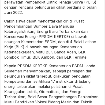
perawatan Pembangkit Listrik Tenaga Surya (PLTS)
dengan rencana peluncuran diklat perdana di bulan
Juni 2022.
Calon siswa dapat mendaftarkan diri di Pusat
Pengembangan Sumber Daya Manusia
Ketenagalistrikan, Energi Baru Terbarukan dan
Konservasi Energi (PPSDM KEBTKE) di bawah
naungan Kementerian ESDM, dan di 4 Balai Latihan
Kerja (BLK) di bawah naungan Kementerian
Ketenagakerjaan, yaitu BLK Banda Aceh, BLK
Lombok Timur, BLK Ambon, dan BLK Ternate.
Kepala PPSDM KEBTKE Kementerian ESDM Laode
Sulaeman menyampaikan, sebagai persiapan dari
peluncuran diklat tersebut, dilakukan penguatan
kompetensi dan sertifikasi 17 instruktur di bidang
energi terbarukan melalui pelatihan di Pusat
Keunggulan Listrik, Otomatisasi, dan Energi
Terbarukan, Balai Besar Pengembangan Penjaminan
Mutu Pendidikan Vokasi Bidang Mesin dan Teknik