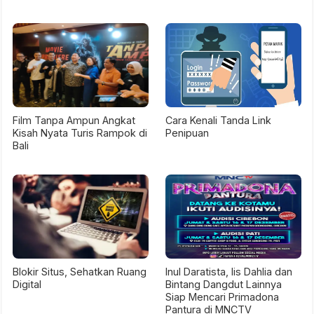
Film Tanpa Ampun Angkat
Cara Kenali Tanda Link
Kisah Nyata Turis Rampok di
Penipuan
Bali
Blokir Situs, Sehatkan Ruang
Inul Daratista, Iis Dahlia dan
Digital
Bintang Dangdut Lainnya
Siap Mencari Primadona
Pantura di MNCTV