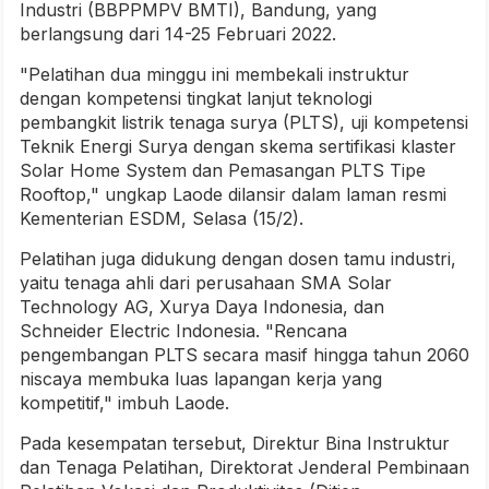
Industri (BBPPMPV BMTI), Bandung, yang
berlangsung dari 14-25 Februari 2022.
"Pelatihan dua minggu ini membekali instruktur
dengan kompetensi tingkat lanjut teknologi
pembangkit listrik tenaga surya (PLTS), uji kompetensi
Teknik Energi Surya dengan skema sertifikasi klaster
Solar Home System dan Pemasangan PLTS Tipe
Rooftop," ungkap Laode dilansir dalam laman resmi
Kementerian ESDM, Selasa (15/2).
Pelatihan juga didukung dengan dosen tamu industri,
yaitu tenaga ahli dari perusahaan SMA Solar
Technology AG, Xurya Daya Indonesia, dan
Schneider Electric Indonesia. "Rencana
pengembangan PLTS secara masif hingga tahun 2060
niscaya membuka luas lapangan kerja yang
kompetitif," imbuh Laode.
Pada kesempatan tersebut, Direktur Bina Instruktur
dan Tenaga Pelatihan, Direktorat Jenderal Pembinaan