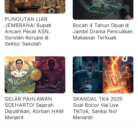
PUNGUTAN LIAR
JEMBRANA! Bupati
Bocah 4 Tahun Dijual di
Ancam Pecat ASN,
Jambi! Drama Penculikan
Sorotan Korupsi di
Makassar Terkuak
Sektor Sekolah
GELAR PAHLAWAN
SKANDAL TKA 2025:
SOEHARTO! Sejarah
Soal Bocor Via Live
Diputihkan, Korban HAM
TikTok, Sanksi Nol
Menjerit
Menanti!