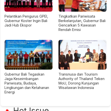
Pelantikan Pengurus GPEI,
Tingkatkan Pariwisata
Gubernur Koster Ingin Bali
Berkelanjutan, Gubernur Bali
Jadi Hub Ekspor
Gencarkan 5 Kawasan
Rendah Emisi
Gubernur Bali Tegaskan
Transnusa dan Tourism
Jaga Keseimbangan
Authority of Thailand Teken
Pariwisata, Budaya,
MoU, Dorong Kunjungan
Lingkungan dan Ketahanan
Wisatawan Indonesia
Energi
Hot Issue
🔥