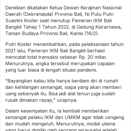
Demikian dikatakan Ketua Dewan Kerajinan Nasional
Daerah (Dekranasda) Provinsi Bali, Ni Putu Putri
Suastini Koster saat menutup Pameran IKM Bali
Bangkit Tahap 1 Tahun 2022, di Gedung Ksirarnawa,
Taman Budaya Provinsi Bali, Kamis (16/2).
Putri Koster menambahkan, pada pelaksanaan tahun
2021 lalu, Pameran IKM Bali Bangkit berhasil
mencatat total transaksi sebesar Rp. 20 miliar.
Menurutnya, angka tersebut merupakan capaian
yang luar biasa di tengah situasi pandemi.
“Bayangkan kalau kita hanya berdiam diri di rumah
dan kehilangan semangat, siapa yang akan memberi
uang sebanyak itu. Bisa jadi alat tenun juga sudah
rusak dimakan rayap,” ucapnya.
Dalam kesempatan itu, Ia kembali memberikan
semangat pelaku IKM dan UMKM agar tidak cengeng
dan mudah mengeluh. Menurutnya, modal utama
yang harus dimiliki oleh seorang wirausaha adalah