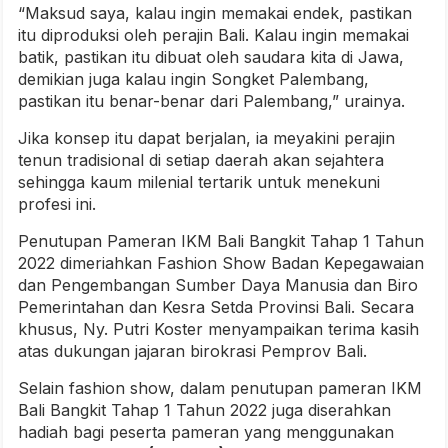
“Maksud saya, kalau ingin memakai endek, pastikan
itu diproduksi oleh perajin Bali. Kalau ingin memakai
batik, pastikan itu dibuat oleh saudara kita di Jawa,
demikian juga kalau ingin Songket Palembang,
pastikan itu benar-benar dari Palembang,” urainya.
Jika konsep itu dapat berjalan, ia meyakini perajin
tenun tradisional di setiap daerah akan sejahtera
sehingga kaum milenial tertarik untuk menekuni
profesi ini.
Penutupan Pameran IKM Bali Bangkit Tahap 1 Tahun
2022 dimeriahkan Fashion Show Badan Kepegawaian
dan Pengembangan Sumber Daya Manusia dan Biro
Pemerintahan dan Kesra Setda Provinsi Bali. Secara
khusus, Ny. Putri Koster menyampaikan terima kasih
atas dukungan jajaran birokrasi Pemprov Bali.
Selain fashion show, dalam penutupan pameran IKM
Bali Bangkit Tahap 1 Tahun 2022 juga diserahkan
hadiah bagi peserta pameran yang menggunakan