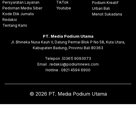
Persyaratan Layanan
TikTok
Podium Kreatif
Pedoman Media Siber
Youtube
Urban Bali
Kode Etik Jurnalis
Menot Sukadana
Redaksi
Tentang Kami
PT. Media Podium Utama
Jl. Bhineka Nusa Kauh V, Dalung Permai Blok P No 58, Kuta Utara,
Kabupaten Badung, Provinsi Bali 80363
Telepon .(0361) 9093073
Email . redaksi@podiumnews.com
Hotline . 0821 4594 6900
© 2026 PT. Media Podium Utama