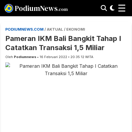
☰
PodiumNews
.com
PODIUMNEWS.COM
/ AKTUAL / EKONOMI
Pameran IKM Bali Bangkit Tahap I
Catatkan Transaksi 1,5 Miliar
Oleh
Podiumnews
• 16 Februari 2022 • 20:35:12 WITA