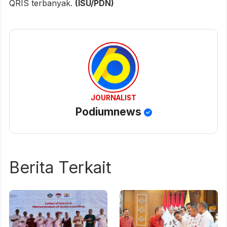
QRIS terbanyak.
(ISU/PDN)
JOURNALIST
Podiumnews
Berita Terkait