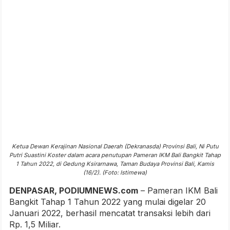
Ketua Dewan Kerajinan Nasional Daerah (Dekranasda) Provinsi Bali, Ni Putu
Putri Suastini Koster dalam acara penutupan Pameran IKM Bali Bangkit Tahap
1 Tahun 2022, di Gedung Ksirarnawa, Taman Budaya Provinsi Bali, Kamis
(16/2). (Foto: Istimewa)
DENPASAR, PODIUMNEWS.com
– Pameran IKM Bali
Bangkit Tahap 1 Tahun 2022 yang mulai digelar 20
Januari 2022, berhasil mencatat transaksi lebih dari
Rp. 1,5 Miliar.