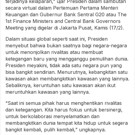
terjadinya kelaparan,” ujar Presiden dalam sambutan
secara virtual dalam Pertemuan Pertama Menteri
Keuangan dan Gubernur Bank Sentral G20 atau The
1st Finance Ministers and Central Bank Governors
Meeting yang digelar di Jakarta Pusat, Kamis (17/2).
Dalam situasi global seperti saat ini, Presiden
menyebut bahwa bukan saatnya bagi negara-negara
untuk menonjolkan rivalitas atau membuat
ketegangan baru yang mengganggu pemulihan dunia.
Presiden meyakini, tidak ada satu negara pun yang
bisa bangkit sendirian. Menurutnya, kebangkitan satu
kawasan akan membangkitkan kawasan yang lainnya.
Sebaliknya, keruntuhan satu kawasan akan ikut
meruntuhkan kawasan yang lainnya.
“Saat ini semua pihak harus menghentikan rivalitas
dan ketegangan. Kita harus fokus untuk bersinergi,
untuk berkolaborasi menyelamatkan dan
membangkitkan dunia tempat kita hidup untuk segera
bangkit kembali, pulih kembali,” ungkapnya.