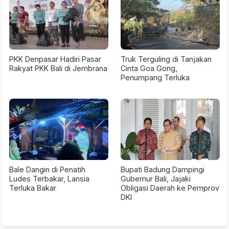
PKK Denpasar Hadiri Pasar
Truk Terguling di Tanjakan
Rakyat PKK Bali di Jembrana
Cinta Goa Gong,
Penumpang Terluka
Bale Dangin di Penatih
Bupati Badung Dampingi
Ludes Terbakar, Lansia
Gubernur Bali, Jajaki
Terluka Bakar
Obligasi Daerah ke Pemprov
DKI