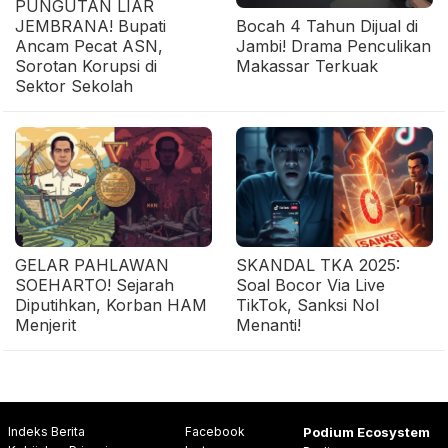
PUNGUTAN LIAR
JEMBRANA! Bupati
Bocah 4 Tahun Dijual di
Ancam Pecat ASN,
Jambi! Drama Penculikan
Sorotan Korupsi di
Makassar Terkuak
Sektor Sekolah
GELAR PAHLAWAN
SKANDAL TKA 2025:
SOEHARTO! Sejarah
Soal Bocor Via Live
Diputihkan, Korban HAM
TikTok, Sanksi Nol
Menjerit
Menanti!
Indeks Berita
Facebook
Podium Ecosystem