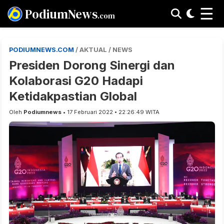
☰
PodiumNews
.com
PODIUMNEWS.COM
/ AKTUAL / NEWS
Presiden Dorong Sinergi dan
Kolaborasi G20 Hadapi
Ketidakpastian Global
Oleh
Podiumnews
• 17 Februari 2022 • 22:26:49 WITA