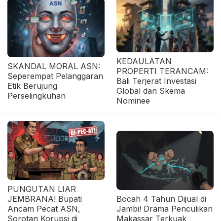
KEDAULATAN
SKANDAL MORAL ASN:
PROPERTI TERANCAM:
Seperempat Pelanggaran
Bali Terjerat Investasi
Etik Berujung
Global dan Skema
Perselingkuhan
Nominee
PUNGUTAN LIAR
JEMBRANA! Bupati
Bocah 4 Tahun Dijual di
Ancam Pecat ASN,
Jambi! Drama Penculikan
Sorotan Korupsi di
Makassar Terkuak