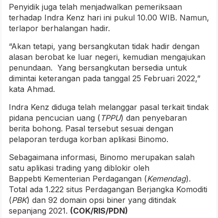
Penyidik juga telah menjadwalkan pemeriksaan
terhadap Indra Kenz hari ini pukul 10.00 WIB. Namun,
terlapor berhalangan hadir.
“Akan tetapi, yang bersangkutan tidak hadir dengan
alasan berobat ke luar negeri, kemudian mengajukan
penundaan. Yang bersangkutan bersedia untuk
dimintai keterangan pada tanggal 25 Februari 2022,”
kata Ahmad.
Indra Kenz diduga telah melanggar pasal terkait tindak
pidana pencucian uang (
TPPU
) dan penyebaran
berita bohong. Pasal tersebut sesuai dengan
pelaporan terduga korban aplikasi Binomo.
Sebagaimana informasi, Binomo merupakan salah
satu aplikasi trading yang diblokir oleh
Bappebti Kementerian Perdagangan (
Kemendag
).
Total ada 1.222 situs Perdagangan Berjangka Komoditi
(
PBK
) dan 92 domain opsi biner yang ditindak
sepanjang 2021.
(COK/RIS/PDN)