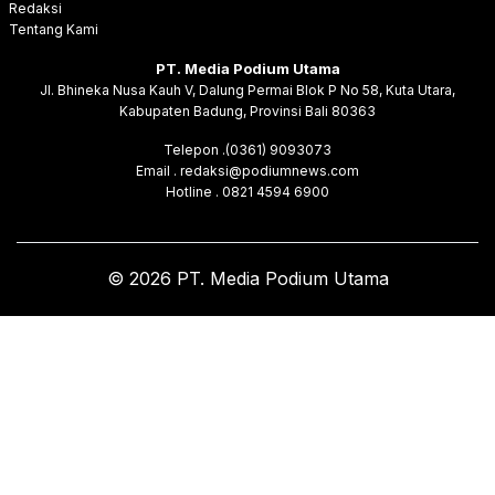
Redaksi
Tentang Kami
PT. Media Podium Utama
Jl. Bhineka Nusa Kauh V, Dalung Permai Blok P No 58, Kuta Utara,
Kabupaten Badung, Provinsi Bali 80363
Telepon .(0361) 9093073
Email . redaksi@podiumnews.com
Hotline . 0821 4594 6900
© 2026 PT. Media Podium Utama