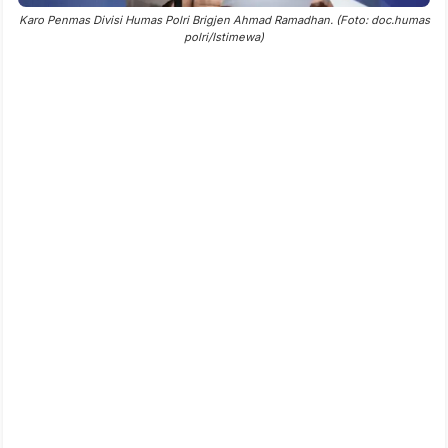
Karo Penmas Divisi Humas Polri Brigjen Ahmad Ramadhan. (Foto: doc.humas
polri/Istimewa)