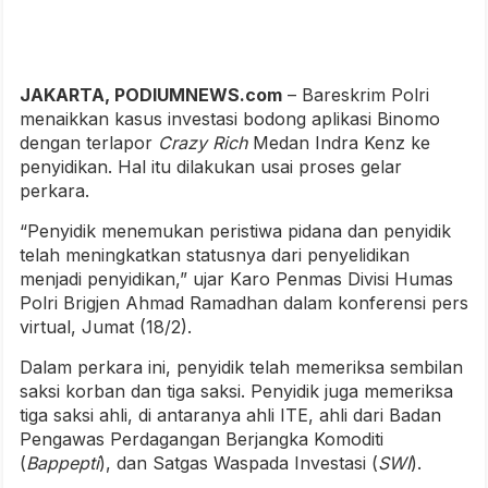
JAKARTA, PODIUMNEWS.com
– Bareskrim Polri
menaikkan kasus investasi bodong aplikasi Binomo
dengan terlapor
Crazy Rich
Medan Indra Kenz ke
penyidikan. Hal itu dilakukan usai proses gelar
perkara.
“Penyidik menemukan peristiwa pidana dan penyidik
telah meningkatkan statusnya dari penyelidikan
menjadi penyidikan,” ujar Karo Penmas Divisi Humas
Polri Brigjen Ahmad Ramadhan dalam konferensi pers
virtual, Jumat (18/2).
Dalam perkara ini, penyidik telah memeriksa sembilan
saksi korban dan tiga saksi. Penyidik juga memeriksa
tiga saksi ahli, di antaranya ahli ITE, ahli dari Badan
Pengawas Perdagangan Berjangka Komoditi
(
Bappepti
), dan Satgas Waspada Investasi (
SWI
).