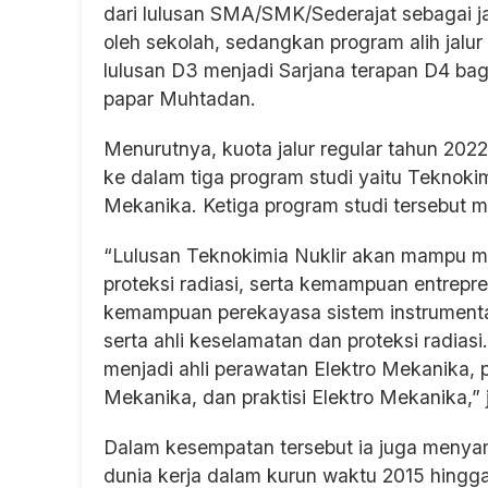
dari lulusan SMA/SMK/Sederajat sebagai j
oleh sekolah, sedangkan program alih jalur
lulusan D3 menjadi Sarjana terapan D4 bag
papar Muhtadan.
Menurutnya, kuota jalur regular tahun 2022
ke dalam tiga program studi yaitu Teknokimi
Mekanika. Ketiga program studi tersebut me
“Lulusan Teknokimia Nuklir akan mampu me
proteksi radiasi, serta kemampuan entrepre
kemampuan perekayasa sistem instrumentas
serta ahli keselamatan dan proteksi radias
menjadi ahli perawatan Elektro Mekanika, 
Mekanika, dan praktisi Elektro Mekanika,”
Dalam kesempatan tersebut ia juga menyamp
dunia kerja dalam kurun waktu 2015 hingga