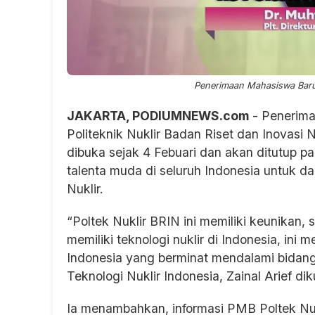
Penerimaan Mahasiswa Baru P
JAKARTA, PODIUMNEWS.com
- Penerima
Politeknik Nuklir Badan Riset dan Inovas
dibuka sejak 4 Febuari dan akan ditutup pa
talenta muda di seluruh Indonesia untuk d
Nuklir.
“Poltek Nuklir BRIN ini memiliki keunikan, 
memiliki teknologi nuklir di Indonesia, in
Indonesia yang berminat mendalami bidang k
Teknologi Nuklir Indonesia, Zainal Arief di
Ia menambahkan, informasi PMB Poltek Nukl