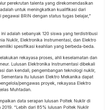
alur perekrutan talenta yang direkomendasikan
 adalah untuk meningkatkan kualifikasi dari
i pegawai BRIN dengan status tugas belajar,”
 ini adalah sebanyak 120 siswa yang terdistribusi
a Nuklir, Elektronika Instrumentasi, dan Elektro
miliki spesifikasi keahlian yang berbeda-beda.
lakukan rekayasa proses, ahli keselamatan dan
neur. Lulusan Elektronika Instrumentasi dibekali
i dan kendali, pengembangan teknologi nuklir,
i. Sementara itu lulusan Elektro Mekanika dapat
pengelola/pengawas proyek, rekayasa Elektro
 jelas Muhtadan.
aikan data serapan lulusan Poltek Nuklir di
 2019. “Lebih dari 85% lulusan Poltek Nuklir