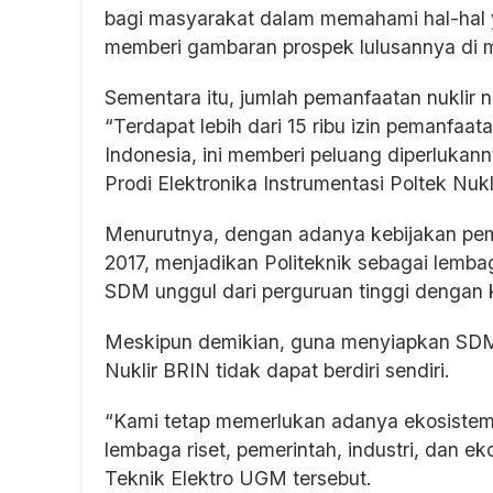
bagi masyarakat dalam memahami hal-hal ya
memberi gambaran prospek lulusannya di 
Sementara itu, jumlah pemanfaatan nuklir 
“Terdapat lebih dari 15 ribu izin pemanfaata
Indonesia, ini memberi peluang diperlukan
Prodi Elektronika Instrumentasi Poltek Nukli
Menurutnya, dengan adanya kebijakan pemer
2017, menjadikan Politeknik sebagai lemb
SDM unggul dari perguruan tinggi dengan k
Meskipun demikian, guna menyiapkan SDM 
Nuklir BRIN tidak dapat berdiri sendiri.
“Kami tetap memerlukan adanya ekosistem i
lembaga riset, pemerintah, industri, dan ek
Teknik Elektro UGM tersebut.