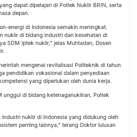
ng dapat dipelajari di Poltek Nuklir BRIN, serta
masa depan.
non-energi di Indonesia semakin meningkat.
n nuklir di bidang industri dan kesehatan di
nya SDM Iptek nuklir,” jelas Muhtadan, Dosen
r.
intah mengenai revitalisasi Politeknik di tahun
aga pendidikan vokasional dalam penyediaan
ompetensi yang diperlukan oleh dunia kerja.
unggul di bidang ketenaganukliran, Poltek
ndustri nuklir di Indonesia yang didukung oleh
osistem penting lainnya,” terang Doktor lulusan