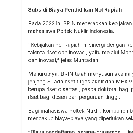
Subsidi Biaya Pendidikan Nol Rupiah
Pada 2022 ini BRIN menerapkan kebijakan s
mahasiswa Poltek Nuklir Indonesia.
“Kebijakan nol Rupiah ini sinergi denga
talenta riset dan inovasi, yaitu melalui M
dan inovasi,” jelas Muhtadan.
Menurutnya, BRIN telah menyusun skema
jenjang S1 ada riset tugas akhir dan MBKM, 
berupa riset disertasi, pasca doktoral bagi p
riset bagi dosen dari perguruan tinggi.
Bagi mahasiswa Poltek Nuklir, komponen bi
mencakup biaya-biaya yang diperlukan sel
“Biaya pendaftaran, sarana-prasarana, ujia