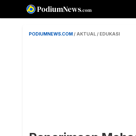
PodiumNews
.com
PODIUMNEWS.COM
/ AKTUAL / EDUKASI