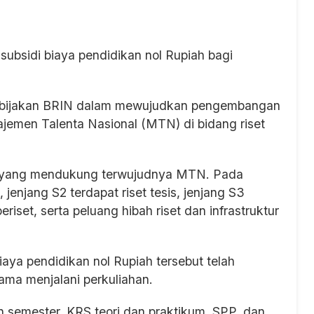
ubsidi biaya pendidikan nol Rupiah bagi
n kebijakan BRIN dalam mewujudkan pengembangan
anajemen Talenta Nasional (MTN) di bidang riset
 yang mendukung terwujudnya MTN. Pada
jenjang S2 terdapat riset tesis, jenjang S3
eriset, serta peluang hibah riset dan infrastruktur
aya pendidikan nol Rupiah tersebut telah
ama menjalani perkuliahan.
n semester, KRS teori dan praktikum, SPP, dan