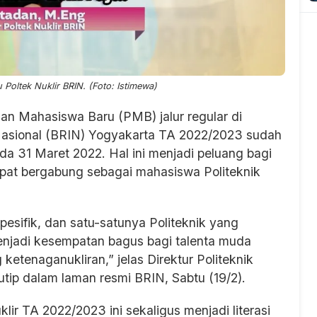
oltek Nuklir BRIN. (Foto: Istimewa)
an Mahasiswa Baru (PMB) jalur regular di
i Nasional (BRIN) Yogyakarta TA 2022/2023 sudah
da 31 Maret 2022. Hal ini menjadi peluang bagi
apat bergabung sebagai mahasiswa Politeknik
spesifik, dan satu-satunya Politeknik yang
i menjadi kesempatan bagus bagi talenta muda
etenaganukliran,” jelas Direktur Politeknik
kutip dalam laman resmi BRIN, Sabtu (19/2).
ir TA 2022/2023 ini sekaligus menjadi literasi