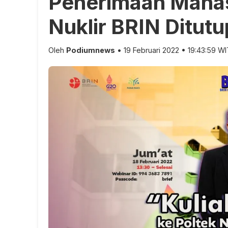
Penerimaan Mahas
Nuklir BRIN Ditutu
Oleh
Podiumnews
• 19 Februari 2022 • 19:43:59 W