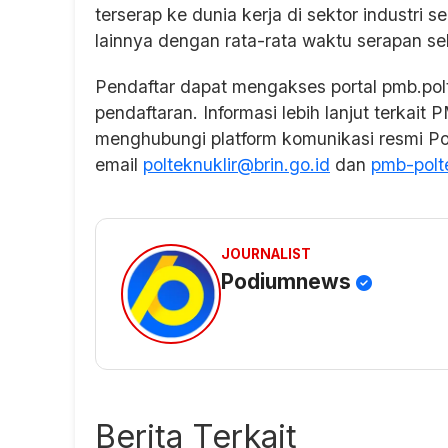
terserap ke dunia kerja di sektor industr
lainnya dengan rata-rata waktu serapan se
Pendaftar dapat mengakses portal pmb.polt
pendaftaran. Informasi lebih lanjut terkai
menghubungi platform komunikasi resmi Pol
email
polteknuklir@brin.go.id
dan
pmb-polte
JOURNALIST
Podiumnews
Berita Terkait