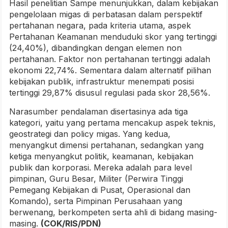
Hasil penelitian Sampe menunjukkan, dalam kebijakan
pengelolaan migas di perbatasan dalam perspektif
pertahanan negara, pada kriteria utama, aspek
Pertahanan Keamanan menduduki skor yang tertinggi
(24,40%), dibandingkan dengan elemen non
pertahanan. Faktor non pertahanan tertinggi adalah
ekonomi 22,74%. Sementara dalam alternatif pilihan
kebijakan publik, infrastruktur menempati posisi
tertinggi 29,87% disusul regulasi pada skor 28,56%.
Narasumber pendalaman disertasinya ada tiga
kategori, yaitu yang pertama mencakup aspek teknis,
geostrategi dan policy migas. Yang kedua,
menyangkut dimensi pertahanan, sedangkan yang
ketiga menyangkut politik, keamanan, kebijakan
publik dan korporasi. Mereka adalah para level
pimpinan, Guru Besar, Militer (Perwira Tinggi
Pemegang Kebijakan di Pusat, Operasional dan
Komando), serta Pimpinan Perusahaan yang
berwenang, berkompeten serta ahli di bidang masing-
masing.
(COK/RIS/PDN)