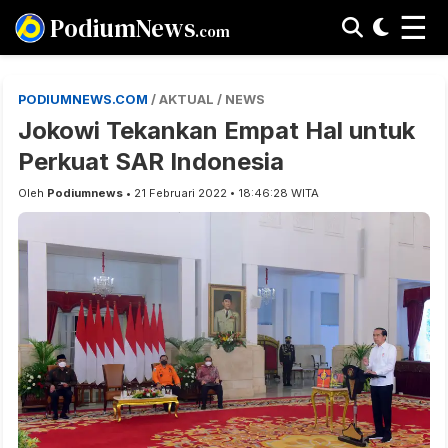
☰
PodiumNews
.com
PODIUMNEWS.COM
/ AKTUAL / NEWS
Jokowi Tekankan Empat Hal untuk
Perkuat SAR Indonesia
Oleh
Podiumnews
• 21 Februari 2022 • 18:46:28 WITA