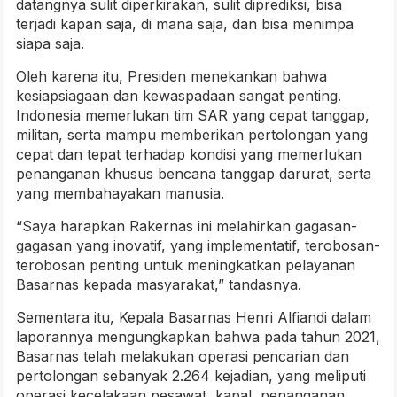
datangnya sulit diperkirakan, sulit diprediksi, bisa
terjadi kapan saja, di mana saja, dan bisa menimpa
siapa saja.
Oleh karena itu, Presiden menekankan bahwa
kesiapsiagaan dan kewaspadaan sangat penting.
Indonesia memerlukan tim SAR yang cepat tanggap,
militan, serta mampu memberikan pertolongan yang
cepat dan tepat terhadap kondisi yang memerlukan
penanganan khusus bencana tanggap darurat, serta
yang membahayakan manusia.
“Saya harapkan Rakernas ini melahirkan gagasan-
gagasan yang inovatif, yang implementatif, terobosan-
terobosan penting untuk meningkatkan pelayanan
Basarnas kepada masyarakat,” tandasnya.
Sementara itu, Kepala Basarnas Henri Alfiandi dalam
laporannya mengungkapkan bahwa pada tahun 2021,
Basarnas telah melakukan operasi pencarian dan
pertolongan sebanyak 2.264 kejadian, yang meliputi
operasi kecelakaan pesawat, kapal, penanganan