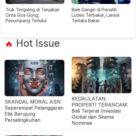
Truk Terguling di Tanjakan
Bale Dangin di Penatih
Cinta Goa Gong,
Ludes Terbakar, Lansia
Penumpang Terluka
Terluka Bakar
Hot Issue
🔥
KEDAULATAN
SKANDAL MORAL ASN:
PROPERTI TERANCAM:
Seperempat Pelanggaran
Bali Terjerat Investasi
Etik Berujung
Global dan Skema
Perselingkuhan
Nominee