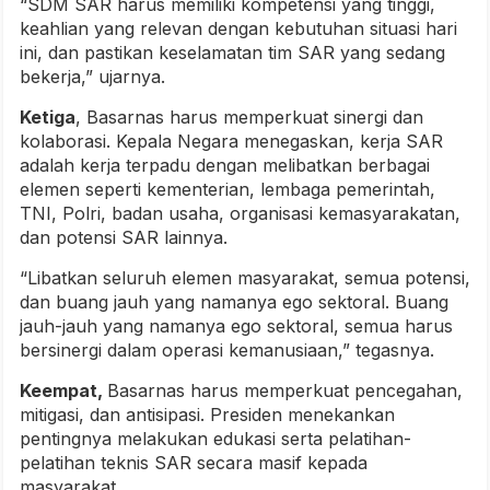
“SDM SAR harus memiliki kompetensi yang tinggi,
keahlian yang relevan dengan kebutuhan situasi hari
ini, dan pastikan keselamatan tim SAR yang sedang
bekerja,” ujarnya.
Ketiga
, Basarnas harus memperkuat sinergi dan
kolaborasi. Kepala Negara menegaskan, kerja SAR
adalah kerja terpadu dengan melibatkan berbagai
elemen seperti kementerian, lembaga pemerintah,
TNI, Polri, badan usaha, organisasi kemasyarakatan,
dan potensi SAR lainnya.
“Libatkan seluruh elemen masyarakat, semua potensi,
dan buang jauh yang namanya ego sektoral. Buang
jauh-jauh yang namanya ego sektoral, semua harus
bersinergi dalam operasi kemanusiaan,” tegasnya.
Keempat,
Basarnas harus memperkuat pencegahan,
mitigasi, dan antisipasi. Presiden menekankan
pentingnya melakukan edukasi serta pelatihan-
pelatihan teknis SAR secara masif kepada
masyarakat.