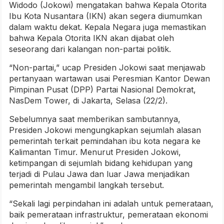
Widodo (Jokowi) mengatakan bahwa Kepala Otorita
Ibu Kota Nusantara (IKN) akan segera diumumkan
dalam waktu dekat. Kepala Negara juga memastikan
bahwa Kepala Otorita IKN akan dijabat oleh
seseorang dari kalangan non-partai politik.
“Non-partai,” ucap Presiden Jokowi saat menjawab
pertanyaan wartawan usai Peresmian Kantor Dewan
Pimpinan Pusat (DPP) Partai Nasional Demokrat,
NasDem Tower, di Jakarta, Selasa (22/2).
Sebelumnya saat memberikan sambutannya,
Presiden Jokowi mengungkapkan sejumlah alasan
pemerintah terkait pemindahan ibu kota negara ke
Kalimantan Timur. Menurut Presiden Jokowi,
ketimpangan di sejumlah bidang kehidupan yang
terjadi di Pulau Jawa dan luar Jawa menjadikan
pemerintah mengambil langkah tersebut.
“Sekali lagi perpindahan ini adalah untuk pemerataan,
baik pemerataan infrastruktur, pemerataan ekonomi