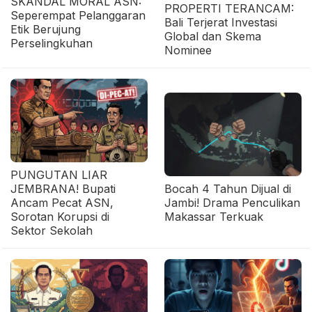
SKANDAL MORAL ASN:
PROPERTI TERANCAM:
Seperempat Pelanggaran
Bali Terjerat Investasi
Etik Berujung
Global dan Skema
Perselingkuhan
Nominee
PUNGUTAN LIAR
JEMBRANA! Bupati
Bocah 4 Tahun Dijual di
Ancam Pecat ASN,
Jambi! Drama Penculikan
Sorotan Korupsi di
Makassar Terkuak
Sektor Sekolah