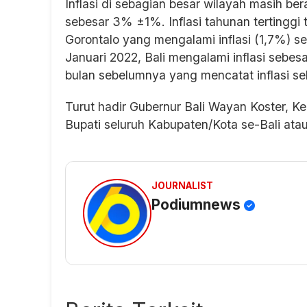
Inflasi di sebagian besar wilayah masih ber
sebesar 3% ±1%. Inflasi tahunan tertinggi 
Gorontalo yang mengalami inflasi (1,7%) s
Januari 2022, Bali mengalami inflasi sebe
bulan sebelumnya yang mencatat inflasi s
Turut hadir Gubernur Bali Wayan Koster, Ke
Bupati seluruh Kabupaten/Kota se-Bali ata
JOURNALIST
Podiumnews