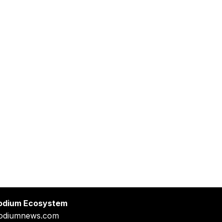
odium Ecosystem
odiumnews.com