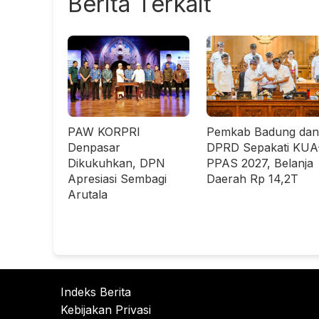
Berita Terkait
PAW KORPRI
Pemkab Badung dan
Denpasar
DPRD Sepakati KUA
Dikukuhkan, DPN
PPAS 2027, Belanja
Apresiasi Sembagi
Daerah Rp 14,2T
Arutala
Indeks Berita
Kebijakan Privasi