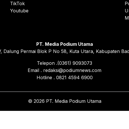
TikTok
P
Youtube
U
M
PT. Media Podium Utama
, Dalung Permai Blok P No 58, Kuta Utara, Kabupaten Bad
Telepon .(0361) 9093073
Email . redaksi@podiumnews.com
Hotline . 0821 4594 6900
© 2026 PT. Media Podium Utama