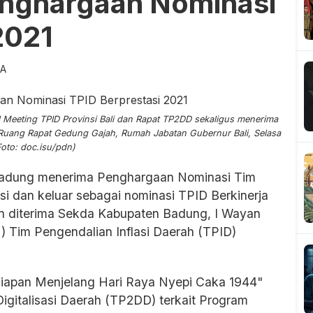
nghargaan Nominasi
2021
TA
Meeting TPID Provinsi Bali dan Rapat TP2DD sekaligus menerima
 Ruang Rapat Gedung Gajah, Rumah Jabatan Gubernur Bali, Selasa
Foto: doc.isu/pdn)
dung menerima Penghargaan Nominasi Tim
si dan keluar sebagai nominasi TPID Berkinerja
n diterima Sekda Kabupaten Badung, I Wayan
 Tim Pengendalian Inflasi Daerah (TPID)
iapan Menjelang Hari Raya Nyepi Caka 1944"
igitalisasi Daerah (TP2DD) terkait Program