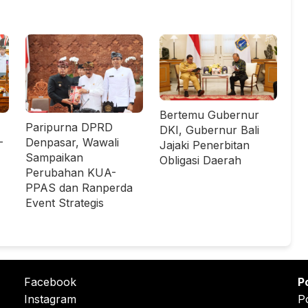
Bertemu Gubernur
Paripurna DPRD
DKI, Gubernur Bali
-
Denpasar, Wawali
Jajaki Penerbitan
Sampaikan
Obligasi Daerah
Perubahan KUA-
PPAS dan Ranperda
Event Strategis
Facebook
P
Instagram
P