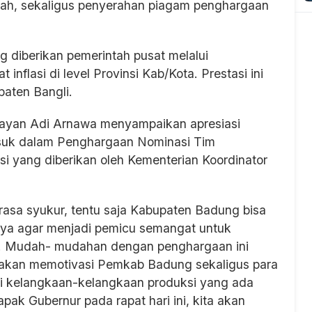
erah, sekaligus penyerahan piagam penghargaan
diberikan pemerintah pusat melalui
nflasi di level Provinsi Kab/Kota. Prestasi ini
paten Bangli.
ayan Adi Arnawa menyampaikan apresiasi
suk dalam Penghargaan Nominasi Tim
si yang diberikan oleh Kementerian Koordinator
 rasa syukur, tentu saja Kabupaten Badung bisa
nya agar menjadi pemicu semangat untuk
si. Mudah- mudahan dengan penghargaan ini
a akan memotivasi Pemkab Badung sekaligus para
i kelangkaan-kelangkaan produksi yang ada
pak Gubernur pada rapat hari ini, kita akan