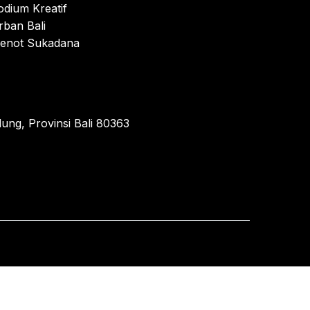
odium Kreatif
rban Bali
enot Sukadana
ung, Provinsi Bali 80363