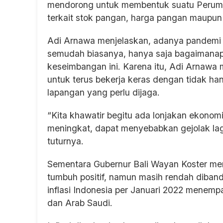
mendorong untuk membentuk suatu Perumd
terkait stok pangan, harga pangan maupun r
Adi Arnawa menjelaskan, adanya pandemi C
semudah biasanya, hanya saja bagaimana
keseimbangan ini. Karena itu, Adi Arnaw
untuk terus bekerja keras dengan tidak ha
lapangan yang perlu dijaga.
“Kita khawatir begitu ada lonjakan ekonom
meningkat, dapat menyebabkan gejolak lagi y
tuturnya.
Sementara Gubernur Bali Wayan Koster men
tumbuh positif, namun masih rendah dibandi
inflasi Indonesia per Januari 2022 menemp
dan Arab Saudi.