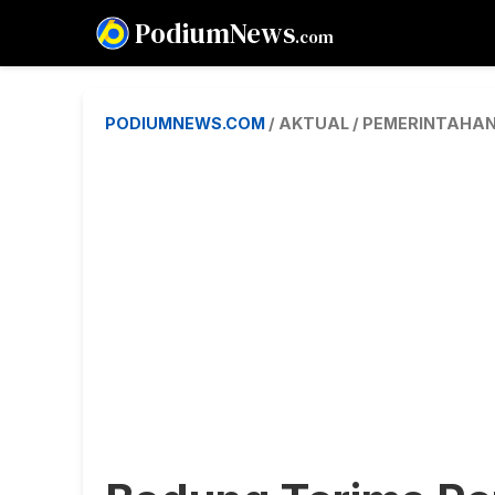
PodiumNews
.com
PODIUMNEWS.COM
/ AKTUAL / PEMERINTAHA