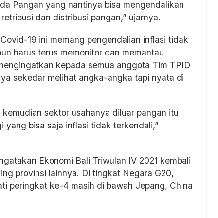
a Pangan yang nantinya bisa mengendalikan
etribusi dan distribusi pangan,” ujarnya.
ovid-19 ini memang pengendalian inflasi tidak
pun harus terus memonitor dan memantau
a mengingatkan kepada semua anggota Tim TPID
nya sekedar melihat angka-angka tapi nyata di
i kemudian sektor usahanya diluar pangan itu
ang bisa saja inflasi tidak terkendali,”
gatakan Ekonomi Bali Triwulan IV 2021 kembali
ng provinsi lainnya. Di tingkat Negara G20,
ati peringkat ke-4 masih di bawah Jepang, China