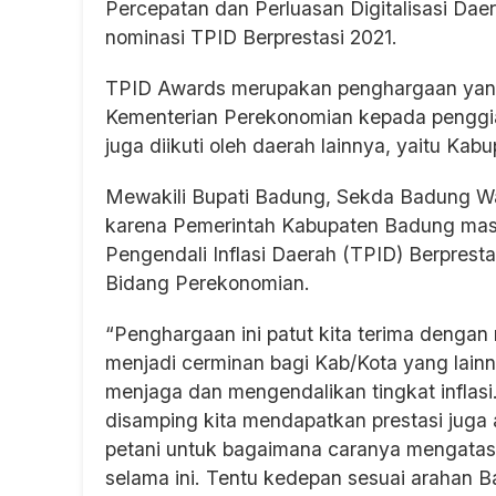
Percepatan dan Perluasan Digitalisasi Da
nominasi TPID Berprestasi 2021.
TPID Awards merupakan penghargaan yang 
Kementerian Perekonomian kepada penggiat i
juga diikuti oleh daerah lainnya, yaitu Kabu
Mewakili Bupati Badung, Sekda Badung W
karena Pemerintah Kabupaten Badung ma
Pengendali Inflasi Daerah (TPID) Berpresta
Bidang Perekonomian.
“Penghargaan ini patut kita terima dengan
menjadi cerminan bagi Kab/Kota yang lain
menjaga dan mengendalikan tingkat infla
disamping kita mendapatkan prestasi jug
petani untuk bagaimana caranya mengatas
selama ini. Tentu kedepan sesuai arahan Ba