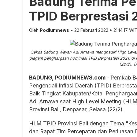
Badung Terima Pe
TPID Berprestasi 
Oleh
Podiumnews
• 22 Februari 2022 • 21:14:17 WI
Sekda Badung Wayan Adi Arnawa menghadiri High Level 
piagam penghargaan nominasi TPID Berprestasi 2021, di
(22/2). (
BADUNG, PODIUMNEWS.com -
Pemkab Ba
Pengendali Inflasi Daerah (TPID) Berpresta
Baik Tingkat Kabupaten/Kota. Penghargaa
Adi Arnawa saat High Level Meeting (HLM)
Provinsi Bali, Denpasar, Selasa (22/2).
HLM TPID Provinsi Bali dengan Tema "Kes
dan Rapat Tim Percepatan dan Perluasan D